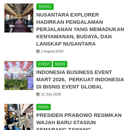
TRAVEL
NUSANTARA EXPLORER
HADIRKAN PENGALAMAN
PERJALANAN YANG MEMADUKAN
KENYAMANAN, BUDAYA, DAN
LANSKAP NUSANTARA
1 August 2026
EVENT
NEWS
INDONESIA BUSINESS EVENT
MART 2026, PERKUAT INDONESIA
DI BISNIS EVENT GLOBAL
31 July 2026
NEWS
PRESIDEN PRABOWO RESMIKAN
WAJAH BARU STASIUN
SEMARANG TAWANG