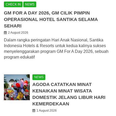
CHECK IN
NEWS
GM FOR A DAY 2026, GM CILIK PIMPIN
OPERASIONAL HOTEL SANTIKA SELAMA
SEHARI
2 August 2026
Dalam rangka peringatan Hari Anak Nasional, Santika
Indonesia Hotels & Resorts untuk kedua kalinya sukses
menyelenggarakan program GM For A Day 2026, sebuah
program edukatif
NEWS
AGODA CATATKAN MINAT
KENAIKAN MINAT WISATA
DOMESTIK JELANG LIBUR HARI
KEMERDEKAAN
1 August 2026