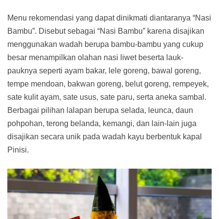
Menu rekomendasi yang dapat dinikmati diantaranya “Nasi
Bambu”. Disebut sebagai “Nasi Bambu” karena disajikan
menggunakan wadah berupa bambu-bambu yang cukup
besar menampilkan olahan nasi liwet beserta lauk-
pauknya seperti ayam bakar, lele goreng, bawal goreng,
tempe mendoan, bakwan goreng, belut goreng, rempeyek,
sate kulit ayam, sate usus, sate paru, serta aneka sambal.
Berbagai pilihan lalapan berupa selada, leunca, daun
pohpohan, terong belanda, kemangi, dan lain-lain juga
disajikan secara unik pada wadah kayu berbentuk kapal
Pinisi.