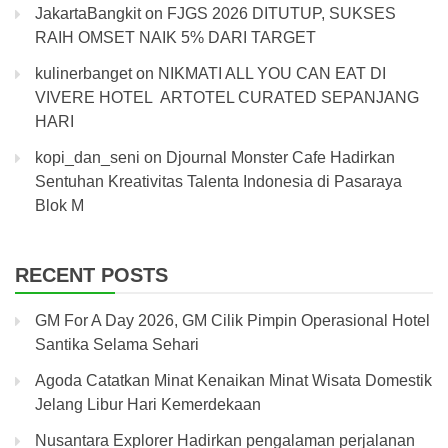
JakartaBangkit
on
FJGS 2026 DITUTUP, SUKSES
RAIH OMSET NAIK 5% DARI TARGET
kulinerbanget
on
NIKMATI ALL YOU CAN EAT DI
VIVERE HOTEL ARTOTEL CURATED SEPANJANG
HARI
kopi_dan_seni
on
Djournal Monster Cafe Hadirkan
Sentuhan Kreativitas Talenta Indonesia di Pasaraya
Blok M
RECENT POSTS
GM For A Day 2026, GM Cilik Pimpin Operasional Hotel
Santika Selama Sehari
Agoda Catatkan Minat Kenaikan Minat Wisata Domestik
Jelang Libur Hari Kemerdekaan
Nusantara Explorer Hadirkan pengalaman perjalanan