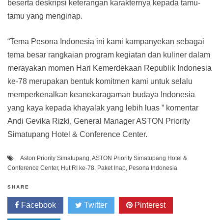
beserta deskripsi keterangan karakternya kepada tamu-
tamu yang menginap.
“Tema Pesona Indonesia ini kami kampanyekan sebagai
tema besar rangkaian program kegiatan dan kuliner dalam
merayakan momen Hari Kemerdekaan Republik Indonesia
ke-78 merupakan bentuk komitmen kami untuk selalu
memperkenalkan keanekaragaman budaya Indonesia
yang kaya kepada khayalak yang lebih luas ” komentar
Andi Gevika Rizki, General Manager ASTON Priority
Simatupang Hotel & Conference Center.
Aston Priority Simatupang
,
ASTON Priority Simatupang Hotel &
Conference Center
,
Hut RI ke-78
,
Paket Inap
,
Pesona Indonesia
SHARE
Facebook
Twitter
Pinterest