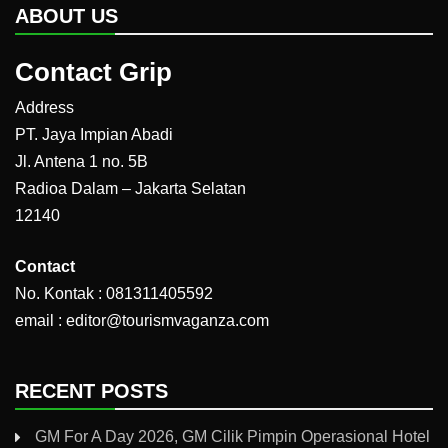
ABOUT US
Contact Grip
Address
PT. Jaya Impian Abadi
Jl. Antena 1 no. 5B
Radioa Dalam – Jakarta Selatan
12140
Contact
No. Kontak : 081311405592
email : editor@tourismvaganza.com
RECENT POSTS
GM For A Day 2026, GM Cilik Pimpin Operasional Hotel