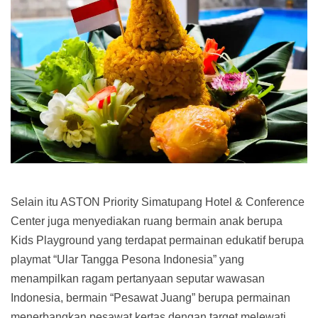
Selain itu ASTON Priority Simatupang Hotel & Conference
Center juga menyediakan ruang bermain anak berupa
Kids Playground yang terdapat permainan edukatif berupa
playmat “Ular Tangga Pesona Indonesia” yang
menampilkan ragam pertanyaan seputar wawasan
Indonesia, bermain “Pesawat Juang” berupa permainan
menerbangkan pesawat kertas dengan target melewati