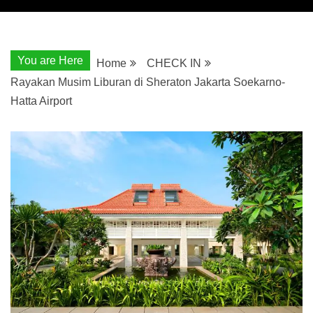
You are Here
Home
CHECK IN
Rayakan Musim Liburan di Sheraton Jakarta Soekarno-
Hatta Airport