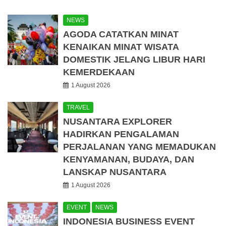
NEWS
AGODA CATATKAN MINAT
KENAIKAN MINAT WISATA
DOMESTIK JELANG LIBUR HARI
KEMERDEKAAN
1 August 2026
TRAVEL
NUSANTARA EXPLORER
HADIRKAN PENGALAMAN
PERJALANAN YANG MEMADUKAN
KENYAMANAN, BUDAYA, DAN
LANSKAP NUSANTARA
1 August 2026
EVENT
NEWS
INDONESIA BUSINESS EVENT