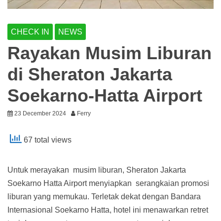
CHECK IN
NEWS
Rayakan Musim Liburan
di Sheraton Jakarta
Soekarno-Hatta Airport
23 December 2024
Ferry
67 total views
Untuk merayakan musim liburan, Sheraton Jakarta
Soekarno Hatta Airport menyiapkan serangkaian promosi
liburan yang memukau. Terletak dekat dengan Bandara
Internasional Soekarno Hatta, hotel ini menawarkan retret