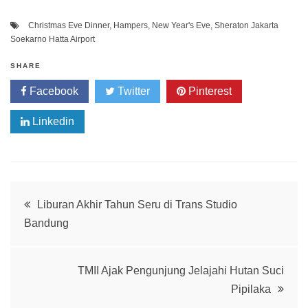
Christmas Eve Dinner
,
Hampers
,
New Year's Eve
,
Sheraton Jakarta
Soekarno Hatta Airport
SHARE
Facebook
Twitter
Pinterest
Linkedin
Post
Liburan Akhir Tahun Seru di Trans Studio
Bandung
navigation
TMII Ajak Pengunjung Jelajahi Hutan Suci
Pipilaka