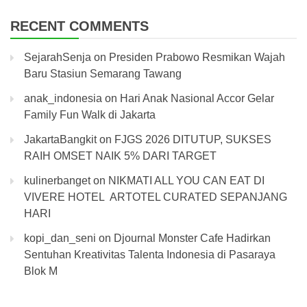
RECENT COMMENTS
SejarahSenja
on
Presiden Prabowo Resmikan Wajah
Baru Stasiun Semarang Tawang
anak_indonesia
on
Hari Anak Nasional Accor Gelar
Family Fun Walk di Jakarta
JakartaBangkit
on
FJGS 2026 DITUTUP, SUKSES
RAIH OMSET NAIK 5% DARI TARGET
kulinerbanget
on
NIKMATI ALL YOU CAN EAT DI
VIVERE HOTEL ARTOTEL CURATED SEPANJANG
HARI
kopi_dan_seni
on
Djournal Monster Cafe Hadirkan
Sentuhan Kreativitas Talenta Indonesia di Pasaraya
Blok M