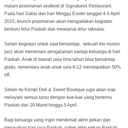
malam prasmanan seafood di Signatures Restaurant.
Pada hari Sabtu dan hari Minggu Easter tanggal 4-5 April
2015, brunch prasmanan akan mengadakan kegiatan
berburu telur Paskah dan mewarnai telur raksasa.
Selain kegiatan untuk saat bersantap, sebuah trio musisi
jazz akan menemani pengalaman santap keluarga di hari
Paskah. Anak di bawah usia lima tahun bisa bersantap
gratis, sementara anak-anak usia 6-12 mendapatkan 50%
off.
Selain itu Kempi Deli & Sweet Boutique juga akan siap
melayani semua tamu dengan kue-kue yang bertema
Paskah dari 20 Maret hingga 5 April.
Bagi keluarga yang ingin menikmati akhir pekan dan
merayakan hari raya Paskah, paket akhir pekan Paskah