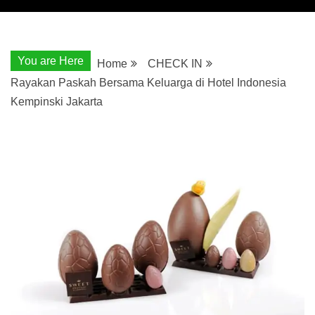
You are Here
Home
CHECK IN
Rayakan Paskah Bersama Keluarga di Hotel Indonesia
Kempinski Jakarta