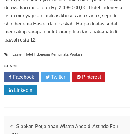
ditawarkan mulai dari Rp 2,499,000,00. Hotel Indonesia
telah menyiapkan fasilitas khusus anak-anak, seperti T-
shirt bertema Easter dan Paskah. Harga di atas sudah
mencakup sarapan untuk orang tua dan anak-anak di
bawah usia 12.
Easter
,
Hotel Indonesia Kempinski
,
Paskah
SHARE
Facebook
Twitter
Pinterest
Linkedin
Post
Siapkan Perjalanan Wisata Anda di Astindo Fair