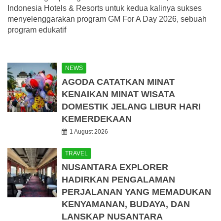
Indonesia Hotels & Resorts untuk kedua kalinya sukses
menyelenggarakan program GM For A Day 2026, sebuah
program edukatif
NEWS
AGODA CATATKAN MINAT
KENAIKAN MINAT WISATA
DOMESTIK JELANG LIBUR HARI
KEMERDEKAAN
1 August 2026
TRAVEL
NUSANTARA EXPLORER
HADIRKAN PENGALAMAN
PERJALANAN YANG MEMADUKAN
KENYAMANAN, BUDAYA, DAN
LANSKAP NUSANTARA