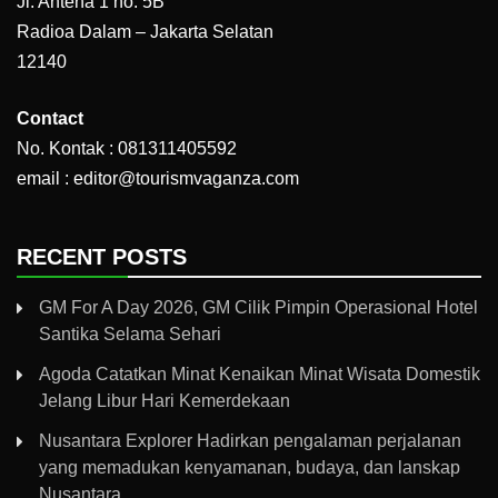
Jl. Antena 1 no. 5B
Radioa Dalam – Jakarta Selatan
12140
Contact
No. Kontak : 081311405592
email : editor@tourismvaganza.com
RECENT POSTS
GM For A Day 2026, GM Cilik Pimpin Operasional Hotel
Santika Selama Sehari
Agoda Catatkan Minat Kenaikan Minat Wisata Domestik
Jelang Libur Hari Kemerdekaan
Nusantara Explorer Hadirkan pengalaman perjalanan
yang memadukan kenyamanan, budaya, dan lanskap
Nusantara