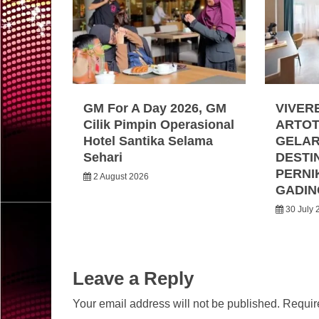
GM For A Day 2026, GM
VIVER
Cilik Pimpin Operasional
ARTOT
Hotel Santika Selama
GELA
Sehari
DESTI
PERNI
2 August 2026
GADIN
30 July 
Leave a Reply
Your email address will not be published.
Requir