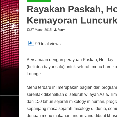
Rayakan Paskah, Hol
Kemayoran Luncurk
27 March 2015
Ferry
99 total views
Bersamaan dengan perayaan Paskah, Holiday In
(beli dua bayar satu) untuk seluruh menu baru ko
Lounge
Menu terbaru ini merupakan bagian dari program
serentak dikenalkan di seluruh wilayah Asia, T
dari 150 tahun sejarah mixology minuman, progra
sepanjang masa sejarah mixology di dunia, se
dengan menu makanan ringan yang dibuat khusus