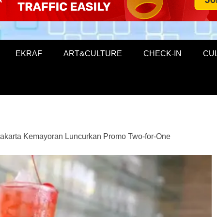
EKRAF
ART&CULTURE
CHECK-IN
CU
Jakarta Kemayoran Luncurkan Promo Two-for-One