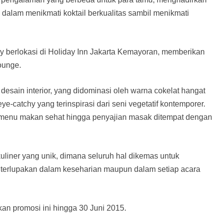
 dalam menikmati koktail berkualitas sambil menikmati
y berlokasi di Holiday Inn Jakarta Kemayoran, memberikan
ounge.
sain interior, yang didominasi oleh warna cokelat hangat
ye-catchy yang terinspirasi dari seni vegetatif kontemporer.
an menu makan sehat hingga penyajian masak ditempat dengan
liner yang unik, dimana seluruh hal dikemas untuk
terlupakan dalam keseharian maupun dalam setiap acara
n promosi ini hingga 30 Juni 2015.