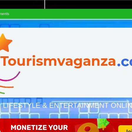
ements
, LIFESTYLE & ENTERTAINMENT ONLI