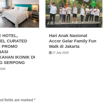
E HOTEL,
Hari Anak Nasional
EL CURATED
Accor Gelar Family Fun
R PROMO
Walk di Jakarta
NASI
27 July 2026
KAHAN IKONIK DI
G SERPONG
2026
ed fields are marked
*