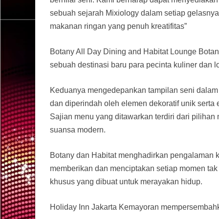
sebuah sejarah Mixiology dalam setiap gelasnya
makanan ringan yang penuh kreatifitas”
Botany All Day Dining and Habitat Lounge Botan
sebuah destinasi baru para pecinta kuliner dan l
Keduanya mengedepankan tampilan seni dalam de
dan diperindah oleh elemen dekoratif unik serta e
Sajian menu yang ditawarkan terdiri dari pilih
suansa modern.
Botany dan Habitat menghadirkan pengalaman ku
memberikan dan menciptakan setiap momen tak 
khusus yang dibuat untuk merayakan hidup.
Holiday Inn Jakarta Kemayoran mempersembahka