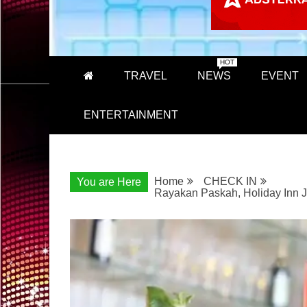
HOT
TRAVEL
NEWS
EVENT
ENTERTAINMENT
Home
CHECK IN
You are Here
Rayakan Paskah, Holiday Inn 