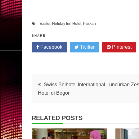
Easter
,
Holiday Inn Hotel
,
Paskah
SHARE
Facebook
Twitter
Pinterest
Post
Swiss Belhotel International Luncurkan Zes
Hotel di Bogor
navigation
RELATED POSTS