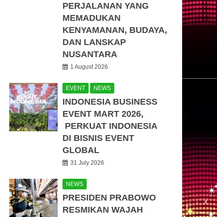
PERJALANAN YANG
MEMADUKAN
KENYAMANAN, BUDAYA,
DAN LANSKAP
NUSANTARA
1 August 2026
EVENT
NEWS
INDONESIA BUSINESS
EVENT MART 2026,
PERKUAT INDONESIA
DI BISNIS EVENT
GLOBAL
31 July 2026
NEWS
PRESIDEN PRABOWO
RESMIKAN WAJAH