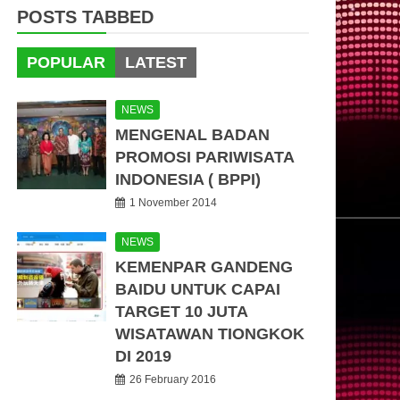
POSTS TABBED
POPULAR
LATEST
NEWS
MENGENAL BADAN
PROMOSI PARIWISATA
INDONESIA ( BPPI)
1 November 2014
NEWS
KEMENPAR GANDENG
BAIDU UNTUK CAPAI
TARGET 10 JUTA
WISATAWAN TIONGKOK
DI 2019
26 February 2016