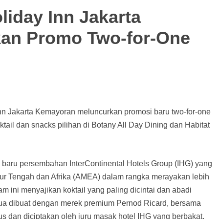
iday Inn Jakarta
an Promo Two-for-One
n Jakarta Kemayoran meluncurkan promosi baru two-for-one
ktail dan snacks pilihan di Botany All Day Dining dan Habitat
 baru persembahan InterContinental Hotels Group (IHG) yang
imur Tengah dan Afrika (AMEA) dalam rangka merayakan lebih
m ini menyajikan koktail yang paling dicintai dan abadi
mua dibuat dengan merek premium Pernod Ricard, bersama
 dan diciptakan oleh juru masak hotel IHG yang berbakat.