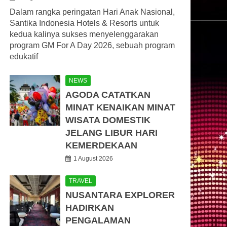
Dalam rangka peringatan Hari Anak Nasional,
Santika Indonesia Hotels & Resorts untuk
kedua kalinya sukses menyelenggarakan
program GM For A Day 2026, sebuah program
edukatif
NEWS
AGODA CATATKAN
MINAT KENAIKAN MINAT
WISATA DOMESTIK
JELANG LIBUR HARI
KEMERDEKAAN
1 August 2026
TRAVEL
NUSANTARA EXPLORER
HADIRKAN
PENGALAMAN