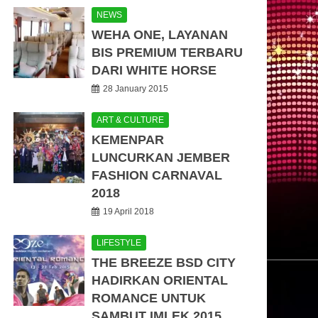
NEWS
WEHA ONE, LAYANAN
BIS PREMIUM TERBARU
DARI WHITE HORSE
28 January 2015
ART & CULTURE
KEMENPAR
LUNCURKAN JEMBER
FASHION CARNAVAL
2018
19 April 2018
LIFESTYLE
THE BREEZE BSD CITY
HADIRKAN ORIENTAL
ROMANCE UNTUK
SAMBUT IMLEK 2015