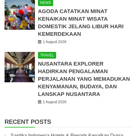
NEWS
AGODA CATATKAN MINAT
KENAIKAN MINAT WISATA
DOMESTIK JELANG LIBUR HARI
KEMERDEKAAN
1 August 2026
TRAVEL
NUSANTARA EXPLORER
HADIRKAN PENGALAMAN
PERJALANAN YANG MEMADUKAN
KENYAMANAN, BUDAYA, DAN
LANSKAP NUSANTARA
1 August 2026
RECENT POSTS
Santika Indonesia Hotels & Resorts Kenalkan Dunia