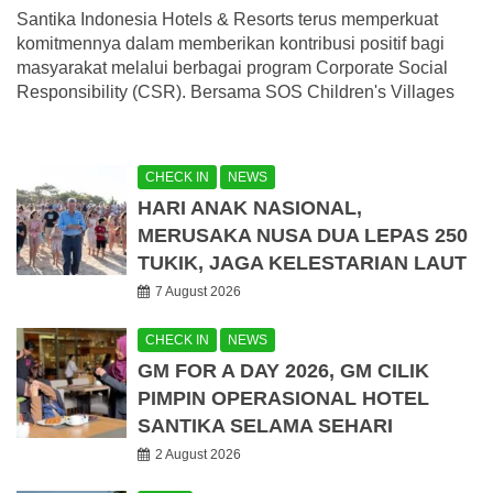
Santika Indonesia Hotels & Resorts terus memperkuat
komitmennya dalam memberikan kontribusi positif bagi
masyarakat melalui berbagai program Corporate Social
Responsibility (CSR). Bersama SOS Children's Villages
CHECK IN
NEWS
HARI ANAK NASIONAL,
MERUSAKA NUSA DUA LEPAS 250
TUKIK, JAGA KELESTARIAN LAUT
7 August 2026
CHECK IN
NEWS
GM FOR A DAY 2026, GM CILIK
PIMPIN OPERASIONAL HOTEL
SANTIKA SELAMA SEHARI
2 August 2026