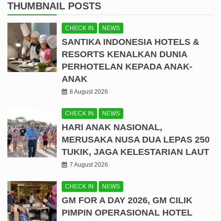
THUMBNAIL POSTS
CHECK IN
NEWS
SANTIKA INDONESIA HOTELS &
RESORTS KENALKAN DUNIA
PERHOTELAN KEPADA ANAK-
ANAK
8 August 2026
CHECK IN
NEWS
HARI ANAK NASIONAL,
MERUSAKA NUSA DUA LEPAS 250
TUKIK, JAGA KELESTARIAN LAUT
7 August 2026
CHECK IN
NEWS
GM FOR A DAY 2026, GM CILIK
PIMPIN OPERASIONAL HOTEL