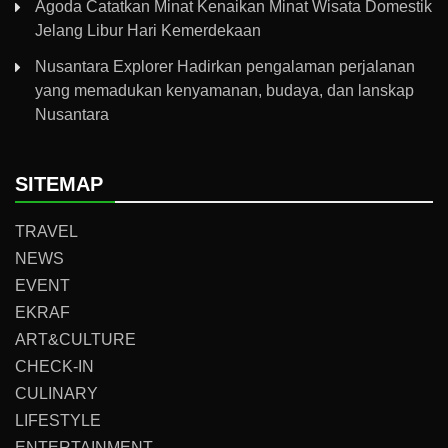
Agoda Catatkan Minat Kenaikan Minat Wisata Domestik
Jelang Libur Hari Kemerdekaan
Nusantara Explorer Hadirkan pengalaman perjalanan
yang memadukan kenyamanan, budaya, dan lanskap
Nusantara
SITEMAP
TRAVEL
NEWS
EVENT
EKRAF
ART&CULTURE
CHECK-IN
CULINARY
LIFESTYLE
ENTERTAINMENT