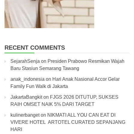
RECENT COMMENTS
SejarahSenja
on
Presiden Prabowo Resmikan Wajah
Baru Stasiun Semarang Tawang
anak_indonesia
on
Hari Anak Nasional Accor Gelar
Family Fun Walk di Jakarta
JakartaBangkit
on
FJGS 2026 DITUTUP, SUKSES
RAIH OMSET NAIK 5% DARI TARGET
kulinerbanget
on
NIKMATI ALL YOU CAN EAT DI
VIVERE HOTEL ARTOTEL CURATED SEPANJANG
HARI