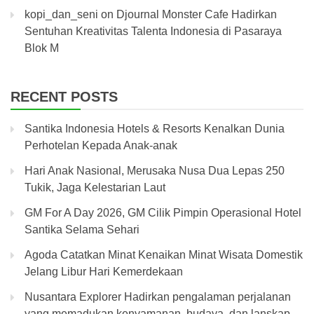
kopi_dan_seni
on
Djournal Monster Cafe Hadirkan
Sentuhan Kreativitas Talenta Indonesia di Pasaraya
Blok M
RECENT POSTS
Santika Indonesia Hotels & Resorts Kenalkan Dunia
Perhotelan Kepada Anak-anak
Hari Anak Nasional, Merusaka Nusa Dua Lepas 250
Tukik, Jaga Kelestarian Laut
GM For A Day 2026, GM Cilik Pimpin Operasional Hotel
Santika Selama Sehari
Agoda Catatkan Minat Kenaikan Minat Wisata Domestik
Jelang Libur Hari Kemerdekaan
Nusantara Explorer Hadirkan pengalaman perjalanan
yang memadukan kenyamanan, budaya, dan lanskap