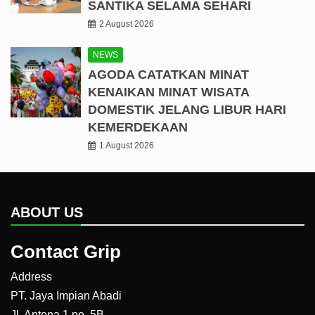
SANTIKA SELAMA SEHARI
2 August 2026
NEWS
AGODA CATATKAN MINAT
KENAIKAN MINAT WISATA
DOMESTIK JELANG LIBUR HARI
KEMERDEKAAN
1 August 2026
ABOUT US
Contact Grip
Address
PT. Jaya Impian Abadi
Jl. Antena 1 no. 5B