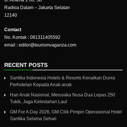
Radioa Dalam – Jakarta Selatan
12140
Contact
No. Kontak : 081311405592
email : editor@tourismvaganza.com
RECENT POSTS
Santika Indonesia Hotels & Resorts Kenalkan Dunia
Perhotelan Kepada Anak-anak
Hari Anak Nasional, Merusaka Nusa Dua Lepas 250
Tukik, Jaga Kelestarian Laut
GM For A Day 2026, GM Cilik Pimpin Operasional Hotel
Santika Selama Sehari