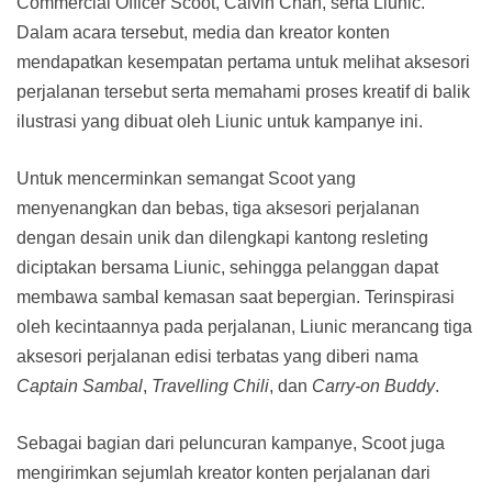
Commercial Officer Scoot, Calvin Chan, serta Liunic.
Dalam acara tersebut, media dan kreator konten
mendapatkan kesempatan pertama untuk melihat aksesori
perjalanan tersebut serta memahami proses kreatif di balik
ilustrasi yang dibuat oleh Liunic untuk kampanye ini.
Untuk mencerminkan semangat Scoot yang
menyenangkan dan bebas, tiga aksesori perjalanan
dengan desain unik dan dilengkapi kantong resleting
diciptakan bersama Liunic, sehingga pelanggan dapat
membawa sambal kemasan saat bepergian. Terinspirasi
oleh kecintaannya pada perjalanan, Liunic merancang tiga
aksesori perjalanan edisi terbatas yang diberi nama
Captain Sambal
,
Travelling Chili
, dan
Carry-on Buddy
.
Sebagai bagian dari peluncuran kampanye, Scoot juga
mengirimkan sejumlah kreator konten perjalanan dari