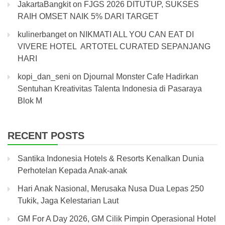
JakartaBangkit
on
FJGS 2026 DITUTUP, SUKSES
RAIH OMSET NAIK 5% DARI TARGET
kulinerbanget
on
NIKMATI ALL YOU CAN EAT DI
VIVERE HOTEL ARTOTEL CURATED SEPANJANG
HARI
kopi_dan_seni
on
Djournal Monster Cafe Hadirkan
Sentuhan Kreativitas Talenta Indonesia di Pasaraya
Blok M
RECENT POSTS
Santika Indonesia Hotels & Resorts Kenalkan Dunia
Perhotelan Kepada Anak-anak
Hari Anak Nasional, Merusaka Nusa Dua Lepas 250
Tukik, Jaga Kelestarian Laut
GM For A Day 2026, GM Cilik Pimpin Operasional Hotel