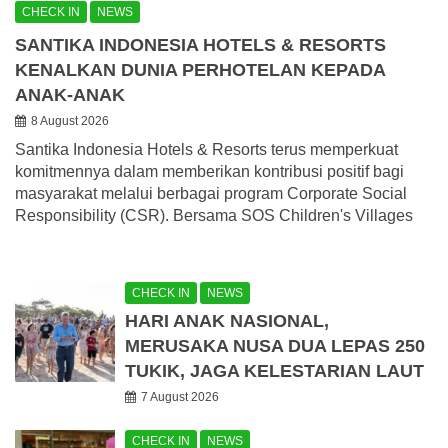
CHECK IN
NEWS
SANTIKA INDONESIA HOTELS & RESORTS
KENALKAN DUNIA PERHOTELAN KEPADA
ANAK-ANAK
8 August 2026
Santika Indonesia Hotels & Resorts terus memperkuat
komitmennya dalam memberikan kontribusi positif bagi
masyarakat melalui berbagai program Corporate Social
Responsibility (CSR). Bersama SOS Children's Villages
CHECK IN
NEWS
HARI ANAK NASIONAL,
MERUSAKA NUSA DUA LEPAS 250
TUKIK, JAGA KELESTARIAN LAUT
7 August 2026
CHECK IN
NEWS