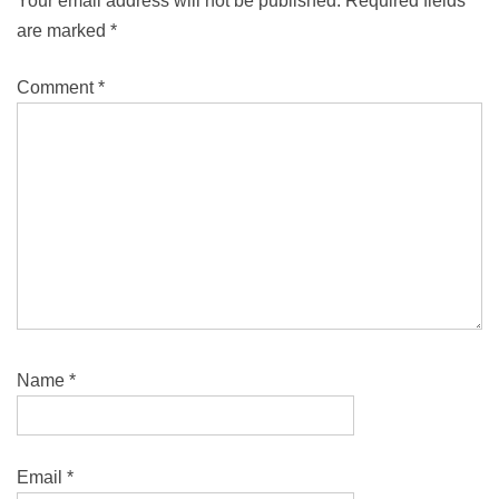
Your email address will not be published.
Required fields
are marked
*
Comment
*
Name
*
Email
*