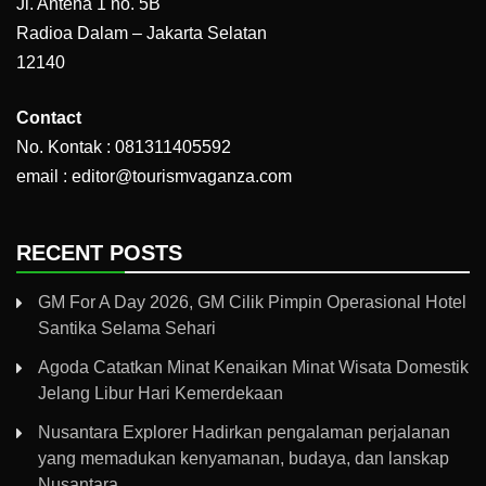
Jl. Antena 1 no. 5B
Radioa Dalam – Jakarta Selatan
12140
Contact
No. Kontak : 081311405592
email : editor@tourismvaganza.com
RECENT POSTS
GM For A Day 2026, GM Cilik Pimpin Operasional Hotel
Santika Selama Sehari
Agoda Catatkan Minat Kenaikan Minat Wisata Domestik
Jelang Libur Hari Kemerdekaan
Nusantara Explorer Hadirkan pengalaman perjalanan
yang memadukan kenyamanan, budaya, dan lanskap
Nusantara