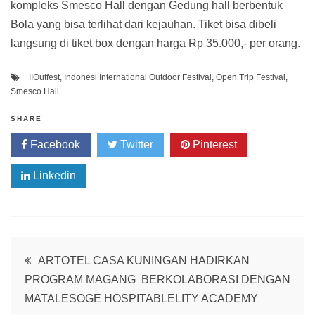
kompleks Smesco Hall dengan Gedung hall berbentuk
Bola yang bisa terlihat dari kejauhan. Tiket bisa dibeli
langsung di tiket box dengan harga Rp 35.000,- per orang.
IIOutfest
,
Indonesi International Outdoor Festival
,
Open Trip Festival
,
Smesco Hall
SHARE
Facebook
Twitter
Pinterest
Linkedin
Post
ARTOTEL CASA KUNINGAN HADIRKAN
PROGRAM MAGANG BERKOLABORASI DENGAN
navigation
MATALESOGE HOSPITABLELITY ACADEMY