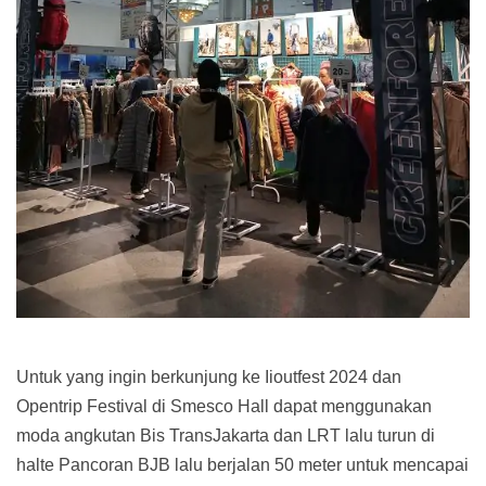
Untuk yang ingin berkunjung ke Iioutfest 2024 dan
Opentrip Festival di Smesco Hall dapat menggunakan
moda angkutan Bis TransJakarta dan LRT lalu turun di
halte Pancoran BJB lalu berjalan 50 meter untuk mencapai