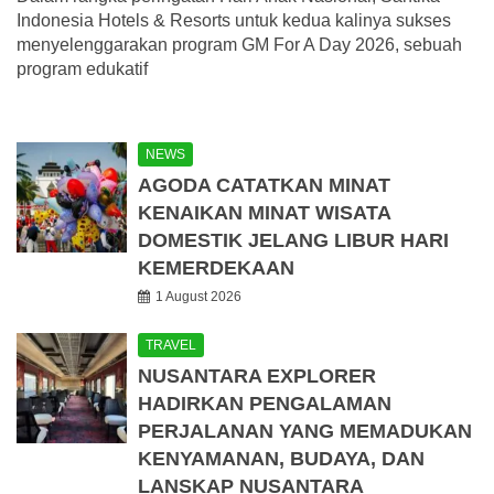
Indonesia Hotels & Resorts untuk kedua kalinya sukses
menyelenggarakan program GM For A Day 2026, sebuah
program edukatif
NEWS
AGODA CATATKAN MINAT
KENAIKAN MINAT WISATA
DOMESTIK JELANG LIBUR HARI
KEMERDEKAAN
1 August 2026
TRAVEL
NUSANTARA EXPLORER
HADIRKAN PENGALAMAN
PERJALANAN YANG MEMADUKAN
KENYAMANAN, BUDAYA, DAN
LANSKAP NUSANTARA