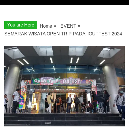
You are Here
Home
EVENT
SEMARAK WISATA OPEN TRIP PADA IIOUTFEST 2024