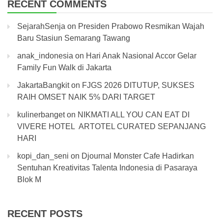
RECENT COMMENTS
SejarahSenja
on
Presiden Prabowo Resmikan Wajah
Baru Stasiun Semarang Tawang
anak_indonesia
on
Hari Anak Nasional Accor Gelar
Family Fun Walk di Jakarta
JakartaBangkit
on
FJGS 2026 DITUTUP, SUKSES
RAIH OMSET NAIK 5% DARI TARGET
kulinerbanget
on
NIKMATI ALL YOU CAN EAT DI
VIVERE HOTEL ARTOTEL CURATED SEPANJANG
HARI
kopi_dan_seni
on
Djournal Monster Cafe Hadirkan
Sentuhan Kreativitas Talenta Indonesia di Pasaraya
Blok M
RECENT POSTS