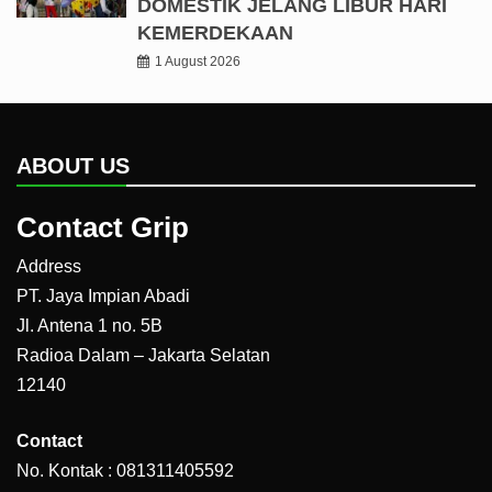
DOMESTIK JELANG LIBUR HARI
KEMERDEKAAN
1 August 2026
ABOUT US
Contact Grip
Address
PT. Jaya Impian Abadi
Jl. Antena 1 no. 5B
Radioa Dalam – Jakarta Selatan
12140
Contact
No. Kontak : 081311405592