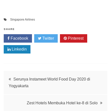
Singapore Airlines
SHARE
Facebook
Twitter
Pinterest
Linkedin
Post
Serunya Instameet World Food Day 2020 di
Yogyakarta
navigation
Zest Hotels Membuka Hotel ke-8 di Solo