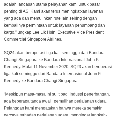
adalah landasan utama pelayanan kami untuk pasar
penting di AS. Kami akan terus meningkatkan layanan
yang ada dan memulihkan rute lain seiring dengan
kembalinya permintaan untuk layanan penumpang dan
kargo,” ungkap Lee Lik Hsin, Executive Vice President
Commercial Singapore Airlines.
SQ24 akan beroperasi tiga kali seminggu dari Bandara
Changi Singapura ke Bandara Internasional John F.
Kennedy. Mulai 11 November 2020, SQ23 akan beroperasi
tiga kali seminggu dari Bandara Internasional John F.
Kennedy ke Bandara Changi Singapura.
“Meskipun masa-masa ini sulit bagi industri penerbangan,
ada beberapa tanda awal pemulihan perjalanan udara.
Pelanggan kami mengatakan bahwa mereka semakin
percaya terhadap perjalanan udara, mengingat langkah-