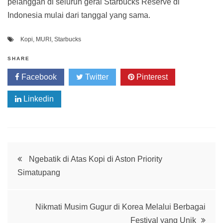
pelanggan di seluruh gerai Starbucks Reserve di
Indonesia mulai dari tanggal yang sama.
Kopi
,
MURI
,
Starbucks
SHARE
Facebook
Twitter
Pinterest
Linkedin
Post
Ngebatik di Atas Kopi di Aston Priority
Simatupang
navigation
Nikmati Musim Gugur di Korea Melalui Berbagai
Festival yang Unik