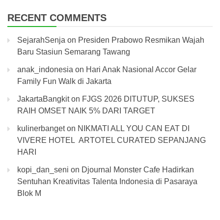
RECENT COMMENTS
SejarahSenja
on
Presiden Prabowo Resmikan Wajah
Baru Stasiun Semarang Tawang
anak_indonesia
on
Hari Anak Nasional Accor Gelar
Family Fun Walk di Jakarta
JakartaBangkit
on
FJGS 2026 DITUTUP, SUKSES
RAIH OMSET NAIK 5% DARI TARGET
kulinerbanget
on
NIKMATI ALL YOU CAN EAT DI
VIVERE HOTEL ARTOTEL CURATED SEPANJANG
HARI
kopi_dan_seni
on
Djournal Monster Cafe Hadirkan
Sentuhan Kreativitas Talenta Indonesia di Pasaraya
Blok M