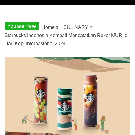
You are Here
Home
CULINARY
Starbucks Indonesia Kembali Mencatatkan Rekor MURI di
Hari Kopi Internasional 2024