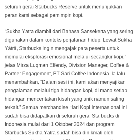
seluruh gerai Starbucks Reserve untuk menunjukkan
peran kami sebagai pemimpin kopi.
“Sukha Yātrā diambil dari Bahasa Sansekerta yang sering
digunakan dalam konteks perjalanan hidup. Lewat Sukha
Yātrā, Starbucks ingin mengajak para peserta untuk
memulai eksplorasi emosional melalui secangkir kopi,”
jelas Mirza Luqman Effendy, Division Manager, Coffee &
Partner Engagement, PT Sari Coffee Indonesia. Ia lalu
menambahkan, “Dalam sesi ini, kami akan menyajikan
pengalaman melalui tiga hidangan kopi, di mana setiap
hidangan menceritakan kisah yang unik namun saling
terkait.” Semua merchandise Hari Kopi Internasional ini
sudah bisa didapatkan di seluruh gerai Starbucks di
Indonesia mulai dari 1 Oktober 2024 dan program
Starbucks Sukha Yātrā sudah bisa dinikmati oleh