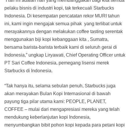
“Hari ini adalah hari yang membanggakan bagi kita semua
pelaku bisnis di industri kopi, tak terkecuali Starbucks
Indonesia. Di kesempatan pencatatan rekor MURI tahun
ini, kami ingin mengajak semua pihak yang terlibat untuk
merayakannya dengan melakukan coffee tasting serentak
menggunakan biji kopi kebanggaan kita , Sumatra,
bersama barista-barista terbaik kami di seluruh gerai di
Indonesia,” ungkap Liryawati, Chief Operating Officer untuk
PT Sari Coffee Indonesia, pemegang lisensi merek
Starbucks di Indonesia.
“Tak hanya itu, selama sebulan penuh, Starbucks juga
akan merayakan Bulan Kopi Internasional di bawah
payung tiga pilar utama kami: PEOPLE, PLANET,
COFFEE – mulai dari mengapresiasi mereka yang telah
mendukung keberlanjutan kopi Indonesia,
menyumbangkan bibit pohon kopi kepada para petani kopi