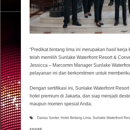
“Predikat bintang lima ini merupakan hasil kerj
telah memilih Sunlake Waterfront Resort & Conv
Jessicca – Marcomm Manager Sunlake Waterfront
pelayanan ini dan berkomitmen untuk memberika
Dengan sertifikasi ini, Sunlake Waterfront Reso
hotel premium di Jakarta, dan siap menjadi dest
maupun momen spesial Anda.
Danau Sunter
,
Hotel Bintang Lima
,
Sunlake Waterfront Res
SHARE