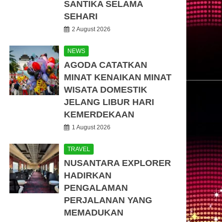
SANTIKA SELAMA
SEHARI
2 August 2026
NEWS
AGODA CATATKAN
MINAT KENAIKAN MINAT
WISATA DOMESTIK
JELANG LIBUR HARI
KEMERDEKAAN
1 August 2026
TRAVEL
NUSANTARA EXPLORER
HADIRKAN
PENGALAMAN
PERJALANAN YANG
MEMADUKAN