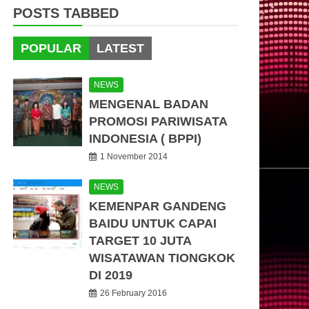
POSTS TABBED
POPULAR
LATEST
NEWS
MENGENAL BADAN
PROMOSI PARIWISATA
INDONESIA ( BPPI)
1 November 2014
NEWS
KEMENPAR GANDENG
BAIDU UNTUK CAPAI
TARGET 10 JUTA
WISATAWAN TIONGKOK
DI 2019
26 February 2016