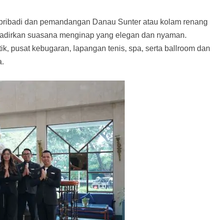
n pribadi dan pemandangan Danau Sunter atau kolam renang
ghadirkan suasana menginap yang elegan dan nyaman.
ik, pusat kebugaran, lapangan tenis, spa, serta ballroom dan
a.