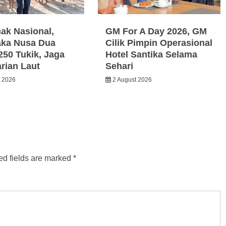
nak Nasional,
GM For A Day 2026, GM
ka Nusa Dua
Cilik Pimpin Operasional
250 Tukik, Jaga
Hotel Santika Selama
arian Laut
Sehari
t 2026
2 August 2026
ed fields are marked
*