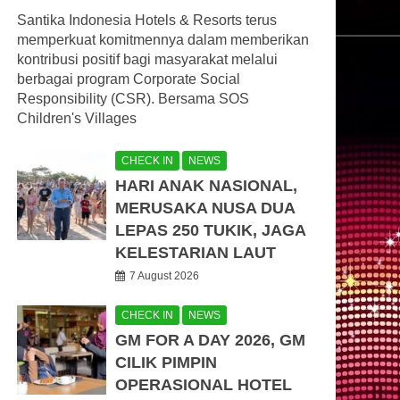
Santika Indonesia Hotels & Resorts terus
memperkuat komitmennya dalam memberikan
kontribusi positif bagi masyarakat melalui
berbagai program Corporate Social
Responsibility (CSR). Bersama SOS
Children's Villages
CHECK IN
NEWS
HARI ANAK NASIONAL,
MERUSAKA NUSA DUA
LEPAS 250 TUKIK, JAGA
KELESTARIAN LAUT
7 August 2026
CHECK IN
NEWS
GM FOR A DAY 2026, GM
CILIK PIMPIN
OPERASIONAL HOTEL