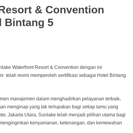
 Resort & Convention
 Bintang 5
ake Waterfront Resort & Convention dengan ini
 telah resmi memperoleh sertifikasi sebagai Hotel Bintang
itmen manajemen dalam menghadirkan pelayanan terbaik,
laman menginap yang tak terlupakan bagi setiap tamu yang
er, Jakarta Utara, Sunlake telah menjadi pilihan utama bagi
g menginginkan kenyamanan, ketenangan, dan kemewahan