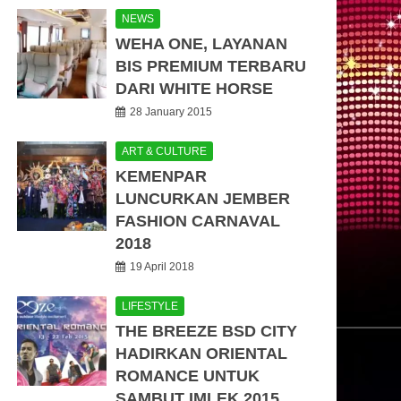
NEWS
WEHA ONE, LAYANAN
BIS PREMIUM TERBARU
DARI WHITE HORSE
28 January 2015
ART & CULTURE
KEMENPAR
LUNCURKAN JEMBER
FASHION CARNAVAL
2018
19 April 2018
LIFESTYLE
THE BREEZE BSD CITY
HADIRKAN ORIENTAL
ROMANCE UNTUK
SAMBUT IMLEK 2015