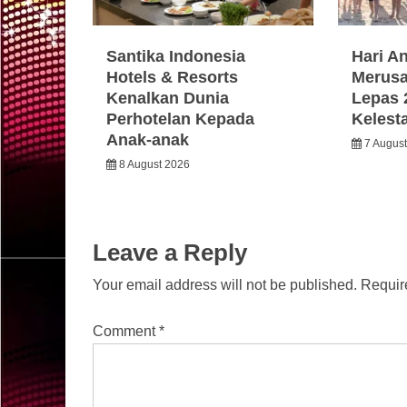
Santika Indonesia
Hari A
Hotels & Resorts
Merusa
Kenalkan Dunia
Lepas 
Perhotelan Kepada
Kelest
Anak-anak
7 Augus
8 August 2026
Leave a Reply
Your email address will not be published.
Requir
Comment
*