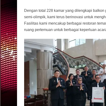
Dengan total 228 kamar yang dilengkapi balko
semi-olimpik, kami terus berinovasi untuk men
Fasilitas kami mencakup berbagai restoran temat
ruang pertemuan untuk berbagai keperluan acar