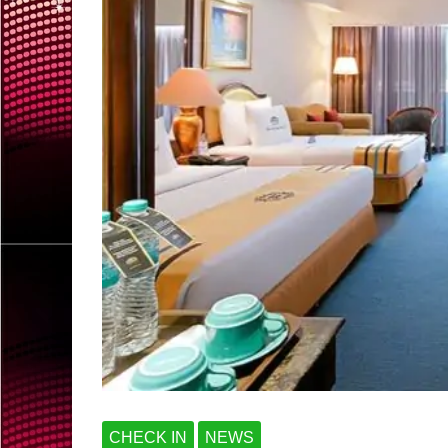
CHECK IN
NEWS