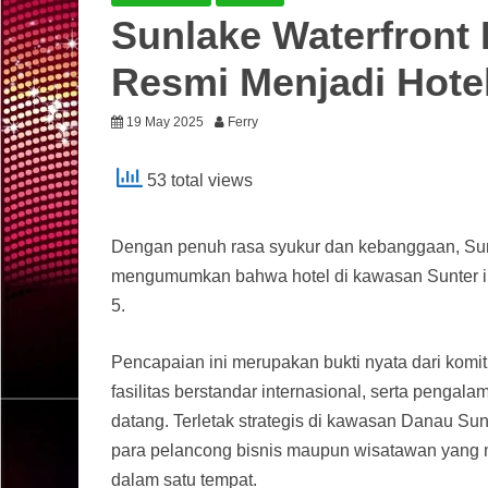
Sunlake Waterfront
Resmi Menjadi Hotel
19 May 2025
Ferry
53 total views
Dengan penuh rasa syukur dan kebanggaan, Sunl
mengumumkan bahwa hotel di kawasan Sunter ini
5.
Pencapaian ini merupakan bukti nyata dari kom
fasilitas berstandar internasional, serta penga
datang. Terletak strategis di kawasan Danau Sunt
para pelancong bisnis maupun wisatawan yan
dalam satu tempat.