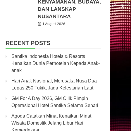
KENYAMANAN, BUDAYA,
DAN LANSKAP
NUSANTARA
1 August 2026
RECENT POSTS
Santika Indonesia Hotels & Resorts
Kenalkan Dunia Perhotelan Kepada Anak-
anak
Hari Anak Nasional, Merusaka Nusa Dua
Lepas 250 Tukik, Jaga Kelestarian Laut
GM For A Day 2026, GM Cilik Pimpin
Operasional Hotel Santika Selama Sehari
Agoda Catatkan Minat Kenaikan Minat
Wisata Domestik Jelang Libur Hari
Kemerdekaan