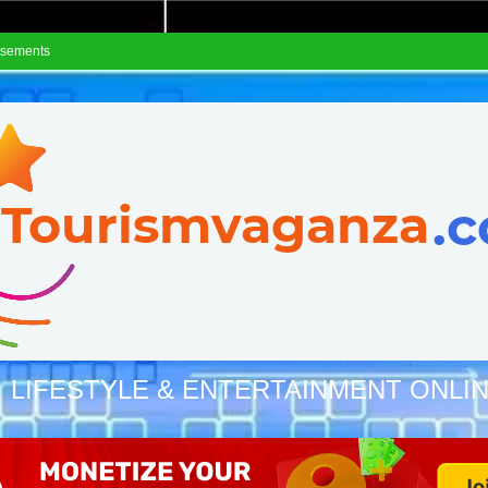
isements
, LIFESTYLE & ENTERTAINMENT ONLI