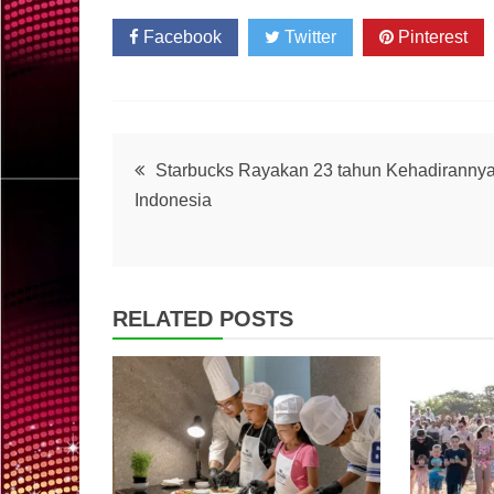
Facebook
Twitter
Pinterest
Post
Starbucks Rayakan 23 tahun Kehadirannya
Indonesia
navigation
RELATED POSTS