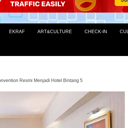
EKRAF
ART&CULTURE
CHECK-IN
CU
onvention Resmi Menjadi Hotel Bintang 5