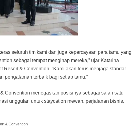
a keras seluruh tim kami dan juga kepercayaan para tamu yang
ention sebagai tempat menginap mereka,” ujar Katarina
 Resort & Convention. “Kami akan terus menjaga standar
n pengalaman terbaik bagi setiap tamu.”
rt & Convention menegaskan posisinya sebagai salah satu
inasi unggulan untuk staycation mewah, perjalanan bisnis,
ort & Convention