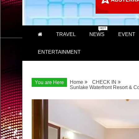
HOT
TRAVEL
NEWS
EVENT
ENTERTAINMENT
Home
CHECK IN
You are Here
Sunlake Waterfront Resort & C