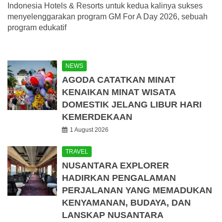
Indonesia Hotels & Resorts untuk kedua kalinya sukses
menyelenggarakan program GM For A Day 2026, sebuah
program edukatif
NEWS
AGODA CATATKAN MINAT
KENAIKAN MINAT WISATA
DOMESTIK JELANG LIBUR HARI
KEMERDEKAAN
1 August 2026
TRAVEL
NUSANTARA EXPLORER
HADIRKAN PENGALAMAN
PERJALANAN YANG MEMADUKAN
KENYAMANAN, BUDAYA, DAN
LANSKAP NUSANTARA