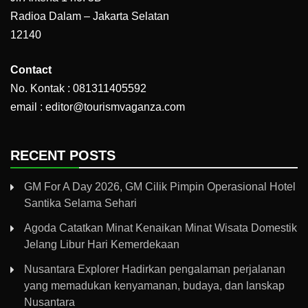
Radioa Dalam – Jakarta Selatan
12140
Contact
No. Kontak : 081311405592
email : editor@tourismvaganza.com
RECENT POSTS
GM For A Day 2026, GM Cilik Pimpin Operasional Hotel
Santika Selama Sehari
Agoda Catatkan Minat Kenaikan Minat Wisata Domestik
Jelang Libur Hari Kemerdekaan
Nusantara Explorer Hadirkan pengalaman perjalanan
yang memadukan kenyamanan, budaya, dan lanskap
Nusantara