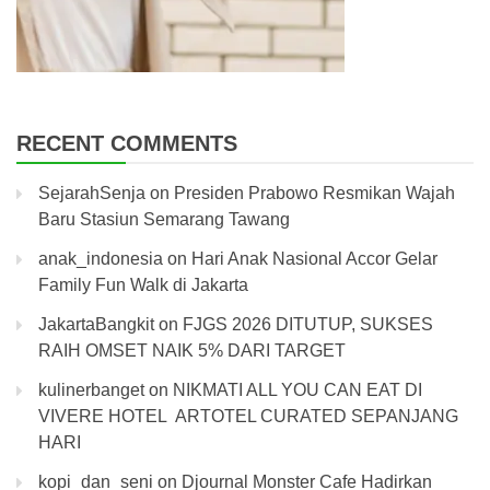
RECENT COMMENTS
SejarahSenja
on
Presiden Prabowo Resmikan Wajah
Baru Stasiun Semarang Tawang
anak_indonesia
on
Hari Anak Nasional Accor Gelar
Family Fun Walk di Jakarta
JakartaBangkit
on
FJGS 2026 DITUTUP, SUKSES
RAIH OMSET NAIK 5% DARI TARGET
kulinerbanget
on
NIKMATI ALL YOU CAN EAT DI
VIVERE HOTEL ARTOTEL CURATED SEPANJANG
HARI
kopi_dan_seni
on
Djournal Monster Cafe Hadirkan