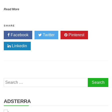
Read More
SHARE
Facebook
Twitter
Pinterest
Linkedin
Search
for:
ADSTERRA