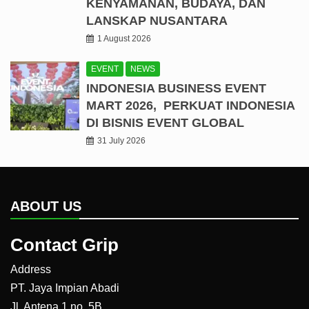
KENYAMANAN, BUDAYA, DAN
LANSKAP NUSANTARA
1 August 2026
EVENT
NEWS
INDONESIA BUSINESS EVENT
MART 2026, PERKUAT INDONESIA
DI BISNIS EVENT GLOBAL
31 July 2026
ABOUT US
Contact Grip
Address
PT. Jaya Impian Abadi
Jl. Antena 1 no. 5B