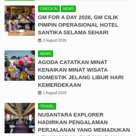
CHECK IN
NEWS
GM FOR A DAY 2026, GM CILIK
PIMPIN OPERASIONAL HOTEL
SANTIKA SELAMA SEHARI
2 August 2026
NEWS
AGODA CATATKAN MINAT
KENAIKAN MINAT WISATA
DOMESTIK JELANG LIBUR HARI
KEMERDEKAAN
1 August 2026
TRAVEL
NUSANTARA EXPLORER
HADIRKAN PENGALAMAN
PERJALANAN YANG MEMADUKAN