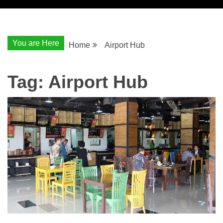
You are Here
Home
Airport Hub
Tag:
Airport Hub