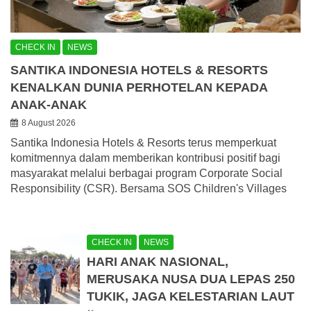
CHECK IN
NEWS
SANTIKA INDONESIA HOTELS & RESORTS
KENALKAN DUNIA PERHOTELAN KEPADA
ANAK-ANAK
8 August 2026
Santika Indonesia Hotels & Resorts terus memperkuat
komitmennya dalam memberikan kontribusi positif bagi
masyarakat melalui berbagai program Corporate Social
Responsibility (CSR). Bersama SOS Children's Villages
CHECK IN
NEWS
HARI ANAK NASIONAL,
MERUSAKA NUSA DUA LEPAS 250
TUKIK, JAGA KELESTARIAN LAUT