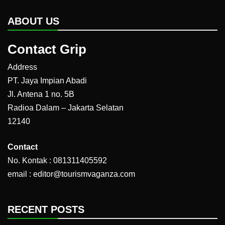
ABOUT US
Contact Grip
Address
PT. Jaya Impian Abadi
Jl. Antena 1 no. 5B
Radioa Dalam – Jakarta Selatan
12140
Contact
No. Kontak : 081311405592
email : editor@tourismvaganza.com
RECENT POSTS