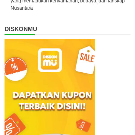
yang memadukan kenyamanan, budaya, dan lanskap
Nusantara
DISKONMU