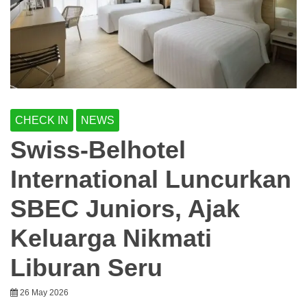
CHECK IN
NEWS
Swiss-Belhotel
International Luncurkan
SBEC Juniors, Ajak
Keluarga Nikmati
Liburan Seru
26 May 2026