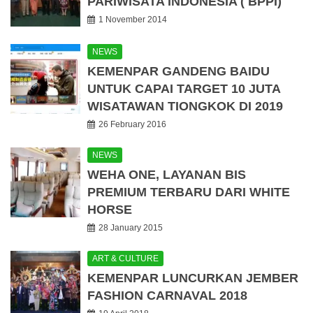
PARIWISATA INDONESIA ( BPPI)
1 November 2014
NEWS
KEMENPAR GANDENG BAIDU
UNTUK CAPAI TARGET 10 JUTA
WISATAWAN TIONGKOK DI 2019
26 February 2016
NEWS
WEHA ONE, LAYANAN BIS
PREMIUM TERBARU DARI WHITE
HORSE
28 January 2015
ART & CULTURE
KEMENPAR LUNCURKAN JEMBER
FASHION CARNAVAL 2018