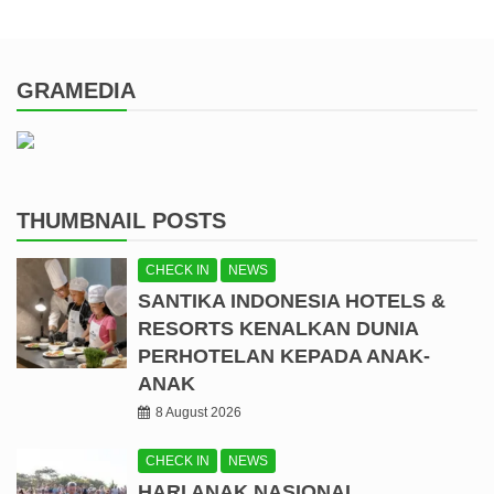
GRAMEDIA
THUMBNAIL POSTS
CHECK IN
NEWS
SANTIKA INDONESIA HOTELS &
RESORTS KENALKAN DUNIA
PERHOTELAN KEPADA ANAK-
ANAK
8 August 2026
CHECK IN
NEWS
HARI ANAK NASIONAL,