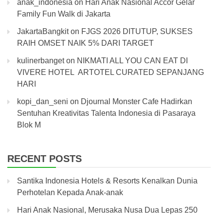
anak_indonesia
on
Hari Anak Nasional Accor Gelar
Family Fun Walk di Jakarta
JakartaBangkit
on
FJGS 2026 DITUTUP, SUKSES
RAIH OMSET NAIK 5% DARI TARGET
kulinerbanget
on
NIKMATI ALL YOU CAN EAT DI
VIVERE HOTEL ARTOTEL CURATED SEPANJANG
HARI
kopi_dan_seni
on
Djournal Monster Cafe Hadirkan
Sentuhan Kreativitas Talenta Indonesia di Pasaraya
Blok M
RECENT POSTS
Santika Indonesia Hotels & Resorts Kenalkan Dunia
Perhotelan Kepada Anak-anak
Hari Anak Nasional, Merusaka Nusa Dua Lepas 250