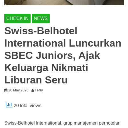
CHECK IN
NEWS
Swiss-Belhotel
International Luncurkan
SBEC Juniors, Ajak
Keluarga Nikmati
Liburan Seru
26 May 2026
Ferry
20 total views
Swiss-Belhotel International, grup manajemen perhotelan