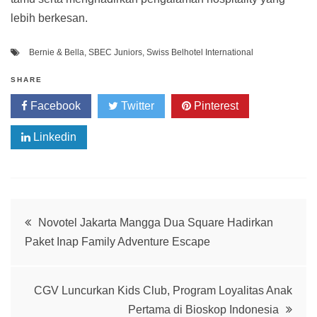
lebih berkesan.
Bernie & Bella
,
SBEC Juniors
,
Swiss Belhotel International
SHARE
Facebook
Twitter
Pinterest
Linkedin
Post
Novotel Jakarta Mangga Dua Square Hadirkan
Paket Inap Family Adventure Escape
navigation
CGV Luncurkan Kids Club, Program Loyalitas Anak
Pertama di Bioskop Indonesia