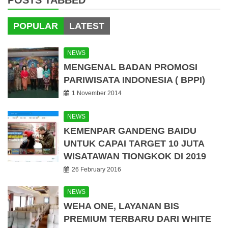
POSTS TABBED
POPULAR
LATEST
NEWS
MENGENAL BADAN PROMOSI
PARIWISATA INDONESIA ( BPPI)
1 November 2014
NEWS
KEMENPAR GANDENG BAIDU
UNTUK CAPAI TARGET 10 JUTA
WISATAWAN TIONGKOK DI 2019
26 February 2016
NEWS
WEHA ONE, LAYANAN BIS
PREMIUM TERBARU DARI WHITE