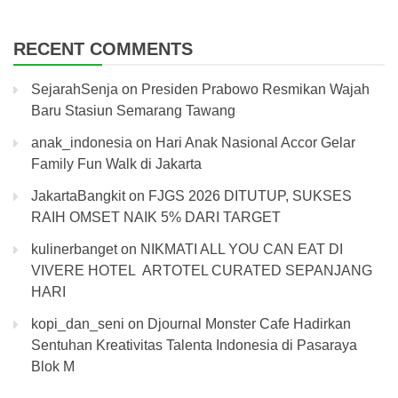
RECENT COMMENTS
SejarahSenja
on
Presiden Prabowo Resmikan Wajah
Baru Stasiun Semarang Tawang
anak_indonesia
on
Hari Anak Nasional Accor Gelar
Family Fun Walk di Jakarta
JakartaBangkit
on
FJGS 2026 DITUTUP, SUKSES
RAIH OMSET NAIK 5% DARI TARGET
kulinerbanget
on
NIKMATI ALL YOU CAN EAT DI
VIVERE HOTEL ARTOTEL CURATED SEPANJANG
HARI
kopi_dan_seni
on
Djournal Monster Cafe Hadirkan
Sentuhan Kreativitas Talenta Indonesia di Pasaraya
Blok M