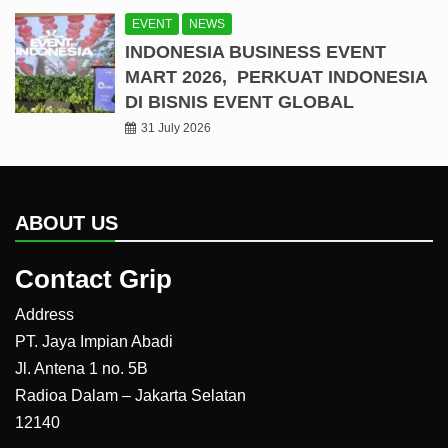
EVENT
NEWS
INDONESIA BUSINESS EVENT
MART 2026, PERKUAT INDONESIA
DI BISNIS EVENT GLOBAL
31 July 2026
ABOUT US
Contact Grip
Address
PT. Jaya Impian Abadi
Jl. Antena 1 no. 5B
Radioa Dalam – Jakarta Selatan
12140