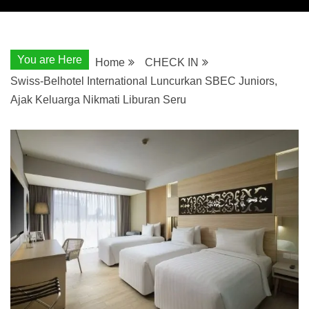
You are Here
Home
CHECK IN
Swiss-Belhotel International Luncurkan SBEC Juniors,
Ajak Keluarga Nikmati Liburan Seru