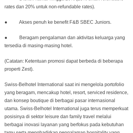
rates dan 20% untuk non-refundable rates).
● Akses penuh ke benefit F&B SBEC Juniors.
● Beragam pengalaman dan aktivitas keluarga yang
tersedia di masing-masing hotel.
(Catatan: Ketentuan promosi dapat berbeda di beberapa
properti Zest).
Swiss-Belhotel International saat ini mengelola portofolio
yang beragam, mencakup hotel, resort, serviced residence,
dan konsep boutique di berbagai pasar internasional
utama. Swiss-Belhotel International juga terus memperkuat
posisinya di sektor leisure dan family travel melalui
berbagai inovasi layanan yang berfokus pada kebutuhan
tamu serta menghadirkan pengalaman hospitality yang