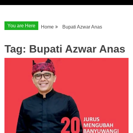
You are Here
Home
Bupati Azwar Anas
Tag:
Bupati Azwar Anas