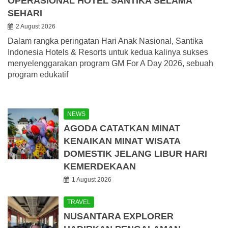
OPERASIONAL HOTEL SANTIKA SELAMA
SEHARI
2 August 2026
Dalam rangka peringatan Hari Anak Nasional, Santika
Indonesia Hotels & Resorts untuk kedua kalinya sukses
menyelenggarakan program GM For A Day 2026, sebuah
program edukatif
NEWS
AGODA CATATKAN MINAT
KENAIKAN MINAT WISATA
DOMESTIK JELANG LIBUR HARI
KEMERDEKAAN
1 August 2026
TRAVEL
NUSANTARA EXPLORER