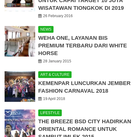
UNTUK CAPAI TARGET 10 JUTA
WISATAWAN TIONGKOK DI 2019
26 February 2016
NEWS
WEHA ONE, LAYANAN BIS
PREMIUM TERBARU DARI WHITE
HORSE
28 January 2015
ART & CULTURE
KEMENPAR LUNCURKAN JEMBER
FASHION CARNAVAL 2018
19 April 2018
LIFESTYLE
THE BREEZE BSD CITY HADIRKAN
ORIENTAL ROMANCE UNTUK
SAMBUT IMLEK 2015