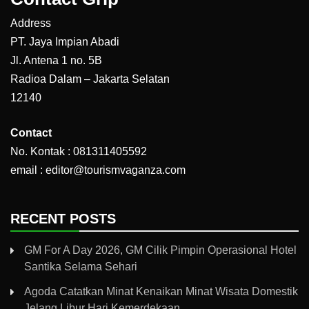
Address
PT. Jaya Impian Abadi
Jl. Antena 1 no. 5B
Radioa Dalam – Jakarta Selatan
12140
Contact
No. Kontak : 081311405592
email : editor@tourismvaganza.com
RECENT POSTS
GM For A Day 2026, GM Cilik Pimpin Operasional Hotel
Santika Selama Sehari
Agoda Catatkan Minat Kenaikan Minat Wisata Domestik
Jelang Libur Hari Kemerdekaan