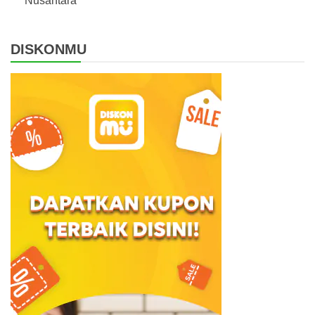
Nusantara
DISKONMU