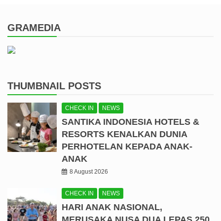
GRAMEDIA
THUMBNAIL POSTS
CHECK IN
NEWS
SANTIKA INDONESIA HOTELS &
RESORTS KENALKAN DUNIA
PERHOTELAN KEPADA ANAK-
ANAK
8 August 2026
CHECK IN
NEWS
HARI ANAK NASIONAL,
MERUSAKA NUSA DUA LEPAS 250