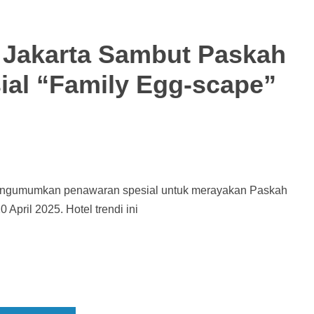
i Jakarta Sambut Paskah
al “Family Egg-scape”
mengumumkan penawaran spesial untuk merayakan Paskah
April 2025. Hotel trendi ini