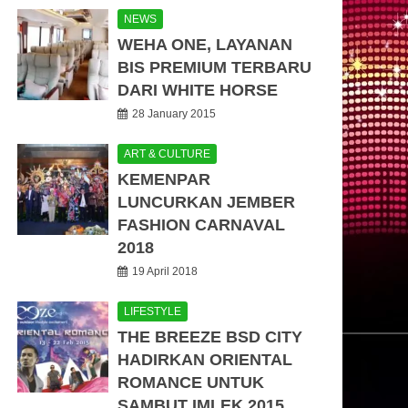
NEWS
WEHA ONE, LAYANAN
BIS PREMIUM TERBARU
DARI WHITE HORSE
28 January 2015
ART & CULTURE
KEMENPAR
LUNCURKAN JEMBER
FASHION CARNAVAL
2018
19 April 2018
LIFESTYLE
THE BREEZE BSD CITY
HADIRKAN ORIENTAL
ROMANCE UNTUK
SAMBUT IMLEK 2015