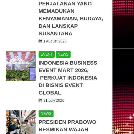
PERJALANAN YANG
MEMADUKAN
KENYAMANAN, BUDAYA,
DAN LANSKAP
NUSANTARA
1 August 2026
EVENT
NEWS
INDONESIA BUSINESS
EVENT MART 2026,
PERKUAT INDONESIA
DI BISNIS EVENT
GLOBAL
31 July 2026
NEWS
PRESIDEN PRABOWO
RESMIKAN WAJAH