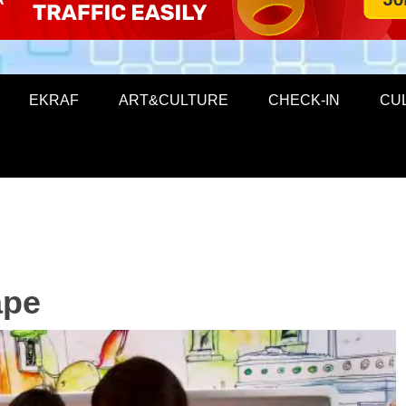
EKRAF
ART&CULTURE
CHECK-IN
CU
ape