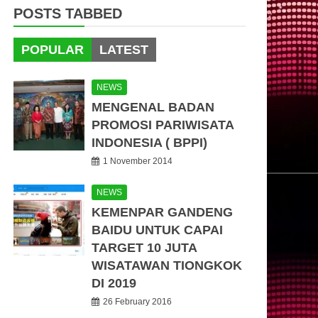
POSTS TABBED
POPULAR
LATEST
NEWS
MENGENAL BADAN
PROMOSI PARIWISATA
INDONESIA ( BPPI)
1 November 2014
NEWS
KEMENPAR GANDENG
BAIDU UNTUK CAPAI
TARGET 10 JUTA
WISATAWAN TIONGKOK
DI 2019
26 February 2016