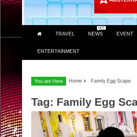
HOT
TRAVEL
NEWS
EVENT
ENTERTAINMENT
Home
Family Egg Scape
You are Here
Tag:
Family Egg Sc