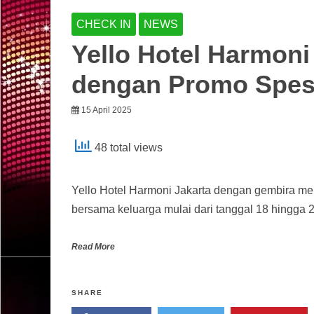
CHECK IN
NEWS
Yello Hotel Harmon
dengan Promo Spesi
15 April 2025
48 total views
Yello Hotel Harmoni Jakarta dengan gembira 
bersama keluarga mulai dari tanggal 18 hingga 20 
Read More
SHARE