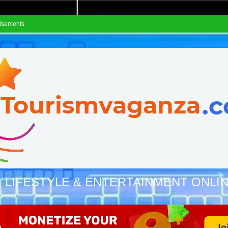
isements
, LIFESTYLE & ENTERTAINMENT ONLI