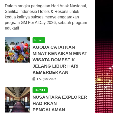
Dalam rangka peringatan Hari Anak Nasional,
Santika Indonesia Hotels & Resorts untuk
kedua kalinya sukses menyelenggarakan
program GM For A Day 2026, sebuah program
edukatif
NEWS
AGODA CATATKAN
MINAT KENAIKAN MINAT
WISATA DOMESTIK
JELANG LIBUR HARI
KEMERDEKAAN
1 August 2026
TRAVEL
NUSANTARA EXPLORER
HADIRKAN
PENGALAMAN