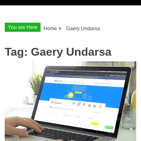
You are Here
Home
Gaery Undarsa
Tag:
Gaery Undarsa