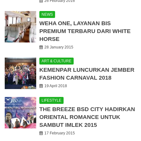
26 February 2016
NEWS
WEHA ONE, LAYANAN BIS
PREMIUM TERBARU DARI WHITE
HORSE
28 January 2015
ART & CULTURE
KEMENPAR LUNCURKAN JEMBER
FASHION CARNAVAL 2018
19 April 2018
LIFESTYLE
THE BREEZE BSD CITY HADIRKAN
ORIENTAL ROMANCE UNTUK
SAMBUT IMLEK 2015
17 February 2015