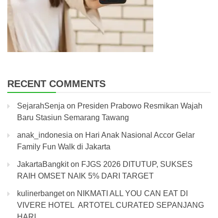
RECENT COMMENTS
SejarahSenja
on
Presiden Prabowo Resmikan Wajah
Baru Stasiun Semarang Tawang
anak_indonesia
on
Hari Anak Nasional Accor Gelar
Family Fun Walk di Jakarta
JakartaBangkit
on
FJGS 2026 DITUTUP, SUKSES
RAIH OMSET NAIK 5% DARI TARGET
kulinerbanget
on
NIKMATI ALL YOU CAN EAT DI
VIVERE HOTEL ARTOTEL CURATED SEPANJANG
HARI