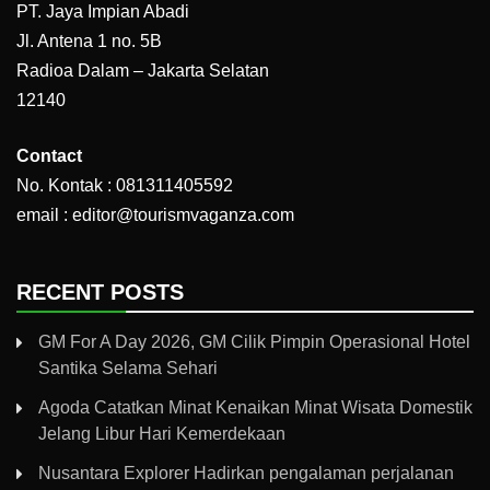
PT. Jaya Impian Abadi
Jl. Antena 1 no. 5B
Radioa Dalam – Jakarta Selatan
12140
Contact
No. Kontak : 081311405592
email : editor@tourismvaganza.com
RECENT POSTS
GM For A Day 2026, GM Cilik Pimpin Operasional Hotel
Santika Selama Sehari
Agoda Catatkan Minat Kenaikan Minat Wisata Domestik
Jelang Libur Hari Kemerdekaan
Nusantara Explorer Hadirkan pengalaman perjalanan