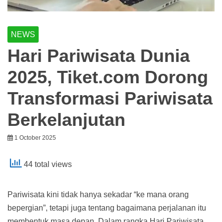
NEWS
Hari Pariwisata Dunia
2025, Tiket.com Dorong
Transformasi Pariwisata
Berkelanjutan
1 October 2025
44 total views
Pariwisata kini tidak hanya sekadar “ke mana orang
bepergian”, tetapi juga tentang bagaimana perjalanan itu
membentuk masa depan. Dalam rangka Hari Pariwisata