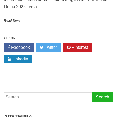
Dunia 2025, tema
Read More
SHARE
Facebook
Twitter
Pinterest
Linkedin
Search
for:
ADSTERRA