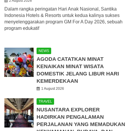
2 August 2026
Dalam rangka peringatan Hari Anak Nasional, Santika
Indonesia Hotels & Resorts untuk kedua kalinya sukses
menyelenggarakan program GM For A Day 2026, sebuah
program edukatif
NEWS
AGODA CATATKAN MINAT
KENAIKAN MINAT WISATA
DOMESTIK JELANG LIBUR HARI
KEMERDEKAAN
1 August 2026
TRAVEL
NUSANTARA EXPLORER
HADIRKAN PENGALAMAN
PERJALANAN YANG MEMADUKAN