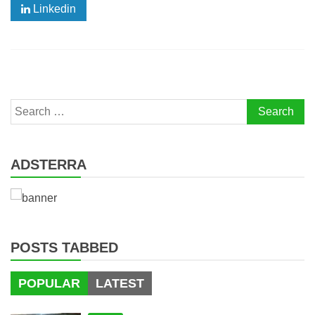
Linkedin
Search
for:
ADSTERRA
POSTS TABBED
POPULAR
LATEST