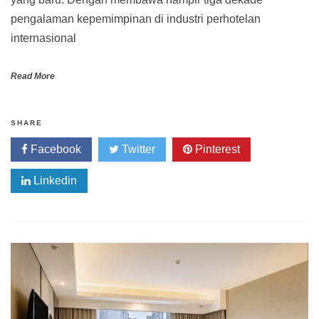
pengalaman kepemimpinan di industri perhotelan
internasional
Read More
SHARE
Facebook
Twitter
Pinterest
Linkedin