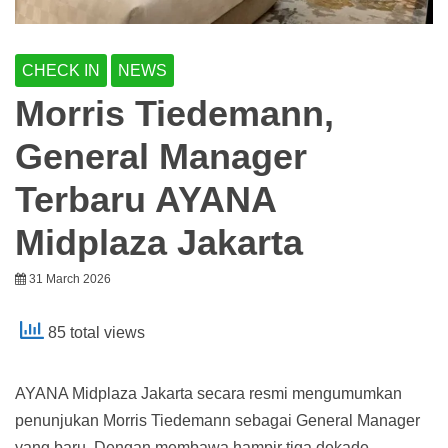
CHECK IN
NEWS
Morris Tiedemann,
General Manager
Terbaru AYANA
Midplaza Jakarta
31 March 2026
85 total views
AYANA Midplaza Jakarta secara resmi mengumumkan
penunjukan Morris Tiedemann sebagai General Manager
yang baru. Dengan membawa hampir tiga dekade