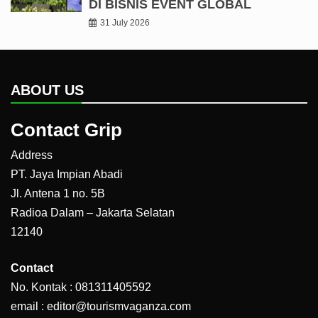
DI BISNIS EVENT GLOBAL
31 July 2026
ABOUT US
Contact Grip
Address
PT. Jaya Impian Abadi
Jl. Antena 1 no. 5B
Radioa Dalam – Jakarta Selatan
12140
Contact
No. Kontak : 081311405592
email : editor@tourismvaganza.com