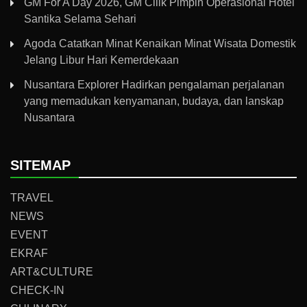
GM For A Day 2026, GM Cilik Pimpin Operasional Hotel
Santika Selama Sehari
Agoda Catatkan Minat Kenaikan Minat Wisata Domestik
Jelang Libur Hari Kemerdekaan
Nusantara Explorer Hadirkan pengalaman perjalanan
yang memadukan kenyamanan, budaya, dan lanskap
Nusantara
SITEMAP
TRAVEL
NEWS
EVENT
EKRAF
ART&CULTURE
CHECK-IN