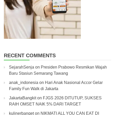
RECENT COMMENTS
SejarahSenja
on
Presiden Prabowo Resmikan Wajah
Baru Stasiun Semarang Tawang
anak_indonesia
on
Hari Anak Nasional Accor Gelar
Family Fun Walk di Jakarta
JakartaBangkit
on
FJGS 2026 DITUTUP, SUKSES
RAIH OMSET NAIK 5% DARI TARGET
kulinerbanget
on
NIKMATI ALL YOU CAN EAT DI