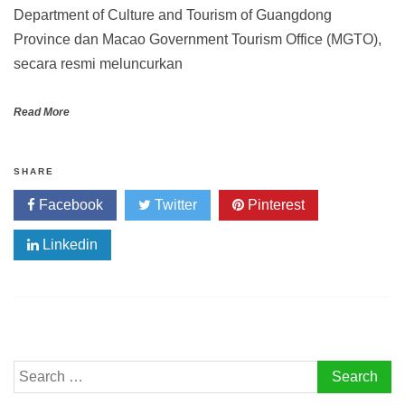
Department of Culture and Tourism of Guangdong
Province dan Macao Government Tourism Office (MGTO),
secara resmi meluncurkan
Read More
SHARE
Facebook
Twitter
Pinterest
Linkedin
Search
for: