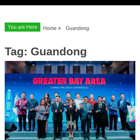
You are Here
Home
Guandong
Tag:
Guandong