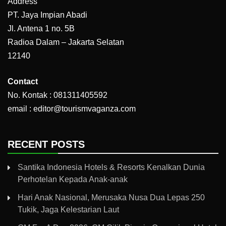
Address
PT. Jaya Impian Abadi
Jl. Antena 1 no. 5B
Radioa Dalam – Jakarta Selatan
12140
Contact
No. Kontak : 081311405592
email : editor@tourismvaganza.com
RECENT POSTS
Santika Indonesia Hotels & Resorts Kenalkan Dunia
Perhotelan Kepada Anak-anak
Hari Anak Nasional, Merusaka Nusa Dua Lepas 250
Tukik, Jaga Kelestarian Laut