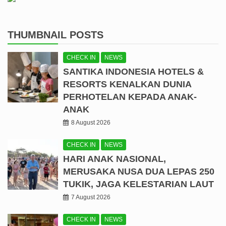
THUMBNAIL POSTS
CHECK IN
NEWS
SANTIKA INDONESIA HOTELS &
RESORTS KENALKAN DUNIA
PERHOTELAN KEPADA ANAK-
ANAK
8 August 2026
CHECK IN
NEWS
HARI ANAK NASIONAL,
MERUSAKA NUSA DUA LEPAS 250
TUKIK, JAGA KELESTARIAN LAUT
7 August 2026
CHECK IN
NEWS