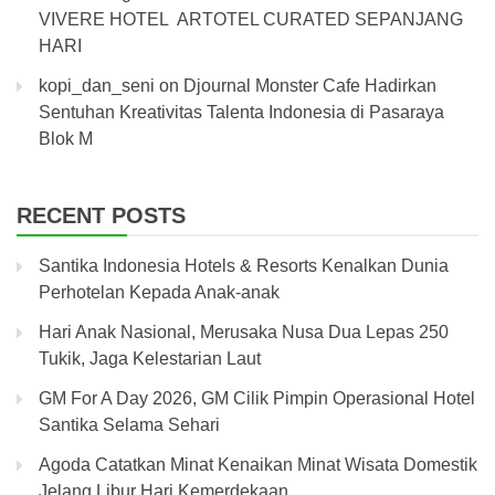
VIVERE HOTEL ARTOTEL CURATED SEPANJANG
HARI
kopi_dan_seni
on
Djournal Monster Cafe Hadirkan
Sentuhan Kreativitas Talenta Indonesia di Pasaraya
Blok M
RECENT POSTS
Santika Indonesia Hotels & Resorts Kenalkan Dunia
Perhotelan Kepada Anak-anak
Hari Anak Nasional, Merusaka Nusa Dua Lepas 250
Tukik, Jaga Kelestarian Laut
GM For A Day 2026, GM Cilik Pimpin Operasional Hotel
Santika Selama Sehari
Agoda Catatkan Minat Kenaikan Minat Wisata Domestik
Jelang Libur Hari Kemerdekaan