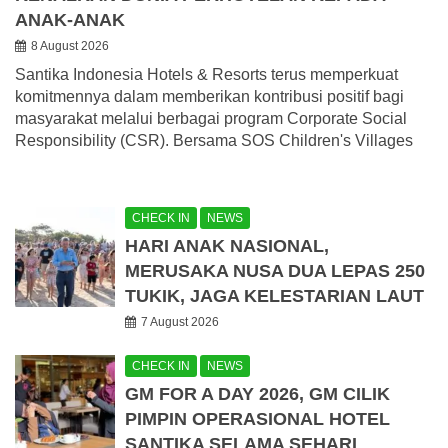
ANAK-ANAK
8 August 2026
Santika Indonesia Hotels & Resorts terus memperkuat
komitmennya dalam memberikan kontribusi positif bagi
masyarakat melalui berbagai program Corporate Social
Responsibility (CSR). Bersama SOS Children's Villages
CHECK IN
NEWS
HARI ANAK NASIONAL,
MERUSAKA NUSA DUA LEPAS 250
TUKIK, JAGA KELESTARIAN LAUT
7 August 2026
CHECK IN
NEWS
GM FOR A DAY 2026, GM CILIK
PIMPIN OPERASIONAL HOTEL
SANTIKA SELAMA SEHARI