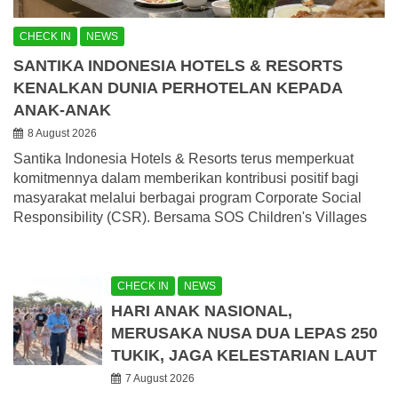
CHECK IN
NEWS
SANTIKA INDONESIA HOTELS & RESORTS
KENALKAN DUNIA PERHOTELAN KEPADA
ANAK-ANAK
8 August 2026
Santika Indonesia Hotels & Resorts terus memperkuat
komitmennya dalam memberikan kontribusi positif bagi
masyarakat melalui berbagai program Corporate Social
Responsibility (CSR). Bersama SOS Children's Villages
CHECK IN
NEWS
HARI ANAK NASIONAL,
MERUSAKA NUSA DUA LEPAS 250
TUKIK, JAGA KELESTARIAN LAUT
7 August 2026