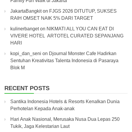
Family Fun Walk di Jakarta
JakartaBangkit
on
FJGS 2026 DITUTUP, SUKSES
RAIH OMSET NAIK 5% DARI TARGET
kulinerbanget
on
NIKMATI ALL YOU CAN EAT DI
VIVERE HOTEL ARTOTEL CURATED SEPANJANG
HARI
kopi_dan_seni
on
Djournal Monster Cafe Hadirkan
Sentuhan Kreativitas Talenta Indonesia di Pasaraya
Blok M
RECENT POSTS
Santika Indonesia Hotels & Resorts Kenalkan Dunia
Perhotelan Kepada Anak-anak
Hari Anak Nasional, Merusaka Nusa Dua Lepas 250
Tukik, Jaga Kelestarian Laut