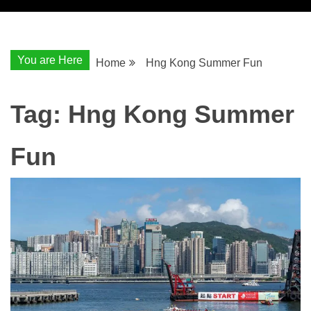
You are Here
Home
Hng Kong Summer Fun
Tag:
Hng Kong Summer
Fun