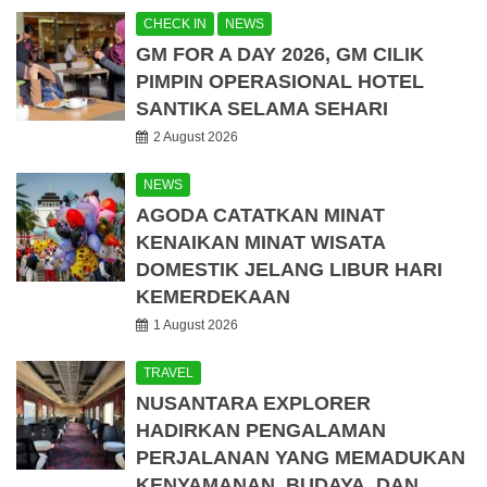
CHECK IN
NEWS
GM FOR A DAY 2026, GM CILIK
PIMPIN OPERASIONAL HOTEL
SANTIKA SELAMA SEHARI
2 August 2026
NEWS
AGODA CATATKAN MINAT
KENAIKAN MINAT WISATA
DOMESTIK JELANG LIBUR HARI
KEMERDEKAAN
1 August 2026
TRAVEL
NUSANTARA EXPLORER
HADIRKAN PENGALAMAN
PERJALANAN YANG MEMADUKAN
KENYAMANAN, BUDAYA, DAN