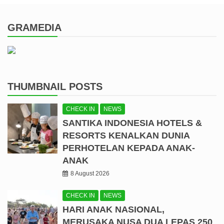
GRAMEDIA
THUMBNAIL POSTS
CHECK IN
NEWS
SANTIKA INDONESIA HOTELS &
RESORTS KENALKAN DUNIA
PERHOTELAN KEPADA ANAK-
ANAK
8 August 2026
CHECK IN
NEWS
HARI ANAK NASIONAL,
MERUSAKA NUSA DUA LEPAS 250