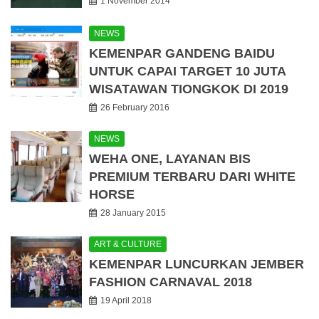
1 November 2014
NEWS
KEMENPAR GANDENG BAIDU
UNTUK CAPAI TARGET 10 JUTA
WISATAWAN TIONGKOK DI 2019
26 February 2016
NEWS
WEHA ONE, LAYANAN BIS
PREMIUM TERBARU DARI WHITE
HORSE
28 January 2015
ART & CULTURE
KEMENPAR LUNCURKAN JEMBER
FASHION CARNAVAL 2018
19 April 2018