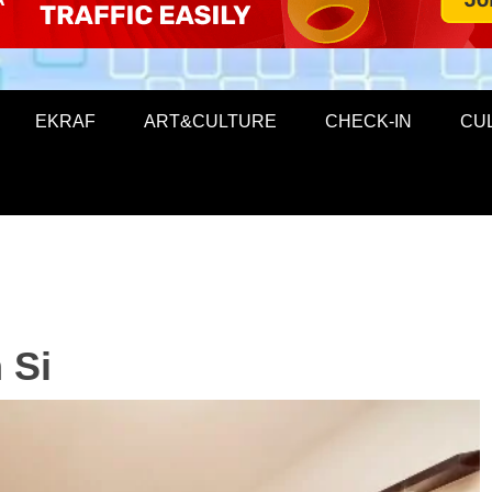
EKRAF
ART&CULTURE
CHECK-IN
CU
 Si