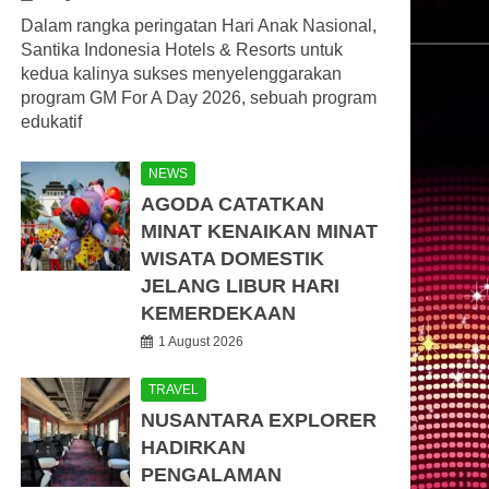
Dalam rangka peringatan Hari Anak Nasional,
Santika Indonesia Hotels & Resorts untuk
kedua kalinya sukses menyelenggarakan
program GM For A Day 2026, sebuah program
edukatif
NEWS
AGODA CATATKAN
MINAT KENAIKAN MINAT
WISATA DOMESTIK
JELANG LIBUR HARI
KEMERDEKAAN
1 August 2026
TRAVEL
NUSANTARA EXPLORER
HADIRKAN
PENGALAMAN