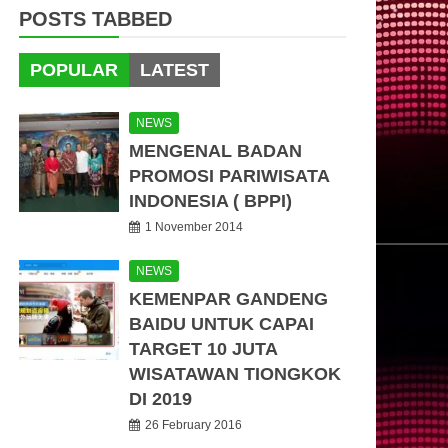
POSTS TABBED
POPULAR
LATEST
NEWS
MENGENAL BADAN
PROMOSI PARIWISATA
INDONESIA ( BPPI)
1 November 2014
NEWS
KEMENPAR GANDENG
BAIDU UNTUK CAPAI
TARGET 10 JUTA
WISATAWAN TIONGKOK
DI 2019
26 February 2016