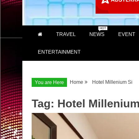
HOT
TRAVEL
NEWS
EVENT
ENTERTAINMENT
Home
Hotel Millenium Si
You are Here
Tag:
Hotel Millenium