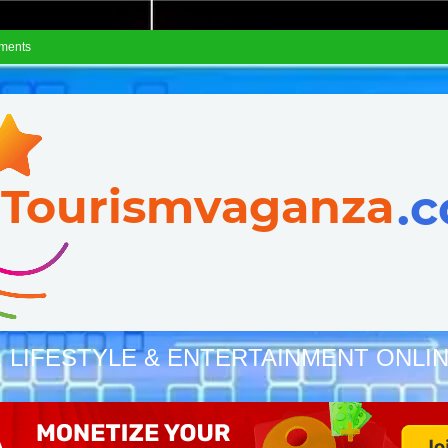
ements
, LIFESTYLE & ENTERTAINMENT ONLI