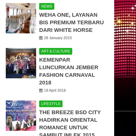
NEWS
WEHA ONE, LAYANAN
BIS PREMIUM TERBARU
DARI WHITE HORSE
28 January 2015
ART & CULTURE
KEMENPAR
LUNCURKAN JEMBER
FASHION CARNAVAL
2018
19 April 2018
LIFESTYLE
THE BREEZE BSD CITY
HADIRKAN ORIENTAL
ROMANCE UNTUK
SAMBUT IMLEK 2015