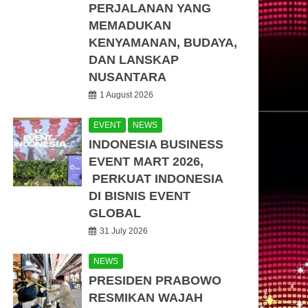
PERJALANAN YANG
MEMADUKAN
KENYAMANAN, BUDAYA,
DAN LANSKAP
NUSANTARA
1 August 2026
EVENT
NEWS
INDONESIA BUSINESS
EVENT MART 2026,
PERKUAT INDONESIA
DI BISNIS EVENT
GLOBAL
31 July 2026
NEWS
PRESIDEN PRABOWO
RESMIKAN WAJAH