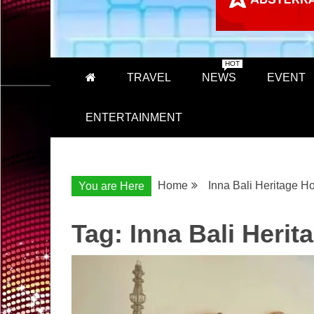
HOT
TRAVEL
NEWS
EVENT
ENTERTAINMENT
Home
Inna Bali Heritage Ho
You are Here
Tag:
Inna Bali Herit