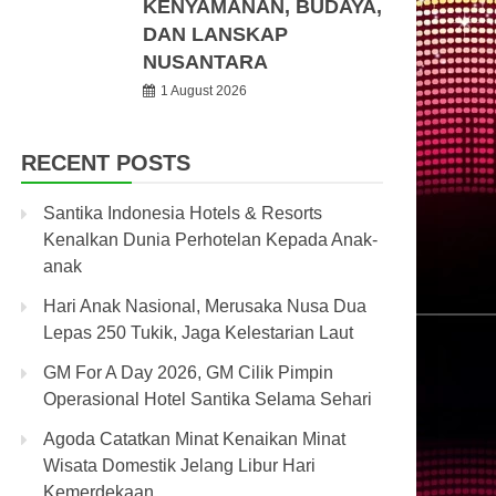
KENYAMANAN, BUDAYA,
DAN LANSKAP
NUSANTARA
1 August 2026
RECENT POSTS
Santika Indonesia Hotels & Resorts
Kenalkan Dunia Perhotelan Kepada Anak-
anak
Hari Anak Nasional, Merusaka Nusa Dua
Lepas 250 Tukik, Jaga Kelestarian Laut
GM For A Day 2026, GM Cilik Pimpin
Operasional Hotel Santika Selama Sehari
Agoda Catatkan Minat Kenaikan Minat
Wisata Domestik Jelang Libur Hari
Kemerdekaan