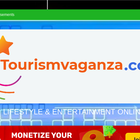
isements
, LIFESTYLE & ENTERTAINMENT ONLI