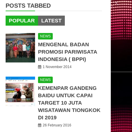
POSTS TABBED
POPULAR
LATEST
NEWS
MENGENAL BADAN
PROMOSI PARIWISATA
INDONESIA ( BPPI)
1 November 2014
NEWS
KEMENPAR GANDENG
BAIDU UNTUK CAPAI
TARGET 10 JUTA
WISATAWAN TIONGKOK
DI 2019
26 February 2016