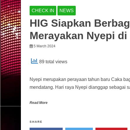
CHECK IN
NEWS
HIG Siapkan Berbag
Merayakan Nyepi di 
5 March 2024
89 total views
Nyepi merupakan perayaan tahun baru Caka bagi
mendatang. Hari raya Nyepi dianggap sebagai s
Read More
SHARE