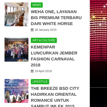
NEWS
WEHA ONE, LAYANAN
BIS PREMIUM TERBARU
DARI WHITE HORSE
28 January 2015
ART & CULTURE
KEMENPAR
LUNCURKAN JEMBER
FASHION CARNAVAL
2018
19 April 2018
LIFESTYLE
THE BREEZE BSD CITY
HADIRKAN ORIENTAL
ROMANCE UNTUK
SAMBUT IMLEK 2015