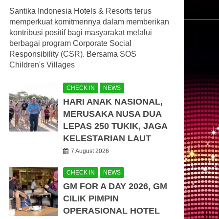
Santika Indonesia Hotels & Resorts terus
memperkuat komitmennya dalam memberikan
kontribusi positif bagi masyarakat melalui
berbagai program Corporate Social
Responsibility (CSR). Bersama SOS
Children's Villages
CHECK IN
NEWS
HARI ANAK NASIONAL,
MERUSAKA NUSA DUA
LEPAS 250 TUKIK, JAGA
KELESTARIAN LAUT
7 August 2026
CHECK IN
NEWS
GM FOR A DAY 2026, GM
CILIK PIMPIN
OPERASIONAL HOTEL