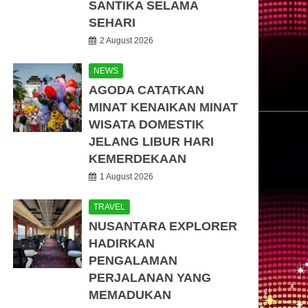
SANTIKA SELAMA
SEHARI
2 August 2026
NEWS
AGODA CATATKAN
MINAT KENAIKAN MINAT
WISATA DOMESTIK
JELANG LIBUR HARI
KEMERDEKAAN
1 August 2026
TRAVEL
NUSANTARA EXPLORER
HADIRKAN
PENGALAMAN
PERJALANAN YANG
MEMADUKAN