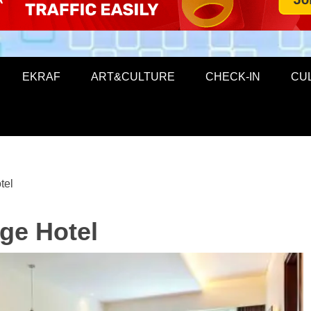
EKRAF
ART&CULTURE
CHECK-IN
CU
tel
age Hotel