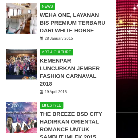
NEWS
WEHA ONE, LAYANAN
BIS PREMIUM TERBARU
DARI WHITE HORSE
28 January 2015
ART & CULTURE
KEMENPAR
LUNCURKAN JEMBER
FASHION CARNAVAL
2018
19 April 2018
LIFESTYLE
THE BREEZE BSD CITY
HADIRKAN ORIENTAL
ROMANCE UNTUK
SAMBUT IMLEK 2015