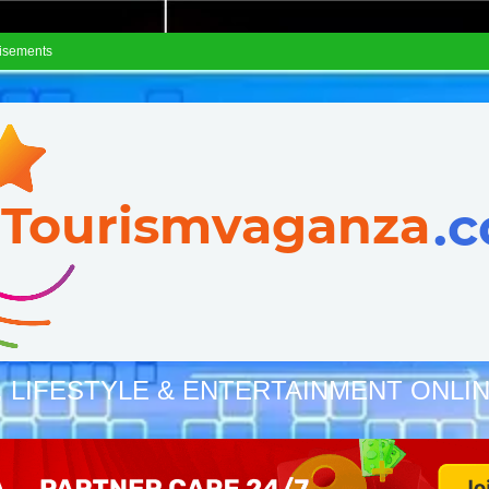
isements
, LIFESTYLE & ENTERTAINMENT ONLI