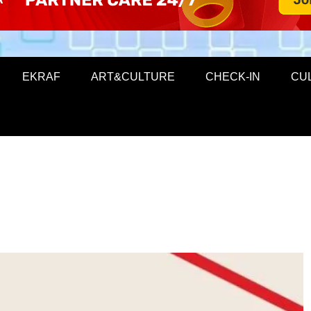
EKRAF
ART&CULTURE
CHECK-IN
CU