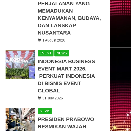
PERJALANAN YANG
MEMADUKAN
KENYAMANAN, BUDAYA,
DAN LANSKAP
NUSANTARA
1 August 2026
EVENT
NEWS
INDONESIA BUSINESS
EVENT MART 2026,
PERKUAT INDONESIA
DI BISNIS EVENT
GLOBAL
31 July 2026
NEWS
PRESIDEN PRABOWO
RESMIKAN WAJAH