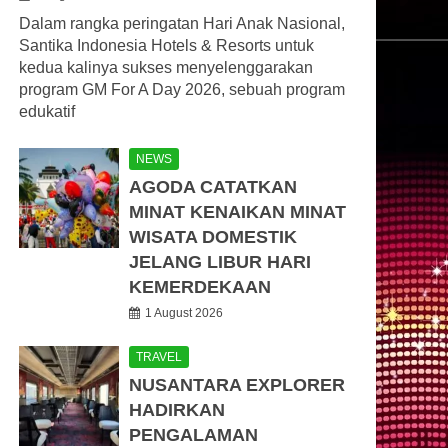
Dalam rangka peringatan Hari Anak Nasional,
Santika Indonesia Hotels & Resorts untuk
kedua kalinya sukses menyelenggarakan
program GM For A Day 2026, sebuah program
edukatif
NEWS
AGODA CATATKAN
MINAT KENAIKAN MINAT
WISATA DOMESTIK
JELANG LIBUR HARI
KEMERDEKAAN
1 August 2026
TRAVEL
NUSANTARA EXPLORER
HADIRKAN
PENGALAMAN