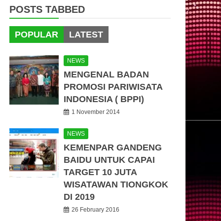
POSTS TABBED
POPULAR
LATEST
NEWS
MENGENAL BADAN
PROMOSI PARIWISATA
INDONESIA ( BPPI)
1 November 2014
NEWS
KEMENPAR GANDENG
BAIDU UNTUK CAPAI
TARGET 10 JUTA
WISATAWAN TIONGKOK
DI 2019
26 February 2016