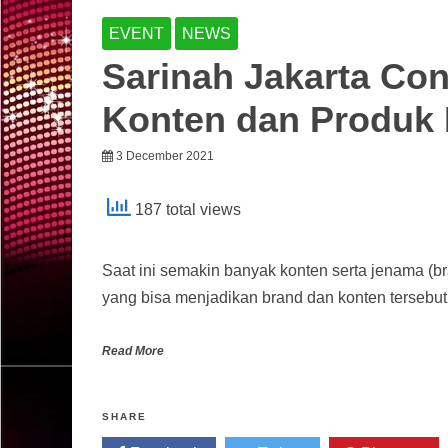
EVENT
NEWS
Sarinah Jakarta Con
Konten dan Produk 
3 December 2021
187 total views
Saat ini semakin banyak konten serta jenama (b
yang bisa menjadikan brand dan konten tersebut
Read More
SHARE