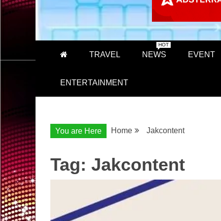
HOT
TRAVEL
NEWS
EVENT
ENTERTAINMENT
Home
Jakcontent
You are Here
Tag:
Jakcontent