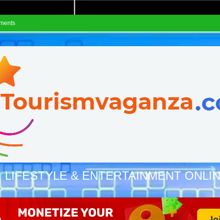
ements
, LIFESTYLE & ENTERTAINMENT ONLI