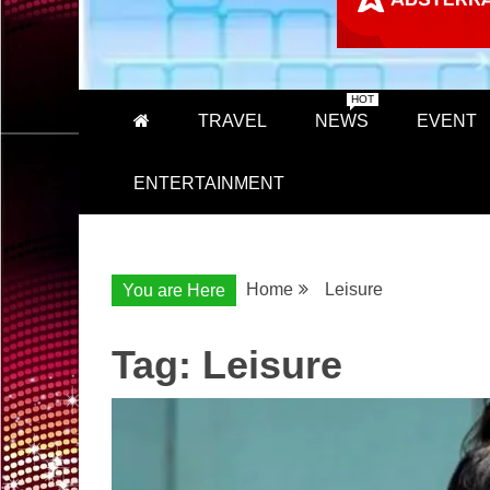
HOT
TRAVEL
NEWS
EVENT
ENTERTAINMENT
Home
Leisure
You are Here
Tag:
Leisure