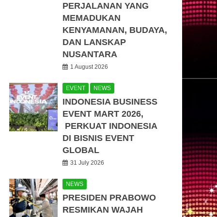
PERJALANAN YANG
MEMADUKAN
KENYAMANAN, BUDAYA,
DAN LANSKAP
NUSANTARA
1 August 2026
EVENT
NEWS
INDONESIA BUSINESS
EVENT MART 2026,
PERKUAT INDONESIA
DI BISNIS EVENT
GLOBAL
31 July 2026
NEWS
PRESIDEN PRABOWO
RESMIKAN WAJAH