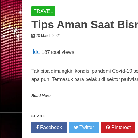
TRAVEL
Tips Aman Saat Bisn
28 March 2021
187 total views
Tak bisa dimungkiri kondisi pandemi Covid-19 
apa pun. Termasuk para pelaku di sektor pariwisa
Read More
SHARE
Facebook
Twitter
Pinterest