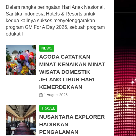
Dalam rangka peringatan Hari Anak Nasional,
Santika Indonesia Hotels & Resorts untuk
kedua kalinya sukses menyelenggarakan
program GM For A Day 2026, sebuah program
edukatif
NEWS
AGODA CATATKAN
MINAT KENAIKAN MINAT
WISATA DOMESTIK
JELANG LIBUR HARI
KEMERDEKAAN
1 August 2026
TRAVEL
NUSANTARA EXPLORER
HADIRKAN
PENGALAMAN