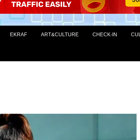
EKRAF
ART&CULTURE
CHECK-IN
CU