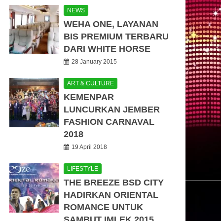
NEWS
WEHA ONE, LAYANAN
BIS PREMIUM TERBARU
DARI WHITE HORSE
28 January 2015
ART & CULTURE
KEMENPAR
LUNCURKAN JEMBER
FASHION CARNAVAL
2018
19 April 2018
LIFESTYLE
THE BREEZE BSD CITY
HADIRKAN ORIENTAL
ROMANCE UNTUK
SAMBUT IMLEK 2015