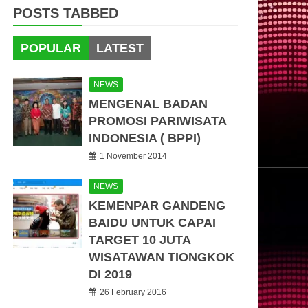
POSTS TABBED
POPULAR
LATEST
NEWS
MENGENAL BADAN
PROMOSI PARIWISATA
INDONESIA ( BPPI)
1 November 2014
NEWS
KEMENPAR GANDENG
BAIDU UNTUK CAPAI
TARGET 10 JUTA
WISATAWAN TIONGKOK
DI 2019
26 February 2016