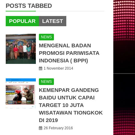
POSTS TABBED
POPULAR
LATEST
NEWS
MENGENAL BADAN
PROMOSI PARIWISATA
INDONESIA ( BPPI)
1 November 2014
NEWS
KEMENPAR GANDENG
BAIDU UNTUK CAPAI
TARGET 10 JUTA
WISATAWAN TIONGKOK
DI 2019
26 February 2016