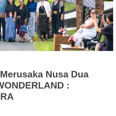
, Merusaka Nusa Dua
 WONDERLAND :
ARA