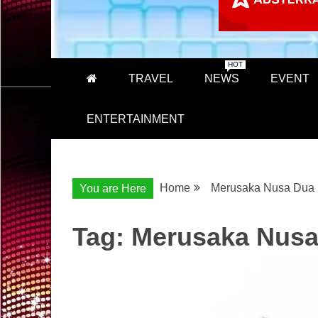
HOT
TRAVEL
NEWS
EVENT
ENTERTAINMENT
Home
Merusaka Nusa Dua
You are Here
Tag:
Merusaka Nusa