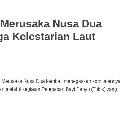
, Merusaka Nusa Dua
ga Kelestarian Laut
l, Merusaka Nusa Dua kembali menegaskan komitmennya
gan melalui kegiatan Pelepasan Bayi Penyu (Tukik) yang