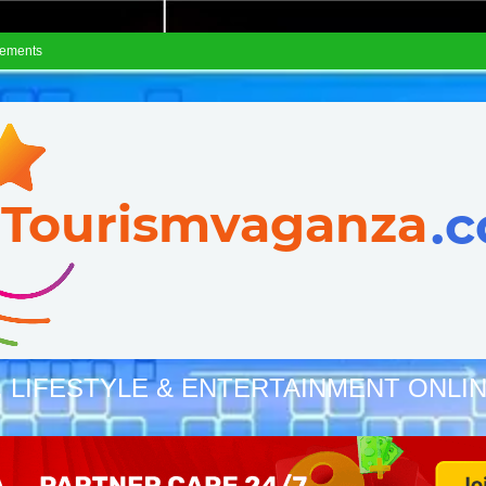
sements
, LIFESTYLE & ENTERTAINMENT ONLI