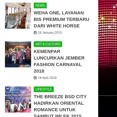
NEWS
WEHA ONE, LAYANAN
BIS PREMIUM TERBARU
DARI WHITE HORSE
28 January 2015
ART & CULTURE
KEMENPAR
LUNCURKAN JEMBER
FASHION CARNAVAL
2018
19 April 2018
LIFESTYLE
THE BREEZE BSD CITY
HADIRKAN ORIENTAL
ROMANCE UNTUK
SAMBUT IMLEK 2015