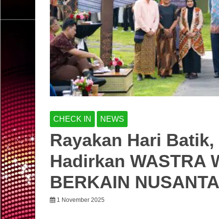
CHECK IN
NEWS
Rayakan Hari Batik
Hadirkan WASTRA
BERKAIN NUSANT
1 November 2025