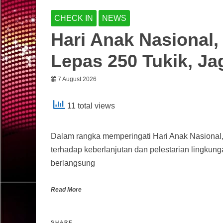
CHECK IN
NEWS
Hari Anak Nasional
Lepas 250 Tukik, Ja
7 August 2026
11 total views
Dalam rangka memperingati Hari Anak Nasiona
terhadap keberlanjutan dan pelestarian lingkun
berlangsung
Read More
SHARE