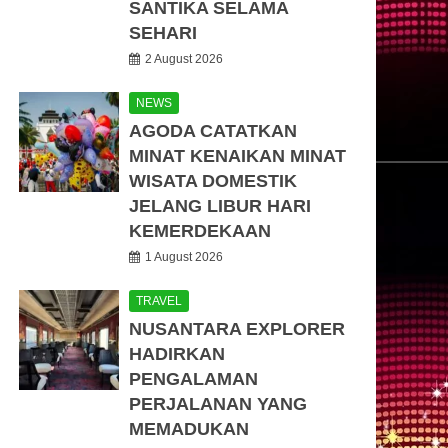
SANTIKA SELAMA
SEHARI
2 August 2026
NEWS
AGODA CATATKAN
MINAT KENAIKAN MINAT
WISATA DOMESTIK
JELANG LIBUR HARI
KEMERDEKAAN
1 August 2026
TRAVEL
NUSANTARA EXPLORER
HADIRKAN
PENGALAMAN
PERJALANAN YANG
MEMADUKAN