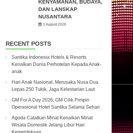
KENYAMANAN, BUDAYA,
DAN LANSKAP
NUSANTARA
1 August 2026
RECENT POSTS
Santika Indonesia Hotels & Resorts
Kenalkan Dunia Perhotelan Kepada Anak-
anak
Hari Anak Nasional, Merusaka Nusa Dua
Lepas 250 Tukik, Jaga Kelestarian Laut
GM For A Day 2026, GM Cilik Pimpin
Operasional Hotel Santika Selama Sehari
Agoda Catatkan Minat Kenaikan Minat
Wisata Domestik Jelang Libur Hari
Kemerdekaan