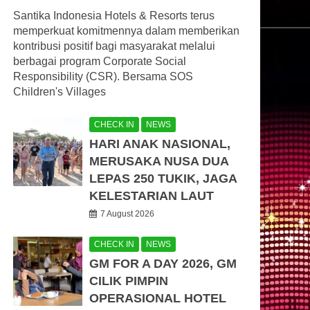
Santika Indonesia Hotels & Resorts terus
memperkuat komitmennya dalam memberikan
kontribusi positif bagi masyarakat melalui
berbagai program Corporate Social
Responsibility (CSR). Bersama SOS
Children's Villages
CHECK IN
NEWS
HARI ANAK NASIONAL,
MERUSAKA NUSA DUA
LEPAS 250 TUKIK, JAGA
KELESTARIAN LAUT
7 August 2026
CHECK IN
NEWS
GM FOR A DAY 2026, GM
CILIK PIMPIN
OPERASIONAL HOTEL