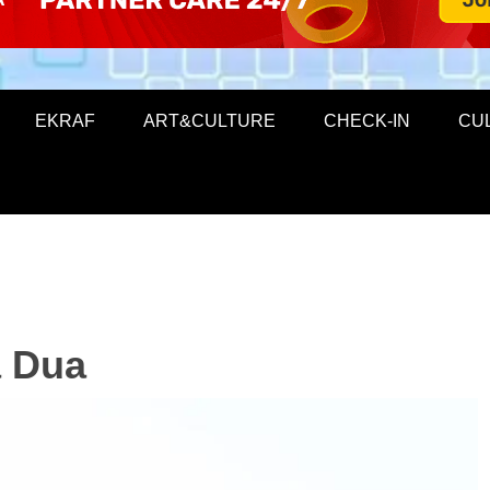
EKRAF
ART&CULTURE
CHECK-IN
CU
 Dua