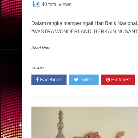
40 total views
Dalam rangka memperingati Hari Batik Nasion
“WASTRA WONDERLAND: BERKAIN NUSANTARA” p
Read More
SHARE
Facebook
Twitter
Pinterest