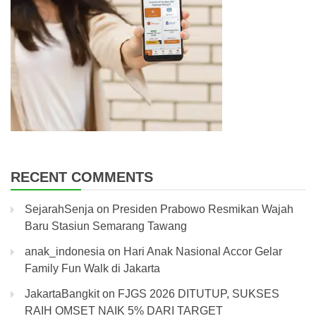
RECENT COMMENTS
SejarahSenja
on
Presiden Prabowo Resmikan Wajah
Baru Stasiun Semarang Tawang
anak_indonesia
on
Hari Anak Nasional Accor Gelar
Family Fun Walk di Jakarta
JakartaBangkit
on
FJGS 2026 DITUTUP, SUKSES
RAIH OMSET NAIK 5% DARI TARGET