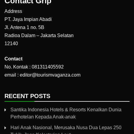
Contact Grip
Address
PT. Jaya Impian Abadi
Jl. Antena 1 no. 5B
Radioa Dalam – Jakarta Selatan
12140
Contact
No. Kontak : 081311405592
email : editor@tourismvaganza.com
RECENT POSTS
Santika Indonesia Hotels & Resorts Kenalkan Dunia
Perhotelan Kepada Anak-anak
Hari Anak Nasional, Merusaka Nusa Dua Lepas 250