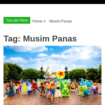
You are Here
Home
Musim Panas
Tag:
Musim Panas