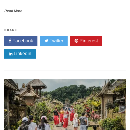
Read More
SHARE
Facebook
Twitter
Pinterest
Linkedin