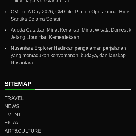
Tukik, Jaga Kelestarian Laut
GM For A Day 2026, GM Cilik Pimpin Operasional Hotel
Santika Selama Sehari
Agoda Catatkan Minat Kenaikan Minat Wisata Domestik
Jelang Libur Hari Kemerdekaan
Nusantara Explorer Hadirkan pengalaman perjalanan
yang memadukan kenyamanan, budaya, dan lanskap
Nusantara
SITEMAP
TRAVEL
NEWS
EVENT
EKRAF
ART&CULTURE