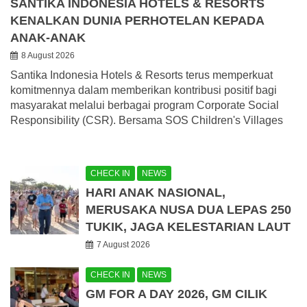
SANTIKA INDONESIA HOTELS & RESORTS
KENALKAN DUNIA PERHOTELAN KEPADA
ANAK-ANAK
8 August 2026
Santika Indonesia Hotels & Resorts terus memperkuat
komitmennya dalam memberikan kontribusi positif bagi
masyarakat melalui berbagai program Corporate Social
Responsibility (CSR). Bersama SOS Children's Villages
CHECK IN
NEWS
HARI ANAK NASIONAL,
MERUSAKA NUSA DUA LEPAS 250
TUKIK, JAGA KELESTARIAN LAUT
7 August 2026
CHECK IN
NEWS
GM FOR A DAY 2026, GM CILIK