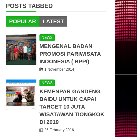
POSTS TABBED
POPULAR
LATEST
NEWS
MENGENAL BADAN
PROMOSI PARIWISATA
INDONESIA ( BPPI)
1 November 2014
NEWS
KEMENPAR GANDENG
BAIDU UNTUK CAPAI
TARGET 10 JUTA
WISATAWAN TIONGKOK
DI 2019
26 February 2016