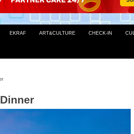
EKRAF
ART&CULTURE
CHECK-IN
CU
er
 Dinner