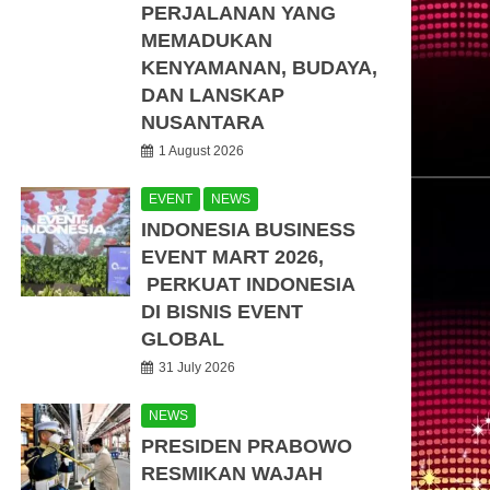
PERJALANAN YANG
MEMADUKAN
KENYAMANAN, BUDAYA,
DAN LANSKAP
NUSANTARA
1 August 2026
EVENT
NEWS
INDONESIA BUSINESS
EVENT MART 2026,
PERKUAT INDONESIA
DI BISNIS EVENT
GLOBAL
31 July 2026
NEWS
PRESIDEN PRABOWO
RESMIKAN WAJAH