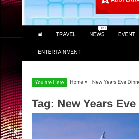
HOT
TRAVEL
NEWS
EVENT
ENTERTAINMENT
Home
New Years Eve Dinn
You are Here
Tag:
New Years Eve