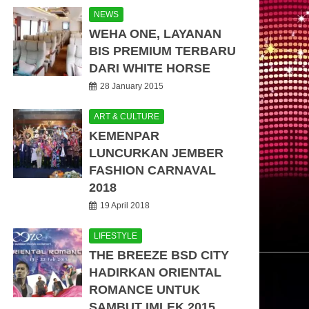
NEWS
WEHA ONE, LAYANAN
BIS PREMIUM TERBARU
DARI WHITE HORSE
28 January 2015
ART & CULTURE
KEMENPAR
LUNCURKAN JEMBER
FASHION CARNAVAL
2018
19 April 2018
LIFESTYLE
THE BREEZE BSD CITY
HADIRKAN ORIENTAL
ROMANCE UNTUK
SAMBUT IMLEK 2015