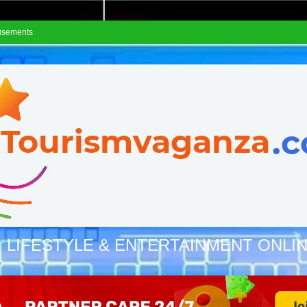
isements
, LIFESTYLE & ENTERTAINMENT ONLI