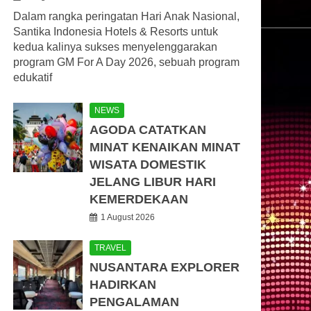
Dalam rangka peringatan Hari Anak Nasional,
Santika Indonesia Hotels & Resorts untuk
kedua kalinya sukses menyelenggarakan
program GM For A Day 2026, sebuah program
edukatif
NEWS
AGODA CATATKAN
MINAT KENAIKAN MINAT
WISATA DOMESTIK
JELANG LIBUR HARI
KEMERDEKAAN
1 August 2026
TRAVEL
NUSANTARA EXPLORER
HADIRKAN
PENGALAMAN