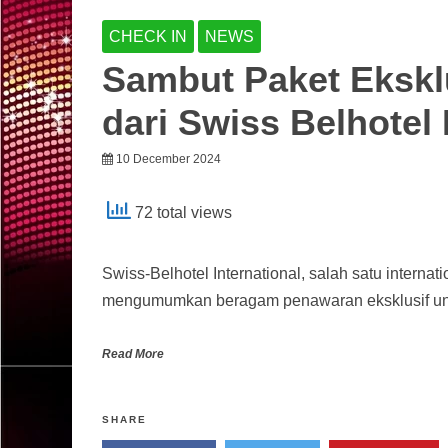
CHECK IN
NEWS
Sambut Paket Eksklu
dari Swiss Belhotel 
10 December 2024
72 total views
Swiss-Belhotel International, salah satu interna
mengumumkan beragam penawaran eksklusif unt
Read More
SHARE