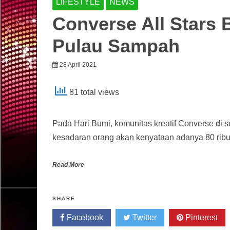
LIFESTYLE
NEWS
Converse All Stars B
Pulau Sampah
28 April 2021
81 total views
Pada Hari Bumi, komunitas kreatif Converse di 
kesadaran orang akan kenyataan adanya 80 ribu
Read More
SHARE
Facebook
Twitter
Pinterest