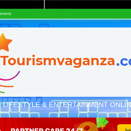
sements
, LIFESTYLE & ENTERTAINMENT ONLI