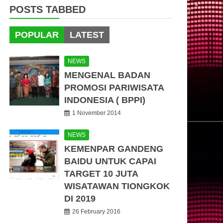
POSTS TABBED
POPULAR
LATEST
NEWS
MENGENAL BADAN
PROMOSI PARIWISATA
INDONESIA ( BPPI)
1 November 2014
NEWS
KEMENPAR GANDENG
BAIDU UNTUK CAPAI
TARGET 10 JUTA
WISATAWAN TIONGKOK
DI 2019
26 February 2016