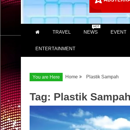
HOT
TRAVEL
NEWS
EVENT
ENTERTAINMENT
Home
Plastik Sampah
You are Here
Tag:
Plastik Sampa