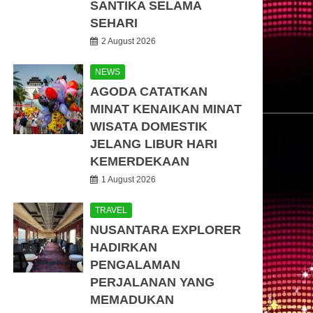
SANTIKA SELAMA
SEHARI
2 August 2026
NEWS
AGODA CATATKAN
MINAT KENAIKAN MINAT
WISATA DOMESTIK
JELANG LIBUR HARI
KEMERDEKAAN
1 August 2026
TRAVEL
NUSANTARA EXPLORER
HADIRKAN
PENGALAMAN
PERJALANAN YANG
MEMADUKAN