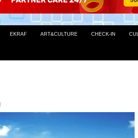
EKRAF
ART&CULTURE
CHECK-IN
CU
h