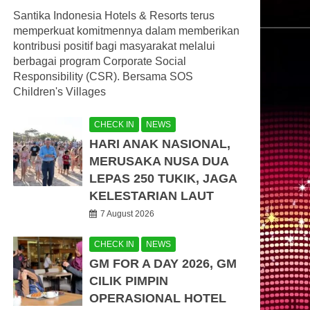
Santika Indonesia Hotels & Resorts terus
memperkuat komitmennya dalam memberikan
kontribusi positif bagi masyarakat melalui
berbagai program Corporate Social
Responsibility (CSR). Bersama SOS
Children's Villages
CHECK IN
NEWS
HARI ANAK NASIONAL,
MERUSAKA NUSA DUA
LEPAS 250 TUKIK, JAGA
KELESTARIAN LAUT
7 August 2026
CHECK IN
NEWS
GM FOR A DAY 2026, GM
CILIK PIMPIN
OPERASIONAL HOTEL