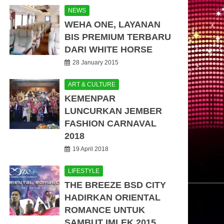
NEWS
WEHA ONE, LAYANAN
BIS PREMIUM TERBARU
DARI WHITE HORSE
28 January 2015
ART & CULTURE
KEMENPAR
LUNCURKAN JEMBER
FASHION CARNAVAL
2018
19 April 2018
LIFESTYLE
THE BREEZE BSD CITY
HADIRKAN ORIENTAL
ROMANCE UNTUK
SAMBUT IMLEK 2015