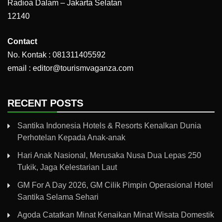
Radioa Dalam – Jakarta Selatan
12140
Contact
No. Kontak : 081311405592
email : editor@tourismvaganza.com
RECENT POSTS
Santika Indonesia Hotels & Resorts Kenalkan Dunia
Perhotelan Kepada Anak-anak
Hari Anak Nasional, Merusaka Nusa Dua Lepas 250
Tukik, Jaga Kelestarian Laut
GM For A Day 2026, GM Cilik Pimpin Operasional Hotel
Santika Selama Sehari
Agoda Catatkan Minat Kenaikan Minat Wisata Domestik