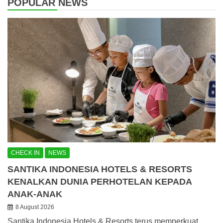
POPULAR NEWS
CHECK IN
NEWS
SANTIKA INDONESIA HOTELS & RESORTS
KENALKAN DUNIA PERHOTELAN KEPADA
ANAK-ANAK
8 August 2026
Santika Indonesia Hotels & Resorts terus memperkuat