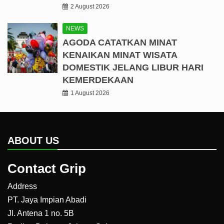
2 August 2026
NEWS
AGODA CATATKAN MINAT
KENAIKAN MINAT WISATA
DOMESTIK JELANG LIBUR HARI
KEMERDEKAAN
1 August 2026
ABOUT US
Contact Grip
Address
PT. Jaya Impian Abadi
Jl. Antena 1 no. 5B