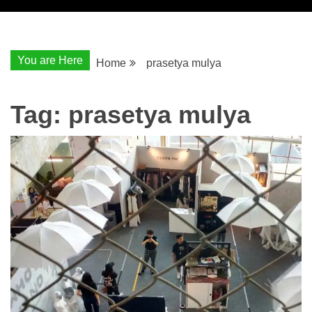
You are Here
Home
prasetya mulya
Tag:
prasetya mulya