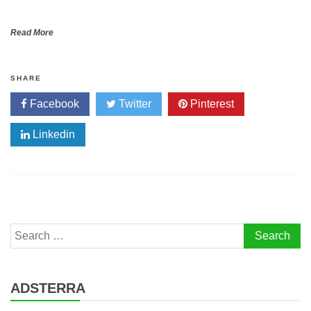
Read More
SHARE
Facebook
Twitter
Pinterest
Linkedin
Search
for:
ADSTERRA