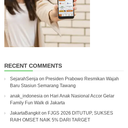
RECENT COMMENTS
SejarahSenja
on
Presiden Prabowo Resmikan Wajah
Baru Stasiun Semarang Tawang
anak_indonesia
on
Hari Anak Nasional Accor Gelar
Family Fun Walk di Jakarta
JakartaBangkit
on
FJGS 2026 DITUTUP, SUKSES
RAIH OMSET NAIK 5% DARI TARGET