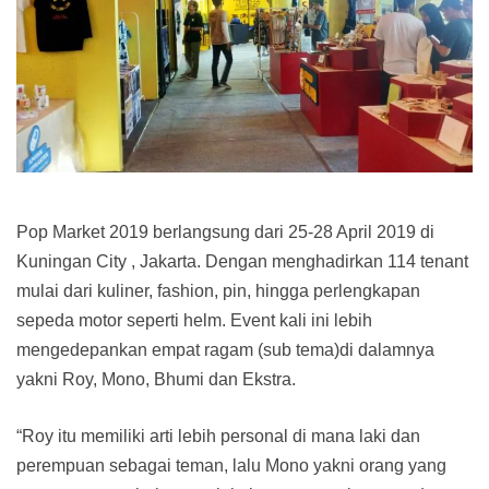
Pop Market 2019 berlangsung dari 25-28 April 2019 di
Kuningan City , Jakarta. Dengan menghadirkan 114 tenant
mulai dari kuliner, fashion, pin, hingga perlengkapan
sepeda motor seperti helm. Event kali ini lebih
mengedepankan empat ragam (sub tema)di dalamnya
yakni Roy, Mono, Bhumi dan Ekstra.
“Roy itu memiliki arti lebih personal di mana laki dan
perempuan sebagai teman, lalu Mono yakni orang yang