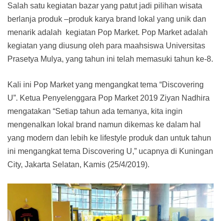
Salah satu kegiatan bazar yang patut jadi pilihan wisata
berlanja produk –produk karya brand lokal yang unik dan
menarik adalah kegiatan Pop Market. Pop Market adalah
kegiatan yang diusung oleh para maahsiswa Universitas
Prasetya Mulya, yang tahun ini telah memasuki tahun ke-8.
Kali ini Pop Market yang mengangkat tema “Discovering
U”. Ketua Penyelenggara Pop Market 2019 Ziyan Nadhira
mengatakan “Setiap tahun ada temanya, kita ingin
mengenalkan lokal brand namun dikemas ke dalam hal
yang modern dan lebih ke lifestyle produk dan untuk tahun
ini mengangkat tema Discovering U,” ucapnya di Kuningan
City, Jakarta Selatan, Kamis (25/4/2019).