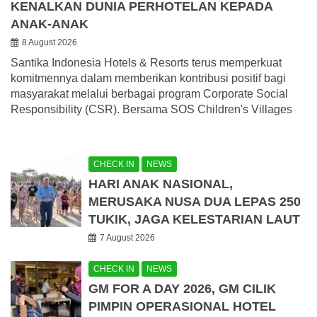
KENALKAN DUNIA PERHOTELAN KEPADA
ANAK-ANAK
8 August 2026
Santika Indonesia Hotels & Resorts terus memperkuat
komitmennya dalam memberikan kontribusi positif bagi
masyarakat melalui berbagai program Corporate Social
Responsibility (CSR). Bersama SOS Children's Villages
CHECK IN
NEWS
HARI ANAK NASIONAL,
MERUSAKA NUSA DUA LEPAS 250
TUKIK, JAGA KELESTARIAN LAUT
7 August 2026
CHECK IN
NEWS
GM FOR A DAY 2026, GM CILIK
PIMPIN OPERASIONAL HOTEL