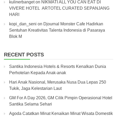
kulinerbanget
on
NIKMATI ALL YOU CAN EAT DI
VIVERE HOTEL ARTOTEL CURATED SEPANJANG
HARI
kopi_dan_seni
on
Djournal Monster Cafe Hadirkan
Sentuhan Kreativitas Talenta Indonesia di Pasaraya
Blok M
RECENT POSTS
Santika Indonesia Hotels & Resorts Kenalkan Dunia
Perhotelan Kepada Anak-anak
Hari Anak Nasional, Merusaka Nusa Dua Lepas 250
Tukik, Jaga Kelestarian Laut
GM For A Day 2026, GM Cilik Pimpin Operasional Hotel
Santika Selama Sehari
Agoda Catatkan Minat Kenaikan Minat Wisata Domestik