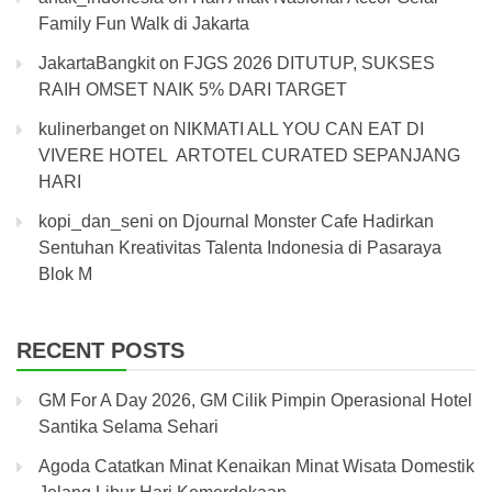
Family Fun Walk di Jakarta
JakartaBangkit
on
FJGS 2026 DITUTUP, SUKSES
RAIH OMSET NAIK 5% DARI TARGET
kulinerbanget
on
NIKMATI ALL YOU CAN EAT DI
VIVERE HOTEL ARTOTEL CURATED SEPANJANG
HARI
kopi_dan_seni
on
Djournal Monster Cafe Hadirkan
Sentuhan Kreativitas Talenta Indonesia di Pasaraya
Blok M
RECENT POSTS
GM For A Day 2026, GM Cilik Pimpin Operasional Hotel
Santika Selama Sehari
Agoda Catatkan Minat Kenaikan Minat Wisata Domestik