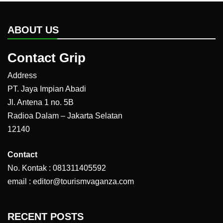
ABOUT US
Contact Grip
Address
PT. Jaya Impian Abadi
Jl. Antena 1 no. 5B
Radioa Dalam – Jakarta Selatan
12140
Contact
No. Kontak : 081311405592
email : editor@tourismvaganza.com
RECENT POSTS