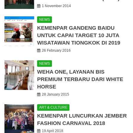
1 November 2014
NEWS
KEMENPAR GANDENG BAIDU
UNTUK CAPAI TARGET 10 JUTA
WISATAWAN TIONGKOK DI 2019
26 February 2016
NEWS
WEHA ONE, LAYANAN BIS
PREMIUM TERBARU DARI WHITE
HORSE
28 January 2015
ART & CULTURE
KEMENPAR LUNCURKAN JEMBER
FASHION CARNAVAL 2018
19 April 2018