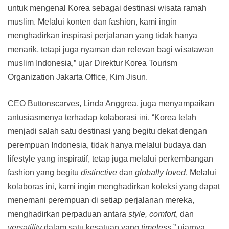
untuk mengenal Korea sebagai destinasi wisata ramah
muslim. Melalui konten dan fashion, kami ingin
menghadirkan inspirasi perjalanan yang tidak hanya
menarik, tetapi juga nyaman dan relevan bagi wisatawan
muslim Indonesia,” ujar Direktur Korea Tourism
Organization Jakarta Office, Kim Jisun.
CEO Buttonscarves, Linda Anggrea, juga menyampaikan
antusiasmenya terhadap kolaborasi ini. “Korea telah
menjadi salah satu destinasi yang begitu dekat dengan
perempuan Indonesia, tidak hanya melalui budaya dan
lifestyle yang inspiratif, tetap juga melalui perkembangan
fashion yang begitu
distinctive
dan
globally loved
. Melalui
kolaboras ini, kami ingin menghadirkan koleksi yang dapat
menemani perempuan di setiap perjalanan mereka,
menghadirkan perpaduan antara
style, comfort
, dan
versatility
dalam satu kesatuan yang
timeless,
” ujarnya.