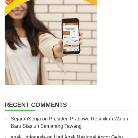
RECENT COMMENTS
SejarahSenja
on
Presiden Prabowo Resmikan Wajah
Baru Stasiun Semarang Tawang
anak_indonesia
on
Hari Anak Nasional Accor Gelar