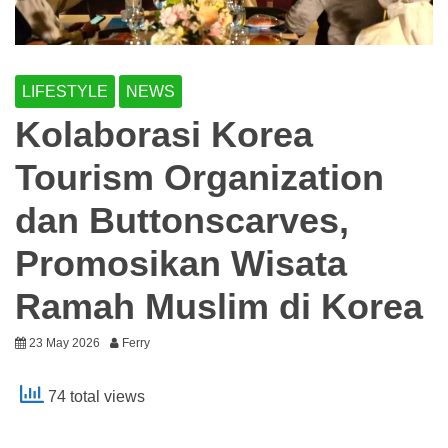
LIFESTYLE
NEWS
Kolaborasi Korea
Tourism Organization
dan Buttonscarves,
Promosikan Wisata
Ramah Muslim di Korea
23 May 2026
Ferry
74 total views