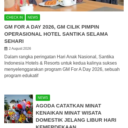
CHECK IN
NEWS
GM FOR A DAY 2026, GM CILIK PIMPIN
OPERASIONAL HOTEL SANTIKA SELAMA
SEHARI
2 August 2026
Dalam rangka peringatan Hari Anak Nasional, Santika
Indonesia Hotels & Resorts untuk kedua kalinya sukses
menyelenggarakan program GM For A Day 2026, sebuah
program edukatif
NEWS
AGODA CATATKAN MINAT
KENAIKAN MINAT WISATA
DOMESTIK JELANG LIBUR HARI
KEMERDEKAAN