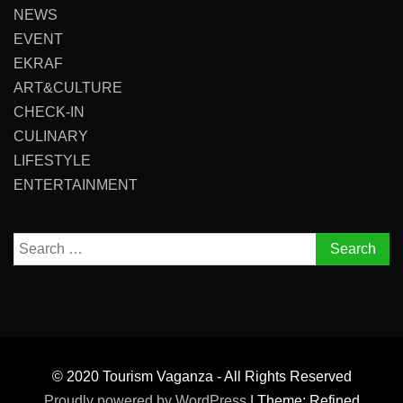
NEWS
EVENT
EKRAF
ART&CULTURE
CHECK-IN
CULINARY
LIFESTYLE
ENTERTAINMENT
Search
for:
© 2020 Tourism Vaganza - All Rights Reserved
Proudly powered by WordPress
|
Theme: Refined