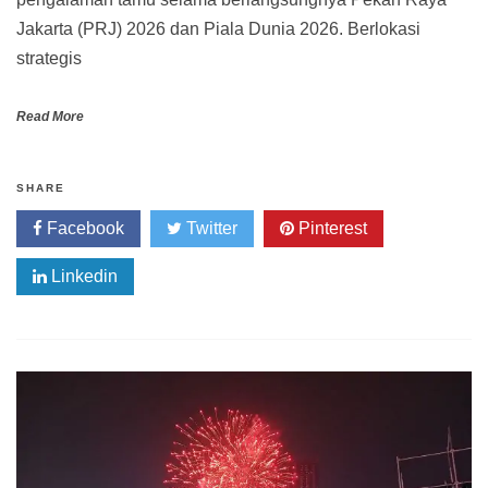
Jakarta (PRJ) 2026 dan Piala Dunia 2026. Berlokasi
strategis
Read More
SHARE
Facebook
Twitter
Pinterest
Linkedin