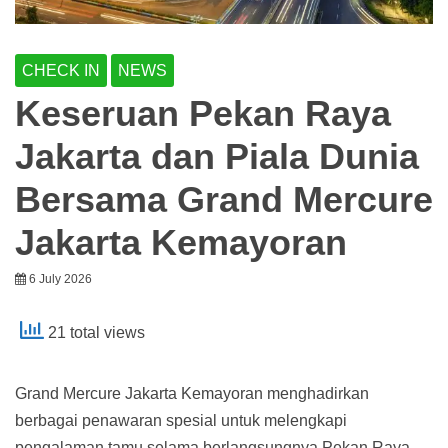
CHECK IN
NEWS
Keseruan Pekan Raya
Jakarta dan Piala Dunia
Bersama Grand Mercure
Jakarta Kemayoran
6 July 2026
21 total views
Grand Mercure Jakarta Kemayoran menghadirkan
berbagai penawaran spesial untuk melengkapi
pengalaman tamu selama berlangsungnya Pekan Raya