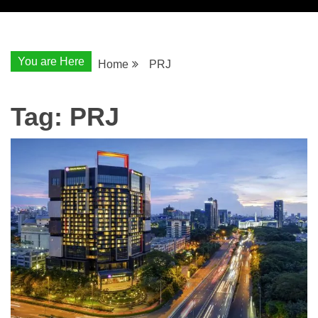
You are Here
Home
PRJ
Tag:
PRJ