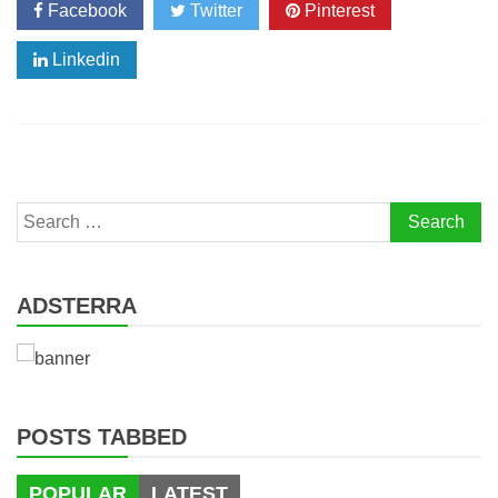
Facebook
Twitter
Pinterest
Linkedin
Search
for:
ADSTERRA
POSTS TABBED
POPULAR
LATEST