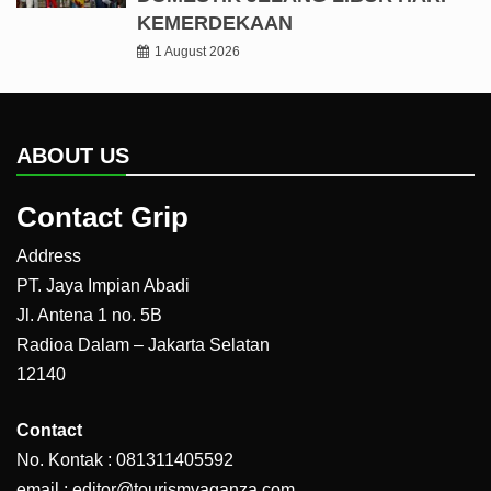
KEMERDEKAAN
1 August 2026
ABOUT US
Contact Grip
Address
PT. Jaya Impian Abadi
Jl. Antena 1 no. 5B
Radioa Dalam – Jakarta Selatan
12140
Contact
No. Kontak : 081311405592
email : editor@tourismvaganza.com