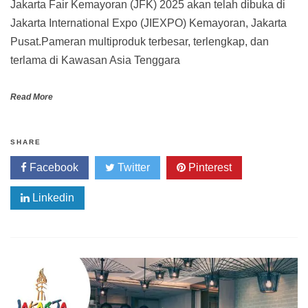
Jakarta Fair Kemayoran (JFK) 2025 akan telah dibuka di
Jakarta International Expo (JIEXPO) Kemayoran, Jakarta
Pusat.Pameran multiproduk terbesar, terlengkap, dan
terlama di Kawasan Asia Tenggara
Read More
SHARE
Facebook
Twitter
Pinterest
Linkedin