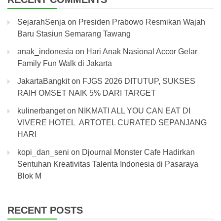
SejarahSenja
on
Presiden Prabowo Resmikan Wajah
Baru Stasiun Semarang Tawang
anak_indonesia
on
Hari Anak Nasional Accor Gelar
Family Fun Walk di Jakarta
JakartaBangkit
on
FJGS 2026 DITUTUP, SUKSES
RAIH OMSET NAIK 5% DARI TARGET
kulinerbanget
on
NIKMATI ALL YOU CAN EAT DI
VIVERE HOTEL ARTOTEL CURATED SEPANJANG
HARI
kopi_dan_seni
on
Djournal Monster Cafe Hadirkan
Sentuhan Kreativitas Talenta Indonesia di Pasaraya
Blok M
RECENT POSTS