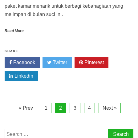
paket kamar menarik untuk berbagi kebahagiaan yang
melimpah di bulan suci ini.
Read More
SHARE
Facebook
Twitter
Pinterest
Linkedin
« Prev
1
2
3
4
Next »
Search