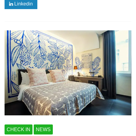
Linkedin
CHECK IN
NEWS