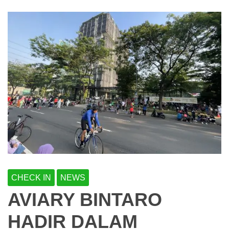
CHECK IN
NEWS
AVIARY BINTARO
HADIR DALAM