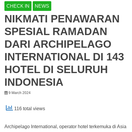
CHECK IN
NEWS
NIKMATI PENAWARAN
SPESIAL RAMADAN
DARI ARCHIPELAGO
INTERNATIONAL DI 143
HOTEL DI SELURUH
INDONESIA
9 March 2024
116 total views
Archipelago International, operator hotel terkemuka di Asia