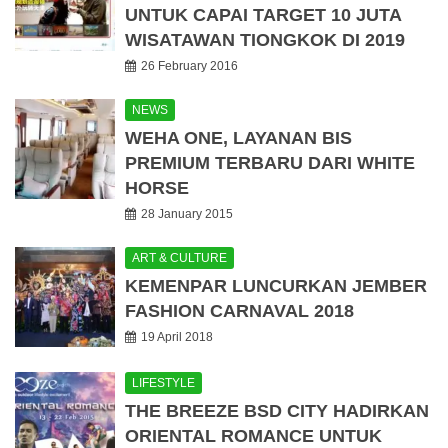
UNTUK CAPAI TARGET 10 JUTA
WISATAWAN TIONGKOK DI 2019
26 February 2016
NEWS
WEHA ONE, LAYANAN BIS
PREMIUM TERBARU DARI WHITE
HORSE
28 January 2015
ART & CULTURE
KEMENPAR LUNCURKAN JEMBER
FASHION CARNAVAL 2018
19 April 2018
LIFESTYLE
THE BREEZE BSD CITY HADIRKAN
ORIENTAL ROMANCE UNTUK