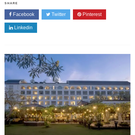
SHARE
Facebook
Twitter
Pinterest
Linkedin