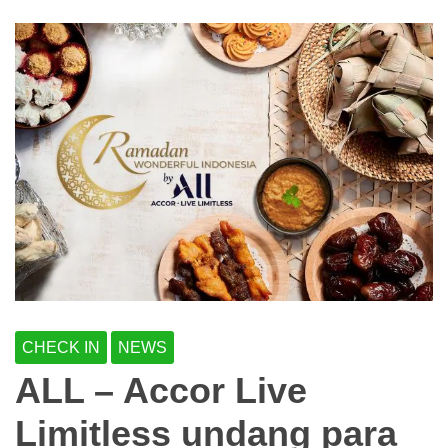
CHECK IN
NEWS
ALL – Accor Live
Limitless undang para