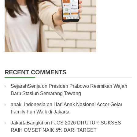
RECENT COMMENTS
SejarahSenja
on
Presiden Prabowo Resmikan Wajah
Baru Stasiun Semarang Tawang
anak_indonesia
on
Hari Anak Nasional Accor Gelar
Family Fun Walk di Jakarta
JakartaBangkit
on
FJGS 2026 DITUTUP, SUKSES
RAIH OMSET NAIK 5% DARI TARGET