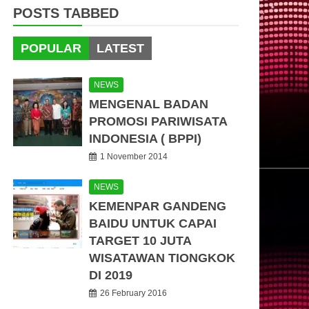
POSTS TABBED
POPULAR
LATEST
NEWS
MENGENAL BADAN
PROMOSI PARIWISATA
INDONESIA ( BPPI)
1 November 2014
NEWS
KEMENPAR GANDENG
BAIDU UNTUK CAPAI
TARGET 10 JUTA
WISATAWAN TIONGKOK
DI 2019
26 February 2016