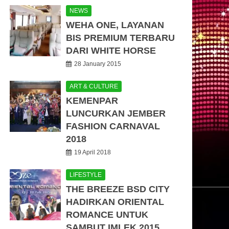
NEWS
WEHA ONE, LAYANAN
BIS PREMIUM TERBARU
DARI WHITE HORSE
28 January 2015
ART & CULTURE
KEMENPAR
LUNCURKAN JEMBER
FASHION CARNAVAL
2018
19 April 2018
LIFESTYLE
THE BREEZE BSD CITY
HADIRKAN ORIENTAL
ROMANCE UNTUK
SAMBUT IMLEK 2015