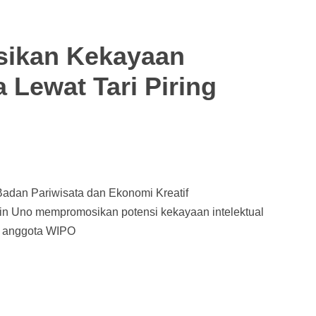
sikan Kekayaan
a Lewat Tari Piring
Badan Pariwisata dan Ekonomi Kreatif
in Uno mempromosikan potensi kekayaan intelektual
a anggota WIPO