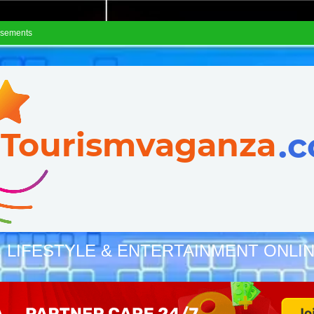
isements
, LIFESTYLE & ENTERTAINMENT ONLI