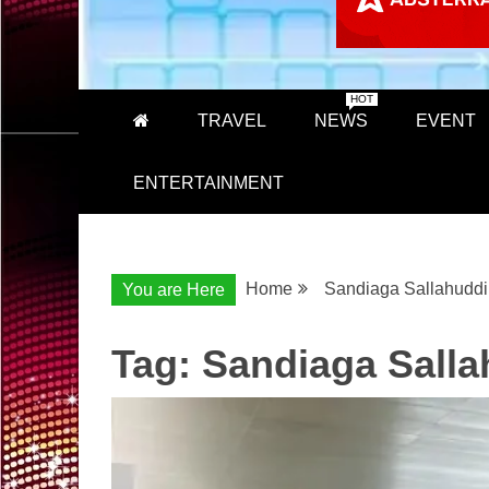
HOT
TRAVEL
NEWS
EVENT
ENTERTAINMENT
Home
Sandiaga Sallahudd
You are Here
Tag:
Sandiaga Sall