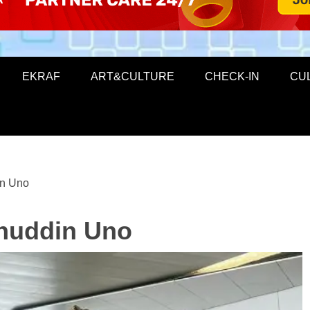
EKRAF
ART&CULTURE
CHECK-IN
CU
in Uno
ahuddin Uno