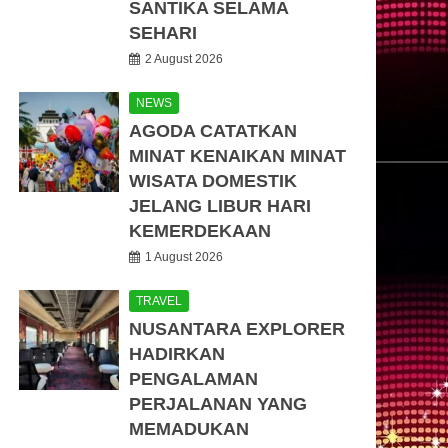
SANTIKA SELAMA
SEHARI
2 August 2026
NEWS
AGODA CATATKAN
MINAT KENAIKAN MINAT
WISATA DOMESTIK
JELANG LIBUR HARI
KEMERDEKAAN
1 August 2026
TRAVEL
NUSANTARA EXPLORER
HADIRKAN
PENGALAMAN
PERJALANAN YANG
MEMADUKAN