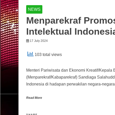
NEWS
Menparekraf Promo
Intelektual Indonesi
17 July 2024
103 total views
Menteri Pariwisata dan Ekonomi Kreatif/Kepala 
(Menparekraf/Kabaparekraf) Sandiaga Salahudd
Indonesia di hadapan perwakilan negara-negar
Read More
SHARE