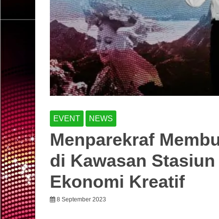
EVENT
NEWS
Menparekraf Membu
di Kawasan Stasiu
Ekonomi Kreatif
8 September 2023