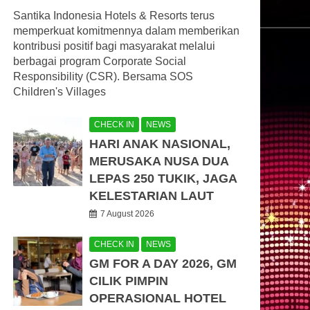
Santika Indonesia Hotels & Resorts terus
memperkuat komitmennya dalam memberikan
kontribusi positif bagi masyarakat melalui
berbagai program Corporate Social
Responsibility (CSR). Bersama SOS
Children's Villages
CHECK IN
NEWS
HARI ANAK NASIONAL,
MERUSAKA NUSA DUA
LEPAS 250 TUKIK, JAGA
KELESTARIAN LAUT
7 August 2026
CHECK IN
NEWS
GM FOR A DAY 2026, GM
CILIK PIMPIN
OPERASIONAL HOTEL