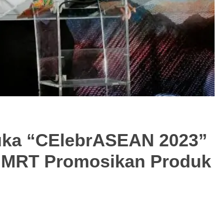
ka “CElebrASEAN 2023”
n MRT Promosikan Produk