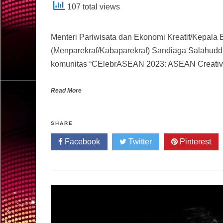
107 total views
Menteri Pariwisata dan Ekonomi Kreatif/Kepala 
(Menparekraf/Kabaparekraf) Sandiaga Salahudd
komunitas “CElebrASEAN 2023: ASEAN Creati
Read More
SHARE
Facebook
Twitter
Pinterest