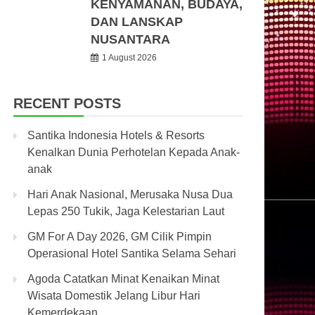
KENYAMANAN, BUDAYA,
DAN LANSKAP
NUSANTARA
1 August 2026
RECENT POSTS
Santika Indonesia Hotels & Resorts
Kenalkan Dunia Perhotelan Kepada Anak-
anak
Hari Anak Nasional, Merusaka Nusa Dua
Lepas 250 Tukik, Jaga Kelestarian Laut
GM For A Day 2026, GM Cilik Pimpin
Operasional Hotel Santika Selama Sehari
Agoda Catatkan Minat Kenaikan Minat
Wisata Domestik Jelang Libur Hari
Kemerdekaan