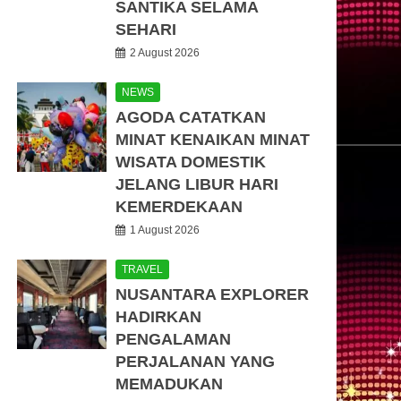
SANTIKA SELAMA
SEHARI
2 August 2026
NEWS
AGODA CATATKAN
MINAT KENAIKAN MINAT
WISATA DOMESTIK
JELANG LIBUR HARI
KEMERDEKAAN
1 August 2026
TRAVEL
NUSANTARA EXPLORER
HADIRKAN
PENGALAMAN
PERJALANAN YANG
MEMADUKAN