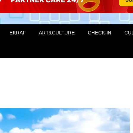
EKRAF
ART&CULTURE
CHECK-IN
CU