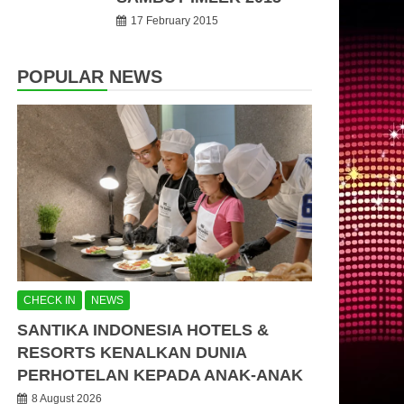
17 February 2015
POPULAR NEWS
CHECK IN
NEWS
SANTIKA INDONESIA HOTELS &
RESORTS KENALKAN DUNIA
PERHOTELAN KEPADA ANAK-ANAK
8 August 2026