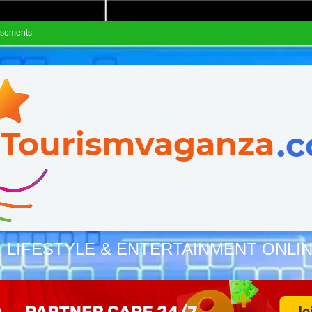
isements
, LIFESTYLE & ENTERTAINMENT ONLI