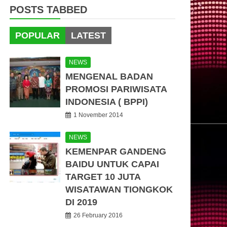
POSTS TABBED
POPULAR
LATEST
NEWS
MENGENAL BADAN
PROMOSI PARIWISATA
INDONESIA ( BPPI)
1 November 2014
NEWS
KEMENPAR GANDENG
BAIDU UNTUK CAPAI
TARGET 10 JUTA
WISATAWAN TIONGKOK
DI 2019
26 February 2016