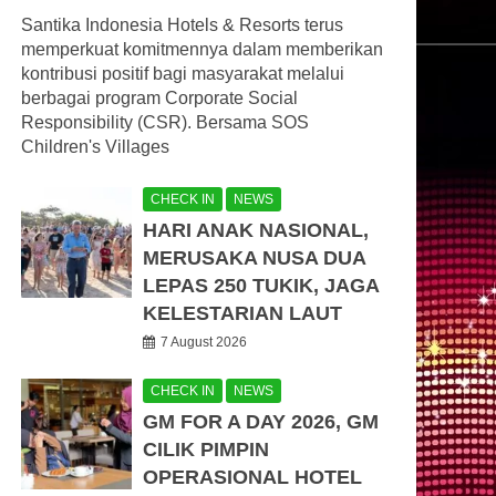
Santika Indonesia Hotels & Resorts terus
memperkuat komitmennya dalam memberikan
kontribusi positif bagi masyarakat melalui
berbagai program Corporate Social
Responsibility (CSR). Bersama SOS
Children's Villages
CHECK IN
NEWS
HARI ANAK NASIONAL,
MERUSAKA NUSA DUA
LEPAS 250 TUKIK, JAGA
KELESTARIAN LAUT
7 August 2026
CHECK IN
NEWS
GM FOR A DAY 2026, GM
CILIK PIMPIN
OPERASIONAL HOTEL