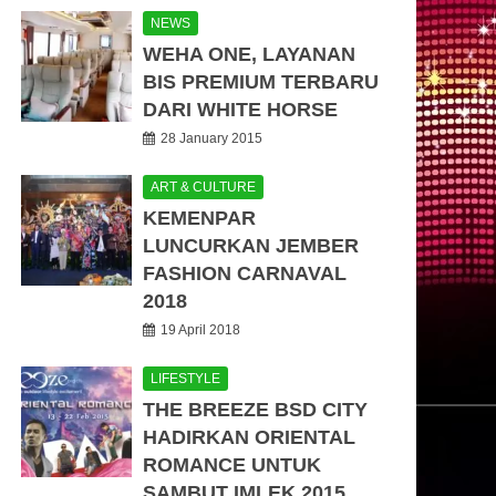
NEWS
WEHA ONE, LAYANAN
BIS PREMIUM TERBARU
DARI WHITE HORSE
28 January 2015
ART & CULTURE
KEMENPAR
LUNCURKAN JEMBER
FASHION CARNAVAL
2018
19 April 2018
LIFESTYLE
THE BREEZE BSD CITY
HADIRKAN ORIENTAL
ROMANCE UNTUK
SAMBUT IMLEK 2015