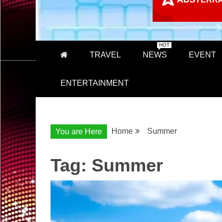
HOT
TRAVEL
NEWS
EVENT
ENTERTAINMENT
Home
Summer
You are Here
Tag:
Summer