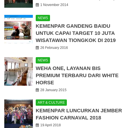
1 November 2014
NEWS
KEMENPAR GANDENG BAIDU
UNTUK CAPAI TARGET 10 JUTA
WISATAWAN TIONGKOK DI 2019
26 February 2016
NEWS
WEHA ONE, LAYANAN BIS
PREMIUM TERBARU DARI WHITE
HORSE
28 January 2015
ART & CULTURE
KEMENPAR LUNCURKAN JEMBER
FASHION CARNAVAL 2018
19 April 2018