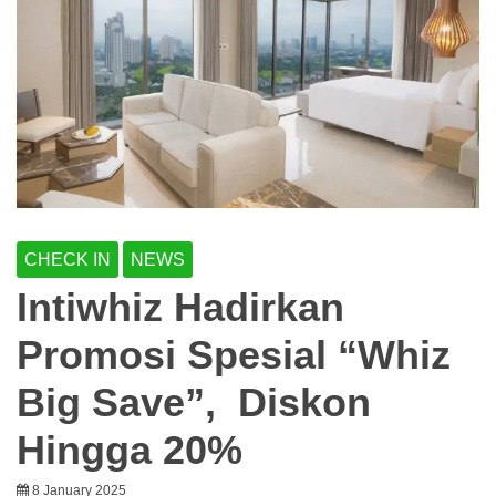
CHECK IN
NEWS
Intiwhiz Hadirkan
Promosi Spesial “Whiz
Big Save”, Diskon
Hingga 20%
8 January 2025