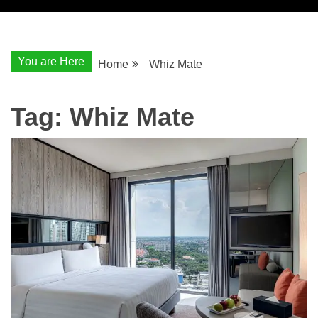
You are Here
Home
Whiz Mate
Tag:
Whiz Mate