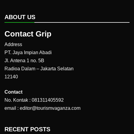
ABOUT US
Contact Grip
Address
PT. Jaya Impian Abadi
Jl. Antena 1 no. 5B
Radioa Dalam – Jakarta Selatan
12140
Contact
No. Kontak : 081311405592
email : editor@tourismvaganza.com
RECENT POSTS