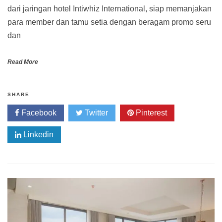
dari jaringan hotel Intiwhiz International, siap memanjakan
para member dan tamu setia dengan beragam promo seru
dan
Read More
SHARE
Facebook
Twitter
Pinterest
Linkedin