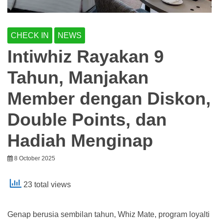
CHECK IN
NEWS
Intiwhiz Rayakan 9
Tahun, Manjakan
Member dengan Diskon,
Double Points, dan
Hadiah Menginap
8 October 2025
23 total views
Genap berusia sembilan tahun, Whiz Mate, program loyalti