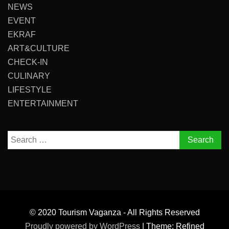
NEWS
EVENT
EKRAF
ART&CULTURE
CHECK-IN
CULINARY
LIFESTYLE
ENTERTAINMENT
Search
for:
© 2020 Tourism Vaganza - All Rights Reserved
Proudly powered by WordPress
|
Theme: Refined