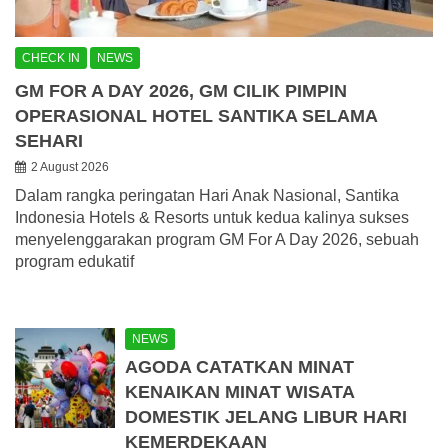
CHECK IN
NEWS
GM FOR A DAY 2026, GM CILIK PIMPIN
OPERASIONAL HOTEL SANTIKA SELAMA
SEHARI
2 August 2026
Dalam rangka peringatan Hari Anak Nasional, Santika
Indonesia Hotels & Resorts untuk kedua kalinya sukses
menyelenggarakan program GM For A Day 2026, sebuah
program edukatif
NEWS
AGODA CATATKAN MINAT
KENAIKAN MINAT WISATA
DOMESTIK JELANG LIBUR HARI
KEMERDEKAAN