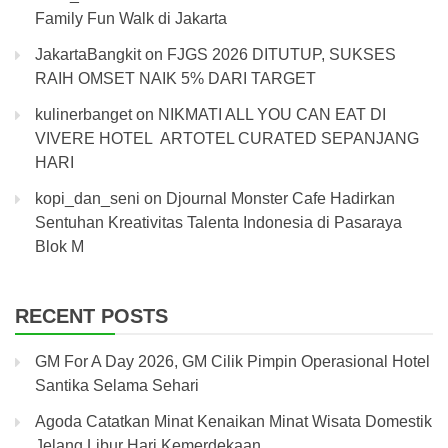
Family Fun Walk di Jakarta
JakartaBangkit
on
FJGS 2026 DITUTUP, SUKSES
RAIH OMSET NAIK 5% DARI TARGET
kulinerbanget
on
NIKMATI ALL YOU CAN EAT DI
VIVERE HOTEL ARTOTEL CURATED SEPANJANG
HARI
kopi_dan_seni
on
Djournal Monster Cafe Hadirkan
Sentuhan Kreativitas Talenta Indonesia di Pasaraya
Blok M
RECENT POSTS
GM For A Day 2026, GM Cilik Pimpin Operasional Hotel
Santika Selama Sehari
Agoda Catatkan Minat Kenaikan Minat Wisata Domestik
Jelang Libur Hari Kemerdekaan