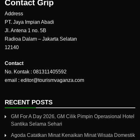
Contact Grip
Address
PT. Jaya Impian Abadi
Jl. Antena 1 no. 5B
Radioa Dalam – Jakarta Selatan
12140
Contact
No. Kontak : 081311405592
email : editor@tourismvaganza.com
RECENT POSTS
GM For A Day 2026, GM Cilik Pimpin Operasional Hotel
Santika Selama Sehari
Agoda Catatkan Minat Kenaikan Minat Wisata Domestik