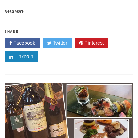
Read More
SHARE
Facebook
Twitter
Pinterest
Linkedin