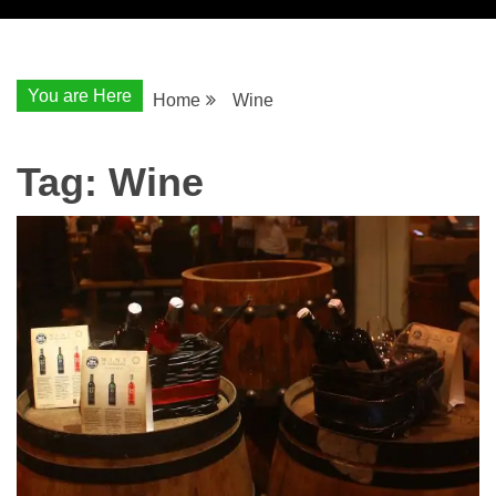
You are Here
Home
Wine
Tag:
Wine