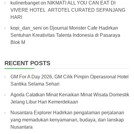
kulinerbanget
on
NIKMATI ALL YOU CAN EAT DI
VIVERE HOTEL ARTOTEL CURATED SEPANJANG
HARI
kopi_dan_seni
on
Djournal Monster Cafe Hadirkan
Sentuhan Kreativitas Talenta Indonesia di Pasaraya
Blok M
RECENT POSTS
GM For A Day 2026, GM Cilik Pimpin Operasional Hotel
Santika Selama Sehari
Agoda Catatkan Minat Kenaikan Minat Wisata Domestik
Jelang Libur Hari Kemerdekaan
Nusantara Explorer Hadirkan pengalaman perjalanan
yang memadukan kenyamanan, budaya, dan lanskap
Nusantara