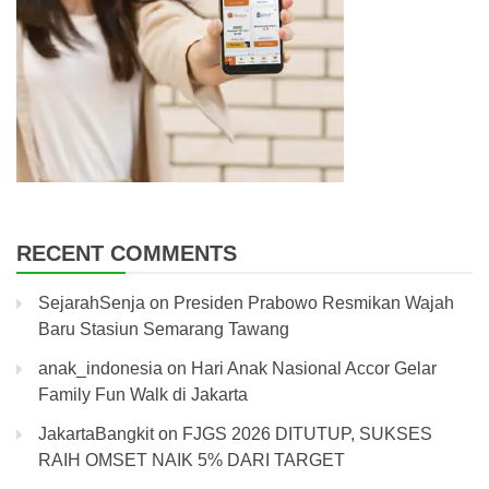
RECENT COMMENTS
SejarahSenja
on
Presiden Prabowo Resmikan Wajah
Baru Stasiun Semarang Tawang
anak_indonesia
on
Hari Anak Nasional Accor Gelar
Family Fun Walk di Jakarta
JakartaBangkit
on
FJGS 2026 DITUTUP, SUKSES
RAIH OMSET NAIK 5% DARI TARGET