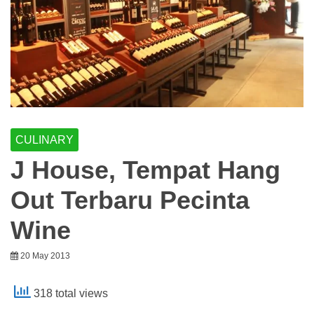
CULINARY
J House, Tempat Hang
Out Terbaru Pecinta
Wine
20 May 2013
318 total views