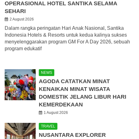
OPERASIONAL HOTEL SANTIKA SELAMA
SEHARI
2 August 2026
Dalam rangka peringatan Hari Anak Nasional, Santika
Indonesia Hotels & Resorts untuk kedua kalinya sukses
menyelenggarakan program GM For A Day 2026, sebuah
program edukatif
NEWS
AGODA CATATKAN MINAT
KENAIKAN MINAT WISATA
DOMESTIK JELANG LIBUR HARI
KEMERDEKAAN
1 August 2026
TRAVEL
NUSANTARA EXPLORER