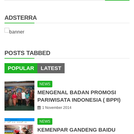
for:
ADSTERRA
POSTS TABBED
POPULAR
LATEST
NEWS
MENGENAL BADAN PROMOSI
PARIWISATA INDONESIA ( BPPI)
1 November 2014
NEWS
KEMENPAR GANDENG BAIDU