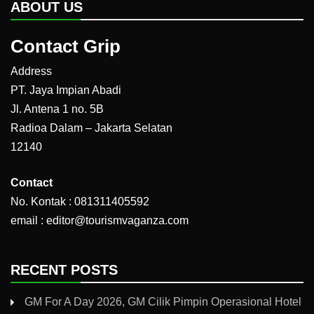
ABOUT US
Contact Grip
Address
PT. Jaya Impian Abadi
Jl. Antena 1 no. 5B
Radioa Dalam – Jakarta Selatan
12140
Contact
No. Kontak : 081311405592
email : editor@tourismvaganza.com
RECENT POSTS
GM For A Day 2026, GM Cilik Pimpin Operasional Hotel