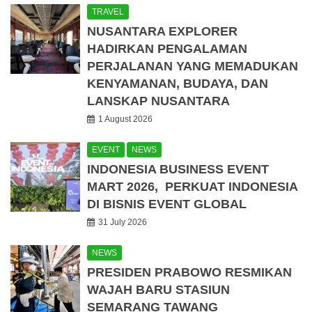
TRAVEL
NUSANTARA EXPLORER
HADIRKAN PENGALAMAN
PERJALANAN YANG MEMADUKAN
KENYAMANAN, BUDAYA, DAN
LANSKAP NUSANTARA
1 August 2026
EVENT
NEWS
INDONESIA BUSINESS EVENT
MART 2026, PERKUAT INDONESIA
DI BISNIS EVENT GLOBAL
31 July 2026
NEWS
PRESIDEN PRABOWO RESMIKAN
WAJAH BARU STASIUN
SEMARANG TAWANG