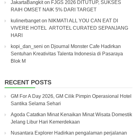
JakartaBangkit
on
FJGS 2026 DITUTUP, SUKSES
RAIH OMSET NAIK 5% DARI TARGET
kulinerbanget
on
NIKMATI ALL YOU CAN EAT DI
VIVERE HOTEL ARTOTEL CURATED SEPANJANG
HARI
kopi_dan_seni
on
Djournal Monster Cafe Hadirkan
Sentuhan Kreativitas Talenta Indonesia di Pasaraya
Blok M
RECENT POSTS
GM For A Day 2026, GM Cilik Pimpin Operasional Hotel
Santika Selama Sehari
Agoda Catatkan Minat Kenaikan Minat Wisata Domestik
Jelang Libur Hari Kemerdekaan
Nusantara Explorer Hadirkan pengalaman perjalanan