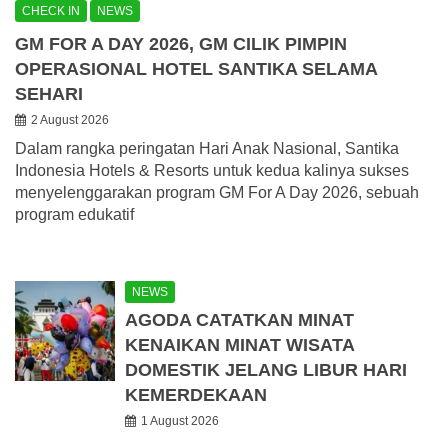
CHECK IN
NEWS
GM FOR A DAY 2026, GM CILIK PIMPIN
OPERASIONAL HOTEL SANTIKA SELAMA
SEHARI
2 August 2026
Dalam rangka peringatan Hari Anak Nasional, Santika
Indonesia Hotels & Resorts untuk kedua kalinya sukses
menyelenggarakan program GM For A Day 2026, sebuah
program edukatif
NEWS
AGODA CATATKAN MINAT
KENAIKAN MINAT WISATA
DOMESTIK JELANG LIBUR HARI
KEMERDEKAAN
1 August 2026