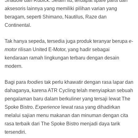
Shadow dan Rubick. Selain itu, terdapat spare parts dan
aksesoris lainnya yang memiliki pilihan varian yang
beragam, seperti Shimano, Nautilus, Raze dan
Continental.
Tak hanya sepeda, tersedia juga produk teranyar berupa
e-
motor
rilisan United E-Motor, yang hadir sebagai
kendaraan ramah lingkungan terbaru dengan desain
modern.
Bagi para
foodies
tak perlu khawatir dengan rasa lapar dan
dahaganya, karena ATR Cycling telah menyiapkan sebuah
pengalaman baru dalam berkuliner yang tersaji lewat The
Spoke Bistro.
Experience
lewat rasa yang dihadirkan
melalui sajian menu makanan dan minuman dengan cita
rasa terbaik dari The Spoke Bistro menjadi daya tarik
tersendiri.