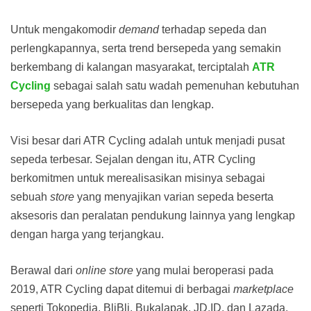
Untuk mengakomodir
demand
terhadap sepeda dan
perlengkapannya, serta trend bersepeda yang semakin
berkembang di kalangan masyarakat, terciptalah
ATR
Cycling
sebagai salah satu wadah pemenuhan kebutuhan
bersepeda yang berkualitas dan lengkap.
Visi besar dari ATR Cycling adalah untuk menjadi pusat
sepeda terbesar. Sejalan dengan itu, ATR Cycling
berkomitmen untuk merealisasikan misinya sebagai
sebuah
store
yang menyajikan varian sepeda beserta
aksesoris dan peralatan pendukung lainnya yang lengkap
dengan harga yang terjangkau.
Berawal dari
online store
yang mulai beroperasi pada
2019, ATR Cycling dapat ditemui di berbagai
marketplace
seperti Tokopedia, BliBli, Bukalapak, JD.ID, dan Lazada.