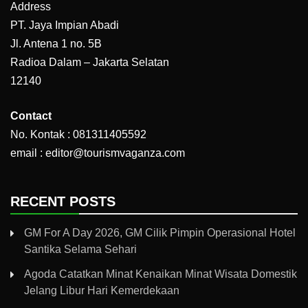
Address
PT. Jaya Impian Abadi
Jl. Antena 1 no. 5B
Radioa Dalam – Jakarta Selatan
12140
Contact
No. Kontak : 081311405592
email : editor@tourismvaganza.com
RECENT POSTS
GM For A Day 2026, GM Cilik Pimpin Operasional Hotel
Santika Selama Sehari
Agoda Catatkan Minat Kenaikan Minat Wisata Domestik
Jelang Libur Hari Kemerdekaan