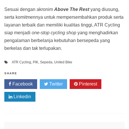
Sesuai dengan akronim
Above The Rest
yang diusung,
serta komitmennya untuk mempersembahkan produk serta
layanan terbaik dan memiliki kualitas tinggi, ATR Cycling
siap menjadi
one-stop cycling shop
yang menghadirkan
pengalaman berbelanja kebutuhan bersepeda yang
berkelas dan tak terlupakan.
ATR Cycling
,
PIK
,
Sepeda
,
United Bike
SHARE
Facebook
Twitter
Pinterest
Linkedin