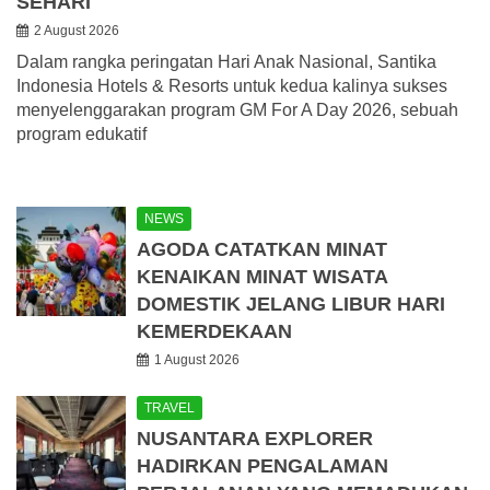
SEHARI
2 August 2026
Dalam rangka peringatan Hari Anak Nasional, Santika
Indonesia Hotels & Resorts untuk kedua kalinya sukses
menyelenggarakan program GM For A Day 2026, sebuah
program edukatif
NEWS
AGODA CATATKAN MINAT
KENAIKAN MINAT WISATA
DOMESTIK JELANG LIBUR HARI
KEMERDEKAAN
1 August 2026
TRAVEL
NUSANTARA EXPLORER
HADIRKAN PENGALAMAN