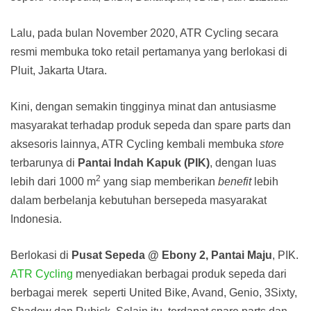
Lalu, pada bulan November 2020, ATR Cycling secara
resmi membuka toko retail pertamanya yang berlokasi di
Pluit, Jakarta Utara.
Kini, dengan semakin tingginya minat dan antusiasme
masyarakat terhadap produk sepeda dan spare parts dan
aksesoris lainnya, ATR Cycling kembali membuka
store
terbarunya di
Pantai Indah Kapuk (PIK)
, dengan luas
2
lebih dari 1000 m
yang siap memberikan
benefit
lebih
dalam berbelanja kebutuhan bersepeda masyarakat
Indonesia.
Berlokasi di
Pusat Sepeda @ Ebony 2, Pantai Maju
, PIK.
ATR Cycling
menyediakan berbagai produk sepeda dari
berbagai merek seperti United Bike, Avand, Genio, 3Sixty,