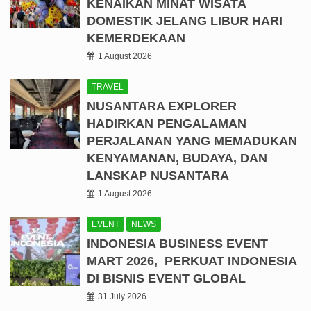
KENAIKAN MINAT WISATA
DOMESTIK JELANG LIBUR HARI
KEMERDEKAAN
1 August 2026
TRAVEL
NUSANTARA EXPLORER
HADIRKAN PENGALAMAN
PERJALANAN YANG MEMADUKAN
KENYAMANAN, BUDAYA, DAN
LANSKAP NUSANTARA
1 August 2026
EVENT
NEWS
INDONESIA BUSINESS EVENT
MART 2026, PERKUAT INDONESIA
DI BISNIS EVENT GLOBAL
31 July 2026