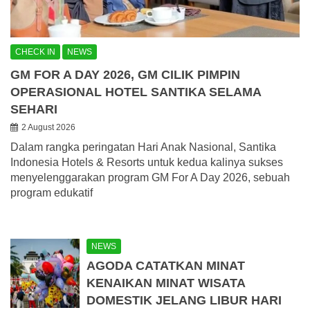
CHECK IN
NEWS
GM FOR A DAY 2026, GM CILIK PIMPIN
OPERASIONAL HOTEL SANTIKA SELAMA
SEHARI
2 August 2026
Dalam rangka peringatan Hari Anak Nasional, Santika
Indonesia Hotels & Resorts untuk kedua kalinya sukses
menyelenggarakan program GM For A Day 2026, sebuah
program edukatif
NEWS
AGODA CATATKAN MINAT
KENAIKAN MINAT WISATA
DOMESTIK JELANG LIBUR HARI