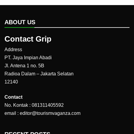
ABOUT US
Contact Grip
Address
PT. Jaya Impian Abadi
Jl. Antena 1 no. 5B
Radioa Dalam – Jakarta Selatan
12140
Contact
No. Kontak : 081311405592
email : editor@tourismvaganza.com