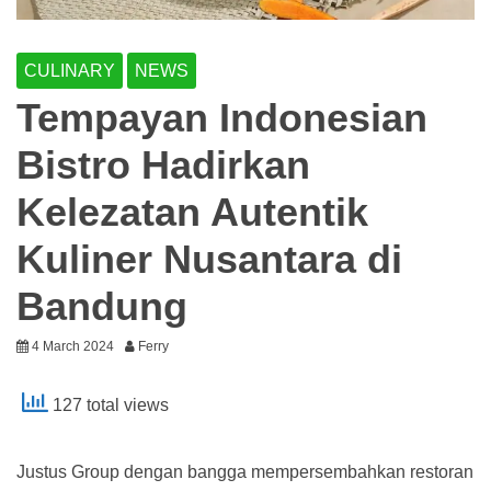
CULINARY
NEWS
Tempayan Indonesian
Bistro Hadirkan
Kelezatan Autentik
Kuliner Nusantara di
Bandung
4 March 2024
Ferry
127 total views
Justus Group dengan bangga mempersembahkan restoran