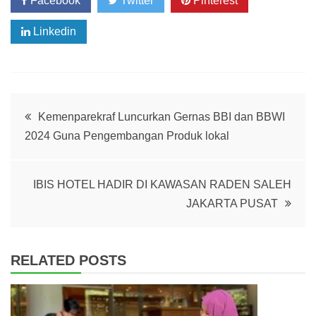
Facebook
Twitter
Pinterest
Linkedin
Post
Kemenparekraf Luncurkan Gernas BBI dan BBWI
2024 Guna Pengembangan Produk lokal
navigation
IBIS HOTEL HADIR DI KAWASAN RADEN SALEH
JAKARTA PUSAT
RELATED POSTS