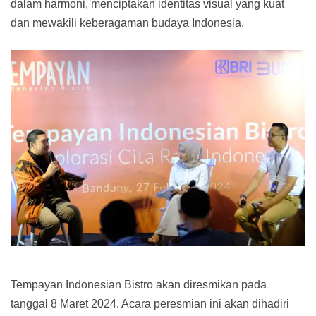
dalam harmoni, menciptakan identitas visual yang kuat
dan mewakili keberagaman budaya Indonesia.
Tempayan Indonesian Bistro akan diresmikan pada
tanggal 8 Maret 2024. Acara peresmian ini akan dihadiri