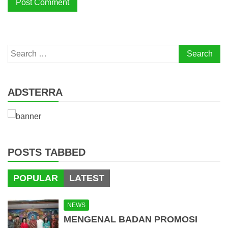
Search
for:
ADSTERRA
POSTS TABBED
POPULAR
LATEST
NEWS
MENGENAL BADAN PROMOSI