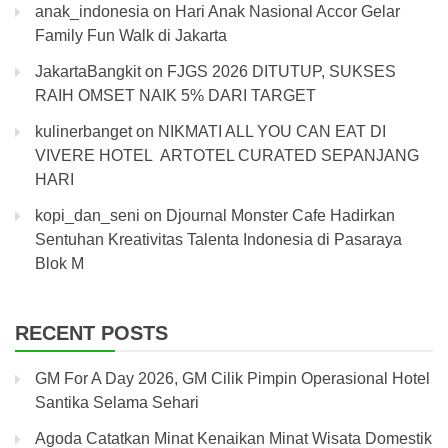
anak_indonesia
on
Hari Anak Nasional Accor Gelar
Family Fun Walk di Jakarta
JakartaBangkit
on
FJGS 2026 DITUTUP, SUKSES
RAIH OMSET NAIK 5% DARI TARGET
kulinerbanget
on
NIKMATI ALL YOU CAN EAT DI
VIVERE HOTEL ARTOTEL CURATED SEPANJANG
HARI
kopi_dan_seni
on
Djournal Monster Cafe Hadirkan
Sentuhan Kreativitas Talenta Indonesia di Pasaraya
Blok M
RECENT POSTS
GM For A Day 2026, GM Cilik Pimpin Operasional Hotel
Santika Selama Sehari
Agoda Catatkan Minat Kenaikan Minat Wisata Domestik