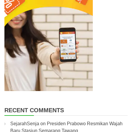
RECENT COMMENTS
SejarahSenja
on
Presiden Prabowo Resmikan Wajah
Baru Stasiun Semarang Tawang