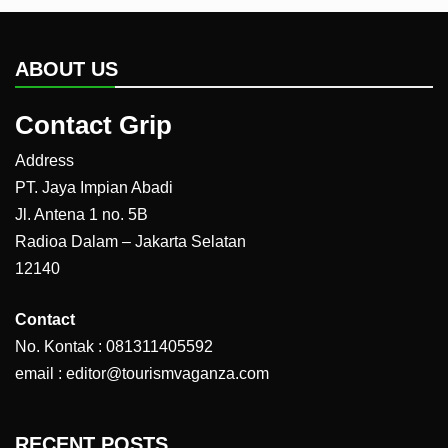
ABOUT US
Contact Grip
Address
PT. Jaya Impian Abadi
Jl. Antena 1 no. 5B
Radioa Dalam – Jakarta Selatan
12140
Contact
No. Kontak : 081311405592
email : editor@tourismvaganza.com
RECENT POSTS