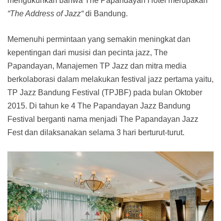
mengukuhkan bahwa The Papandayan Hotel merupakan
“The
Address of Jazz
“
di Bandung.
Memenuhi permintaan yang semakin meningkat dan
kepentingan dari musisi dan pecinta jazz, The
Papandayan, Manajemen TP Jazz dan mitra media
berkolaborasi dalam melakukan festival jazz pertama yaitu,
TP Jazz Bandung Festival (TPJBF) pada bulan Oktober
2015. Di tahun ke 4 The Papandayan Jazz Bandung
Festival berganti nama menjadi The Papandayan Jazz
Fest dan dilaksanakan selama 3 hari berturut-turut.