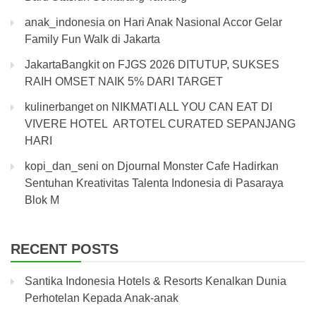
anak_indonesia
on
Hari Anak Nasional Accor Gelar
Family Fun Walk di Jakarta
JakartaBangkit
on
FJGS 2026 DITUTUP, SUKSES
RAIH OMSET NAIK 5% DARI TARGET
kulinerbanget
on
NIKMATI ALL YOU CAN EAT DI
VIVERE HOTEL ARTOTEL CURATED SEPANJANG
HARI
kopi_dan_seni
on
Djournal Monster Cafe Hadirkan
Sentuhan Kreativitas Talenta Indonesia di Pasaraya
Blok M
RECENT POSTS
Santika Indonesia Hotels & Resorts Kenalkan Dunia
Perhotelan Kepada Anak-anak