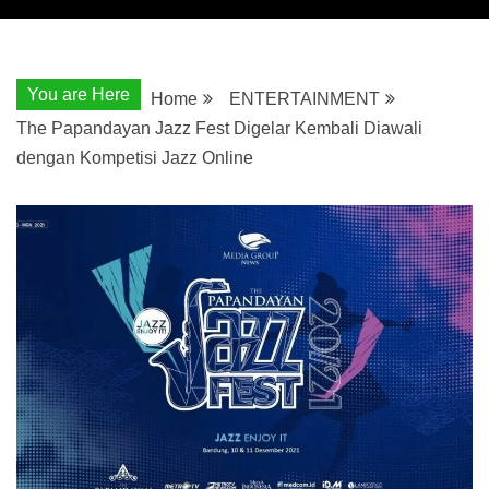
You are Here
Home
ENTERTAINMENT
The Papandayan Jazz Fest Digelar Kembali Diawali
dengan Kompetisi Jazz Online