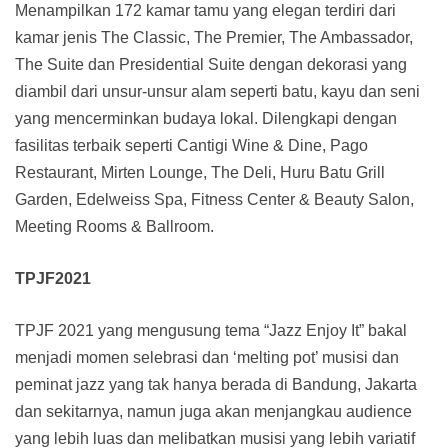
Menampilkan 172 kamar tamu yang elegan terdiri dari
kamar jenis The Classic, The Premier, The Ambassador,
The Suite dan Presidential Suite dengan dekorasi yang
diambil dari unsur-unsur alam seperti batu, kayu dan seni
yang mencerminkan budaya lokal. Dilengkapi dengan
fasilitas terbaik seperti Cantigi Wine & Dine, Pago
Restaurant, Mirten Lounge, The Deli, Huru Batu Grill
Garden, Edelweiss Spa, Fitness Center & Beauty Salon,
Meeting Rooms & Ballroom.
TPJF2021
TPJF 2021 yang mengusung tema “Jazz Enjoy It” bakal
menjadi momen selebrasi dan ‘melting pot’ musisi dan
peminat jazz yang tak hanya berada di Bandung, Jakarta
dan sekitarnya, namun juga akan menjangkau audience
yang lebih luas dan melibatkan musisi yang lebih variatif