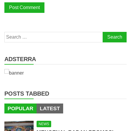
Search
for:
ADSTERRA
POSTS TABBED
POPULAR
LATEST
NEWS