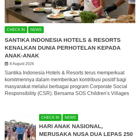
CHECK IN
NEWS
SANTIKA INDONESIA HOTELS & RESORTS
KENALKAN DUNIA PERHOTELAN KEPADA
ANAK-ANAK
8 August 2026
Santika Indonesia Hotels & Resorts terus memperkuat
komitmennya dalam memberikan kontribusi positif bagi
masyarakat melalui berbagai program Corporate Social
Responsibility (CSR). Bersama SOS Children's Villages
CHECK IN
NEWS
HARI ANAK NASIONAL,
MERUSAKA NUSA DUA LEPAS 250