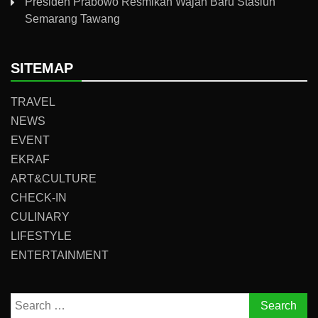
Presiden Prabowo Resmikan Wajah Baru Stasiun
Semarang Tawang
SITEMAP
TRAVEL
NEWS
EVENT
EKRAF
ART&CULTURE
CHECK-IN
CULINARY
LIFESTYLE
ENTERTAINMENT
Search