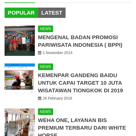
POPULAR
LATEST
NEWS
MENGENAL BADAN PROMOSI
PARIWISATA INDONESIA ( BPPI)
1 November 2014
NEWS
KEMENPAR GANDENG BAIDU
UNTUK CAPAI TARGET 10 JUTA
WISATAWAN TIONGKOK DI 2019
26 February 2016
NEWS
WEHA ONE, LAYANAN BIS
PREMIUM TERBARU DARI WHITE
HORSE