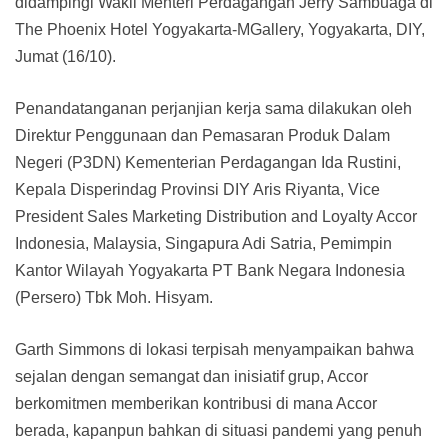
didampingi Wakil Menteri Perdagangan Jerry Sambuaga di
The Phoenix Hotel Yogyakarta-MGallery, Yogyakarta, DIY,
Jumat (16/10).
Penandatanganan perjanjian kerja sama dilakukan oleh
Direktur Penggunaan dan Pemasaran Produk Dalam
Negeri (P3DN) Kementerian Perdagangan Ida Rustini,
Kepala Disperindag Provinsi DIY Aris Riyanta, Vice
President Sales Marketing Distribution and Loyalty Accor
Indonesia, Malaysia, Singapura Adi Satria, Pemimpin
Kantor Wilayah Yogyakarta PT Bank Negara Indonesia
(Persero) Tbk Moh. Hisyam.
Garth Simmons di lokasi terpisah menyampaikan bahwa
sejalan dengan semangat dan inisiatif grup, Accor
berkomitmen memberikan kontribusi di mana Accor
berada, kapanpun bahkan di situasi pandemi yang penuh