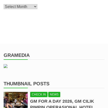
Archive
GRAMEDIA
THUMBNAIL POSTS
CHECK IN
NEWS
GM FOR A DAY 2026, GM CILIK
PIMPIN OPERASIONAL HOTEL