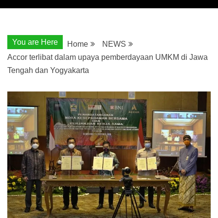
You are Here
Home
NEWS
Accor terlibat dalam upaya pemberdayaan UMKM di Jawa
Tengah dan Yogyakarta