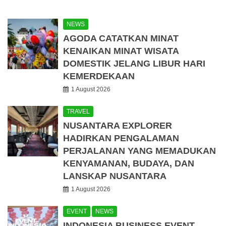
NEWS
AGODA CATATKAN MINAT
KENAIKAN MINAT WISATA
DOMESTIK JELANG LIBUR HARI
KEMERDEKAAN
1 August 2026
TRAVEL
NUSANTARA EXPLORER
HADIRKAN PENGALAMAN
PERJALANAN YANG MEMADUKAN
KENYAMANAN, BUDAYA, DAN
LANSKAP NUSANTARA
1 August 2026
EVENT
NEWS
INDONESIA BUSINESS EVENT