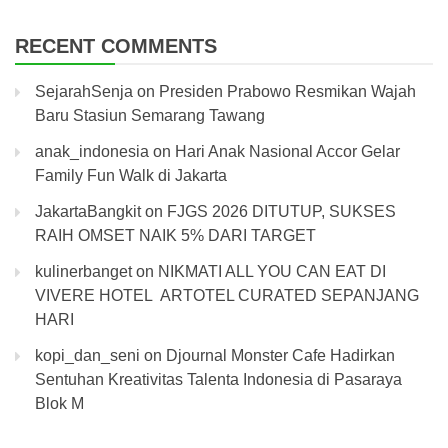
RECENT COMMENTS
SejarahSenja
on
Presiden Prabowo Resmikan Wajah
Baru Stasiun Semarang Tawang
anak_indonesia
on
Hari Anak Nasional Accor Gelar
Family Fun Walk di Jakarta
JakartaBangkit
on
FJGS 2026 DITUTUP, SUKSES
RAIH OMSET NAIK 5% DARI TARGET
kulinerbanget
on
NIKMATI ALL YOU CAN EAT DI
VIVERE HOTEL ARTOTEL CURATED SEPANJANG
HARI
kopi_dan_seni
on
Djournal Monster Cafe Hadirkan
Sentuhan Kreativitas Talenta Indonesia di Pasaraya
Blok M