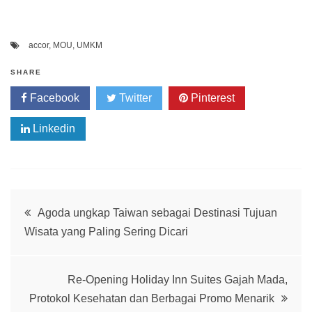
accor
,
MOU
,
UMKM
SHARE
Facebook
Twitter
Pinterest
Linkedin
Post
Agoda ungkap Taiwan sebagai Destinasi Tujuan
Wisata yang Paling Sering Dicari
navigation
Re-Opening Holiday Inn Suites Gajah Mada,
Protokol Kesehatan dan Berbagai Promo Menarik