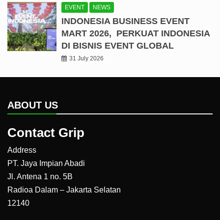
EVENT
NEWS
INDONESIA BUSINESS EVENT
MART 2026, PERKUAT INDONESIA
DI BISNIS EVENT GLOBAL
31 July 2026
ABOUT US
Contact Grip
Address
PT. Jaya Impian Abadi
Jl. Antena 1 no. 5B
Radioa Dalam – Jakarta Selatan
12140