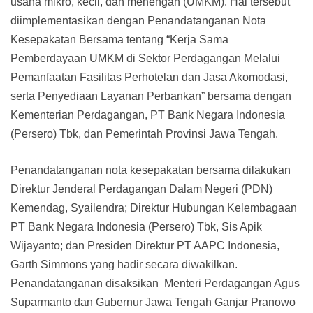
usaha mikro, kecil, dan menengah (UMKM). Hal tersebut
diimplementasikan dengan Penandatanganan Nota
Kesepakatan Bersama tentang “Kerja Sama
Pemberdayaan UMKM di Sektor Perdagangan Melalui
Pemanfaatan Fasilitas Perhotelan dan Jasa Akomodasi,
serta Penyediaan Layanan Perbankan” bersama dengan
Kementerian Perdagangan, PT Bank Negara Indonesia
(Persero) Tbk, dan Pemerintah Provinsi Jawa Tengah.
Penandatanganan nota kesepakatan bersama dilakukan
Direktur Jenderal Perdagangan Dalam Negeri (PDN)
Kemendag, Syailendra; Direktur Hubungan Kelembagaan
PT Bank Negara Indonesia (Persero) Tbk, Sis Apik
Wijayanto; dan Presiden Direktur PT AAPC Indonesia,
Garth Simmons yang hadir secara diwakilkan.
Penandatanganan disaksikan Menteri Perdagangan Agus
Suparmanto dan Gubernur Jawa Tengah Ganjar Pranowo