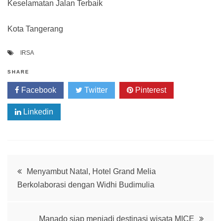
Keselamatan Jalan Terbaik
Kota Tangerang
IRSA
SHARE
Facebook
Twitter
Pinterest
Linkedin
Post
Menyambut Natal, Hotel Grand Melia
Berkolaborasi dengan Widhi Budimulia
navigation
Manado siap menjadi destinasi wisata MICE