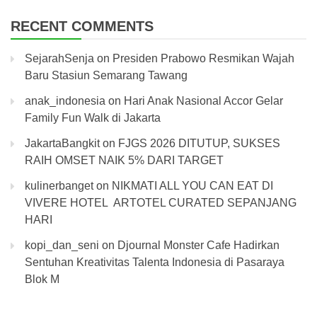
RECENT COMMENTS
SejarahSenja
on
Presiden Prabowo Resmikan Wajah
Baru Stasiun Semarang Tawang
anak_indonesia
on
Hari Anak Nasional Accor Gelar
Family Fun Walk di Jakarta
JakartaBangkit
on
FJGS 2026 DITUTUP, SUKSES
RAIH OMSET NAIK 5% DARI TARGET
kulinerbanget
on
NIKMATI ALL YOU CAN EAT DI
VIVERE HOTEL ARTOTEL CURATED SEPANJANG
HARI
kopi_dan_seni
on
Djournal Monster Cafe Hadirkan
Sentuhan Kreativitas Talenta Indonesia di Pasaraya
Blok M