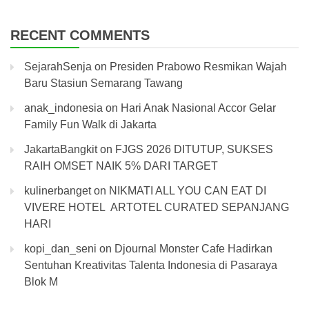
RECENT COMMENTS
SejarahSenja
on
Presiden Prabowo Resmikan Wajah
Baru Stasiun Semarang Tawang
anak_indonesia
on
Hari Anak Nasional Accor Gelar
Family Fun Walk di Jakarta
JakartaBangkit
on
FJGS 2026 DITUTUP, SUKSES
RAIH OMSET NAIK 5% DARI TARGET
kulinerbanget
on
NIKMATI ALL YOU CAN EAT DI
VIVERE HOTEL ARTOTEL CURATED SEPANJANG
HARI
kopi_dan_seni
on
Djournal Monster Cafe Hadirkan
Sentuhan Kreativitas Talenta Indonesia di Pasaraya
Blok M