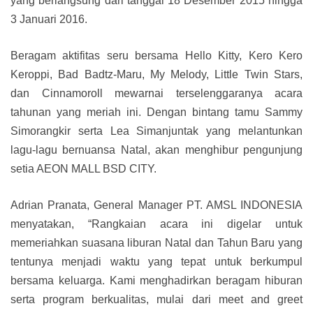
yang berlangsung dari tanggal 18 Desember 2015 hingga
3 Januari 2016.
Beragam aktifitas seru bersama Hello Kitty, Kero Kero
Keroppi, Bad Badtz-Maru, My Melody, Little Twin Stars,
dan Cinnamoroll mewarnai terselenggaranya acara
tahunan yang meriah ini. Dengan bintang tamu Sammy
Simorangkir serta Lea Simanjuntak yang melantunkan
lagu-lagu bernuansa Natal, akan menghibur pengunjung
setia AEON MALL BSD CITY.
Adrian Pranata, General Manager PT. AMSL INDONESIA
menyatakan, “Rangkaian acara ini digelar untuk
memeriahkan suasana liburan Natal dan Tahun Baru yang
tentunya menjadi waktu yang tepat untuk berkumpul
bersama keluarga. Kami menghadirkan beragam hiburan
serta program berkualitas, mulai dari meet and greet