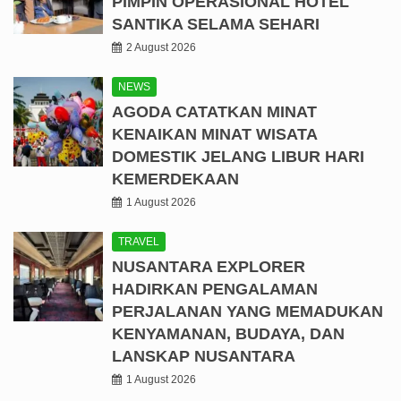
PIMPIN OPERASIONAL HOTEL
SANTIKA SELAMA SEHARI
2 August 2026
NEWS
AGODA CATATKAN MINAT
KENAIKAN MINAT WISATA
DOMESTIK JELANG LIBUR HARI
KEMERDEKAAN
1 August 2026
TRAVEL
NUSANTARA EXPLORER
HADIRKAN PENGALAMAN
PERJALANAN YANG MEMADUKAN
KENYAMANAN, BUDAYA, DAN
LANSKAP NUSANTARA
1 August 2026