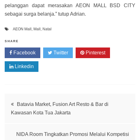
pelanggan dapat merasakan AEON MALL BSD CITY
sebagai surga belanja.” tutup Adrian.
AEON Mall
,
Mall
,
Natal
SHARE
Facebook
Twitter
Pinterest
Linkedin
Post
Batavia Market, Fusion Art Resto & Bar di
Kawasan Kota Tua Jakarta
navigation
NIDA Room Tingkatkan Promosi Melalui Kompetisi