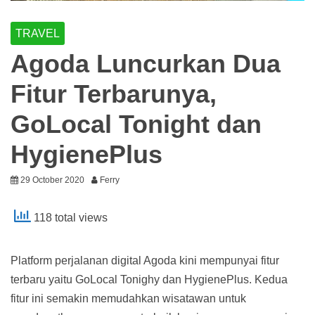
TRAVEL
Agoda Luncurkan Dua
Fitur Terbarunya,
GoLocal Tonight dan
HygienePlus
29 October 2020
Ferry
118 total views
Platform perjalanan digital Agoda kini mempunyai fitur
terbaru yaitu GoLocal Tonighy dan HygienePlus. Kedua
fitur ini semakin memudahkan wisatawan untuk