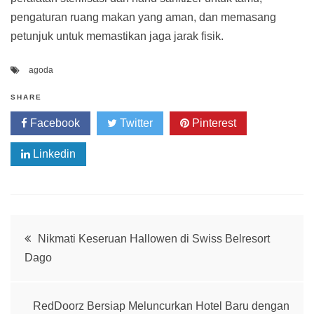
pengaturan ruang makan yang aman, dan memasang
petunjuk untuk memastikan jaga jarak fisik.
agoda
SHARE
Facebook
Twitter
Pinterest
Linkedin
Post
Nikmati Keseruan Hallowen di Swiss Belresort
Dago
navigation
RedDoorz Bersiap Meluncurkan Hotel Baru dengan