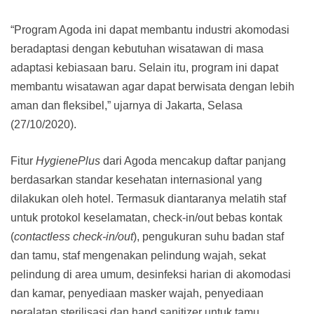
“Program Agoda ini dapat membantu industri akomodasi
beradaptasi dengan kebutuhan wisatawan di masa
adaptasi kebiasaan baru. Selain itu, program ini dapat
membantu wisatawan agar dapat berwisata dengan lebih
aman dan fleksibel,” ujarnya di Jakarta, Selasa
(27/10/2020).
Fitur
HygienePlus
dari Agoda mencakup daftar panjang
berdasarkan standar kesehatan internasional yang
dilakukan oleh hotel. Termasuk diantaranya melatih staf
untuk protokol keselamatan, check-in/out bebas kontak
(
contactless check-in/out
), pengukuran suhu badan staf
dan tamu, staf mengenakan pelindung wajah, sekat
pelindung di area umum, desinfeksi harian di akomodasi
dan kamar, penyediaan masker wajah, penyediaan
peralatan sterilisasi dan hand sanitizer untuk tamu,