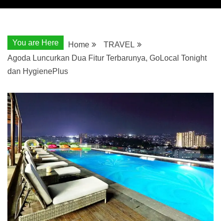
You are Here
Home
TRAVEL
Agoda Luncurkan Dua Fitur Terbarunya, GoLocal Tonight
dan HygienePlus