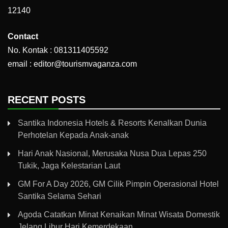
12140
Contact
No. Kontak : 081311405592
email : editor@tourismvaganza.com
RECENT POSTS
Santika Indonesia Hotels & Resorts Kenalkan Dunia
Perhotelan Kepada Anak-anak
Hari Anak Nasional, Merusaka Nusa Dua Lepas 250
Tukik, Jaga Kelestarian Laut
GM For A Day 2026, GM Cilik Pimpin Operasional Hotel
Santika Selama Sehari
Agoda Catatkan Minat Kenaikan Minat Wisata Domestik
Jelang Libur Hari Kemerdekaan