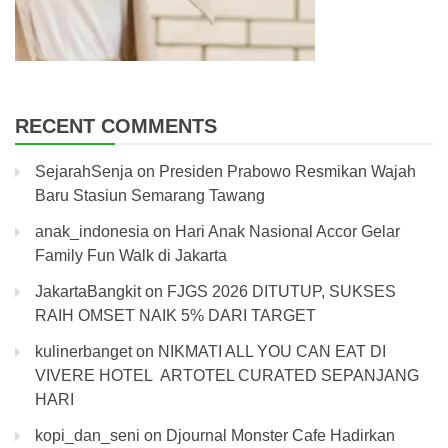
RECENT COMMENTS
SejarahSenja
on
Presiden Prabowo Resmikan Wajah
Baru Stasiun Semarang Tawang
anak_indonesia
on
Hari Anak Nasional Accor Gelar
Family Fun Walk di Jakarta
JakartaBangkit
on
FJGS 2026 DITUTUP, SUKSES
RAIH OMSET NAIK 5% DARI TARGET
kulinerbanget
on
NIKMATI ALL YOU CAN EAT DI
VIVERE HOTEL ARTOTEL CURATED SEPANJANG
HARI
kopi_dan_seni
on
Djournal Monster Cafe Hadirkan