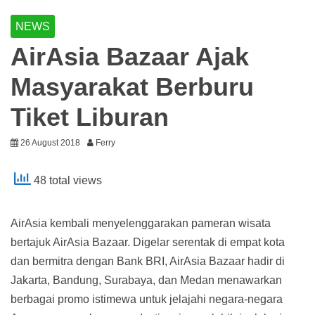
NEWS
AirAsia Bazaar Ajak
Masyarakat Berburu
Tiket Liburan
26 August 2018
Ferry
48 total views
AirAsia kembali menyelenggarakan pameran wisata
bertajuk AirAsia Bazaar. Digelar serentak di empat kota
dan bermitra dengan Bank BRI, AirAsia Bazaar hadir di
Jakarta, Bandung, Surabaya, dan Medan menawarkan
berbagai promo istimewa untuk jelajahi negara-negara