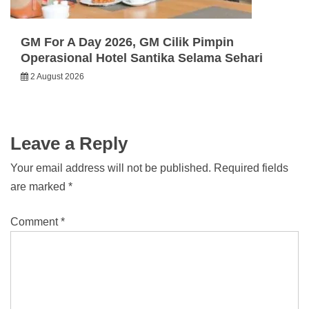
GM For A Day 2026, GM Cilik Pimpin
Operasional Hotel Santika Selama Sehari
2 August 2026
Leave a Reply
Your email address will not be published.
Required fields
are marked
*
Comment
*