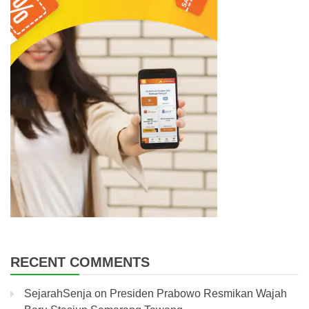
RECENT COMMENTS
SejarahSenja
on
Presiden Prabowo Resmikan Wajah