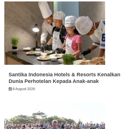
Santika Indonesia Hotels & Resorts Kenalkan
Dunia Perhotelan Kepada Anak-anak
8 August 2026