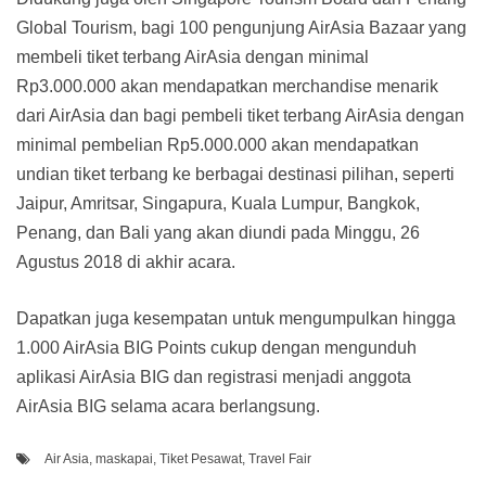
Global Tourism, bagi 100 pengunjung AirAsia Bazaar yang
membeli tiket terbang AirAsia dengan minimal
Rp3.000.000 akan mendapatkan merchandise menarik
dari AirAsia dan bagi pembeli tiket terbang AirAsia dengan
minimal pembelian Rp5.000.000 akan mendapatkan
undian tiket terbang ke berbagai destinasi pilihan, seperti
Jaipur, Amritsar, Singapura, Kuala Lumpur, Bangkok,
Penang, dan Bali yang akan diundi pada Minggu, 26
Agustus 2018 di akhir acara.
Dapatkan juga kesempatan untuk mengumpulkan hingga
1.000 AirAsia BIG Points cukup dengan mengunduh
aplikasi AirAsia BIG dan registrasi menjadi anggota
AirAsia BIG selama acara berlangsung.
Air Asia
,
maskapai
,
Tiket Pesawat
,
Travel Fair