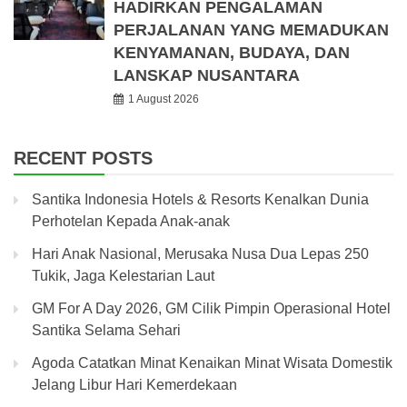
HADIRKAN PENGALAMAN
PERJALANAN YANG MEMADUKAN
KENYAMANAN, BUDAYA, DAN
LANSKAP NUSANTARA
1 August 2026
RECENT POSTS
Santika Indonesia Hotels & Resorts Kenalkan Dunia
Perhotelan Kepada Anak-anak
Hari Anak Nasional, Merusaka Nusa Dua Lepas 250
Tukik, Jaga Kelestarian Laut
GM For A Day 2026, GM Cilik Pimpin Operasional Hotel
Santika Selama Sehari
Agoda Catatkan Minat Kenaikan Minat Wisata Domestik
Jelang Libur Hari Kemerdekaan