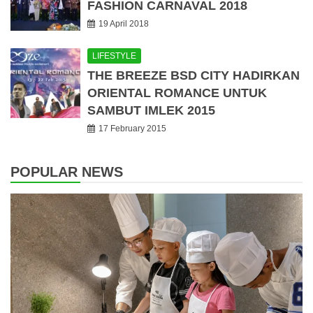
FASHION CARNAVAL 2018
19 April 2018
LIFESTYLE
THE BREEZE BSD CITY HADIRKAN
ORIENTAL ROMANCE UNTUK
SAMBUT IMLEK 2015
17 February 2015
POPULAR NEWS