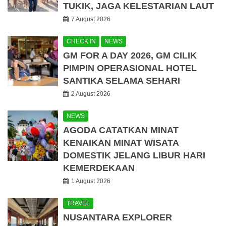
TUKIK, JAGA KELESTARIAN LAUT
7 August 2026
CHECK IN
NEWS
GM FOR A DAY 2026, GM CILIK
PIMPIN OPERASIONAL HOTEL
SANTIKA SELAMA SEHARI
2 August 2026
NEWS
AGODA CATATKAN MINAT
KENAIKAN MINAT WISATA
DOMESTIK JELANG LIBUR HARI
KEMERDEKAAN
1 August 2026
TRAVEL
NUSANTARA EXPLORER