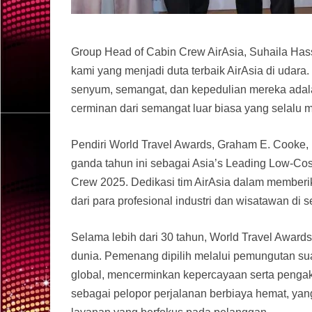
Group Head of Cabin Crew AirAsia, Suhaila Ha
kami yang menjadi duta terbaik AirAsia di udara.
senyum, semangat, dan kepedulian mereka adal
cerminan dari semangat luar biasa yang selalu me
Pendiri World Travel Awards, Graham E. Cooke
ganda tahun ini sebagai Asia’s Leading Low-Cost
Crew 2025. Dedikasi tim AirAsia dalam memberi
dari para profesional industri dan wisatawan di s
Selama lebih dari 30 tahun, World Travel Awards
dunia. Pemenang dipilih melalui pemungutan sua
global, mencerminkan kepercayaan serta pengak
sebagai pelopor perjalanan berbiaya hemat, yan