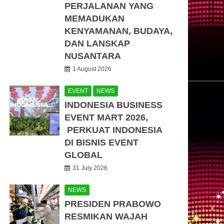
PERJALANAN YANG
MEMADUKAN
KENYAMANAN, BUDAYA,
DAN LANSKAP
NUSANTARA
1 August 2026
EVENT
NEWS
INDONESIA BUSINESS
EVENT MART 2026,
PERKUAT INDONESIA
DI BISNIS EVENT
GLOBAL
31 July 2026
NEWS
PRESIDEN PRABOWO
RESMIKAN WAJAH