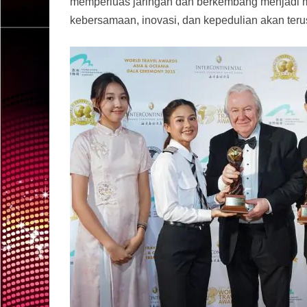
memperluas jaringan dan berkembang menjadi m
kebersamaan, inovasi, dan kepedulian akan teru