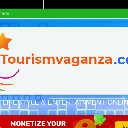
ements
, LIFESTYLE & ENTERTAINMENT ONLI