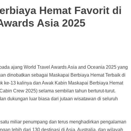
erbiaya Hemat Favorit di
 Awards Asia 2025
pada ajang World Travel Awards Asia and Oceania 2025 yang
an dinobatkan sebagai Maskapai Berbiaya Hemat Terbaik di
tuk ke-13 kalinya dan Awak Kabin Maskapai Berbiaya Hemat
 Cabin Crew 2025) selama sembilan tahun berturut-turut.
an dukungan luar biasa dari jutaan wisatawan di seluruh
r satu miliar penumpang dan terus menghadirkan pengalaman
gan lebih dari 130 destinasi di Asia, Australia, dan wilayah