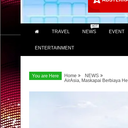
HOT
TRAVEL
NEWS
EVENT
ENTERTAINMENT
Home
NEWS
You are Here
AirAsia, Maskapai Berbiaya He