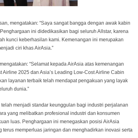
ssan, mengatakan: “Saya sangat bangga dengan awak kabin
 Penghargaan ini didedikasikan bagi seluruh Allstar, karena
ah kunci keberhasilan kami. Kemenangan ini merupakan
njadi ciri khas AirAsia.”
, mengatakan: “Selamat kepada AirAsia atas kemenangan
 Airline 2025 dan Asia’s Leading Low-Cost Airline Cabin
kan layanan terbaik telah mendapat pengakuan yang layak
eluruh dunia.”
 telah menjadi standar keunggulan bagi industri perjalanan
ra yang melibatkan profesional industri dan konsumen
uan luas. Penghargaan ini menegaskan posisi AirAsia
g terus memperluas jaringan dan menghadirkan inovasi serta