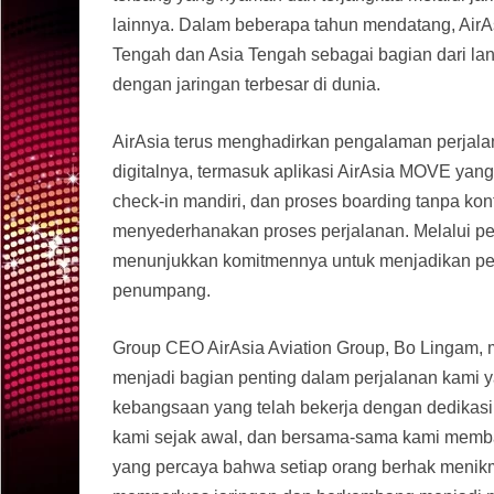
lainnya. Dalam beberapa tahun mendatang, Air
Tengah dan Asia Tengah sebagai bagian dari lan
dengan jaringan terbesar di dunia.
AirAsia terus menghadirkan pengalaman perjalan
digitalnya, termasuk aplikasi AirAsia MOVE ya
check-in mandiri, dan proses boarding tanpa kon
menyederhanakan proses perjalanan. Melalui per
menunjukkan komitmennya untuk menjadikan perj
penumpang.
Group CEO AirAsia Aviation Group, Bo Lingam, 
menjadi bagian penting dalam perjalanan kami yai
kebangsaan yang telah bekerja dengan dedikasi 
kami sejak awal, dan bersama-sama kami memb
yang percaya bahwa setiap orang berhak menikm