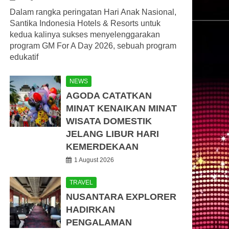
Dalam rangka peringatan Hari Anak Nasional,
Santika Indonesia Hotels & Resorts untuk
kedua kalinya sukses menyelenggarakan
program GM For A Day 2026, sebuah program
edukatif
NEWS
AGODA CATATKAN
MINAT KENAIKAN MINAT
WISATA DOMESTIK
JELANG LIBUR HARI
KEMERDEKAAN
1 August 2026
TRAVEL
NUSANTARA EXPLORER
HADIRKAN
PENGALAMAN