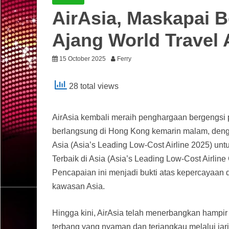
AirAsia, Maskapai B
Ajang World Travel
15 October 2025
Ferry
28 total views
AirAsia kembali meraih penghargaan bergengsi 
berlangsung di Hong Kong kemarin malam, deng
Asia (Asia’s Leading Low-Cost Airline 2025) un
Terbaik di Asia (Asia’s Leading Low-Cost Airline
Pencapaian ini menjadi bukti atas kepercayaan d
kawasan Asia.
Hingga kini, AirAsia telah menerbangkan hampi
terbang yang nyaman dan terjangkau melalui jarin