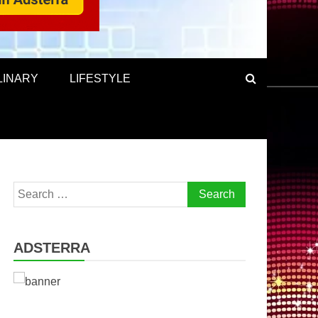
LINARY
LIFESTYLE
Search
for:
ADSTERRA