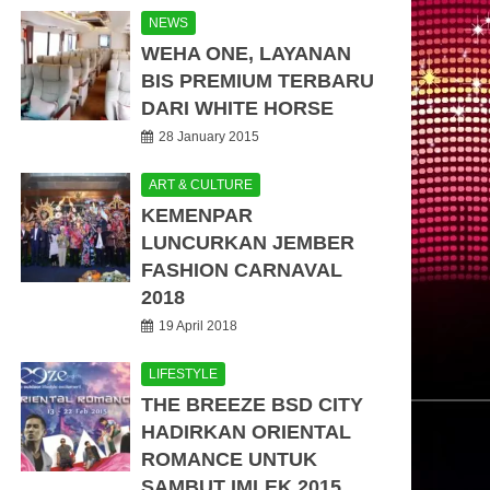
NEWS
WEHA ONE, LAYANAN
BIS PREMIUM TERBARU
DARI WHITE HORSE
28 January 2015
ART & CULTURE
KEMENPAR
LUNCURKAN JEMBER
FASHION CARNAVAL
2018
19 April 2018
LIFESTYLE
THE BREEZE BSD CITY
HADIRKAN ORIENTAL
ROMANCE UNTUK
SAMBUT IMLEK 2015