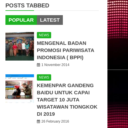
POSTS TABBED
POPULAR
LATEST
NEWS
MENGENAL BADAN
PROMOSI PARIWISATA
INDONESIA ( BPPI)
1 November 2014
NEWS
KEMENPAR GANDENG
BAIDU UNTUK CAPAI
TARGET 10 JUTA
WISATAWAN TIONGKOK
DI 2019
26 February 2016