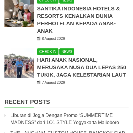
CHECK IN
NEWS
SANTIKA INDONESIA HOTELS &
RESORTS KENALKAN DUNIA
PERHOTELAN KEPADA ANAK-
ANAK
8 August 2026
CHECK IN
NEWS
HARI ANAK NASIONAL,
MERUSAKA NUSA DUA LEPAS 250
TUKIK, JAGA KELESTARIAN LAUT
7 August 2026
RECENT POSTS
Liburan di Jogja Dengan Promo “SUMMERTIME
MADNESS” dari 1O1 STYLE Yogyakarta Malioboro