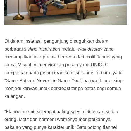
Di dalam instalasi, pengunjung disuguhkan dalam
berbagai
styling inspiration
melalui
wall display
yang
menampilkan interpretasi berbeda dari motif flannel yang
sama. Visual ini menyiratkan pesan yang UNIQLO
sampaikan pada peluncuran koleksi flannel terbaru, yaitu
“Same Pattern, Never the Same You”, bahwa flannel siap
menjadi kanvas untuk berkreasi tanpa batas bagi semua
kalangan.
“Flannel memiliki tempat paling spesial di lemari setiap
orang. Motif dan harmoni warnanya menjadikannya
pakaian yang punya karakter unik. Satu potong flannel