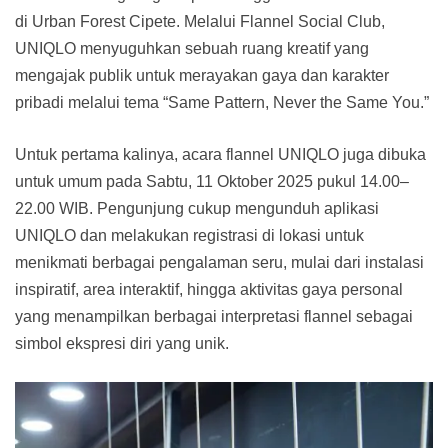
di Urban Forest Cipete. Melalui Flannel Social Club,
UNIQLO menyuguhkan sebuah ruang kreatif yang
mengajak publik untuk merayakan gaya dan karakter
pribadi melalui tema “Same Pattern, Never the Same You.”
Untuk pertama kalinya, acara flannel UNIQLO juga dibuka
untuk umum pada Sabtu, 11 Oktober 2025 pukul 14.00–
22.00 WIB. Pengunjung cukup mengunduh aplikasi
UNIQLO dan melakukan registrasi di lokasi untuk
menikmati berbagai pengalaman seru, mulai dari instalasi
inspiratif, area interaktif, hingga aktivitas gaya personal
yang menampilkan berbagai interpretasi flannel sebagai
simbol ekspresi diri yang unik.