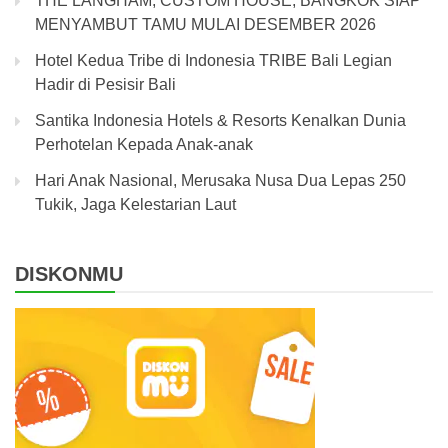
THE LANGHAM, CUSTOM HOUSE, BANGKOK SIAP
MENYAMBUT TAMU MULAI DESEMBER 2026
Hotel Kedua Tribe di Indonesia TRIBE Bali Legian
Hadir di Pesisir Bali
Santika Indonesia Hotels & Resorts Kenalkan Dunia
Perhotelan Kepada Anak-anak
Hari Anak Nasional, Merusaka Nusa Dua Lepas 250
Tukik, Jaga Kelestarian Laut
DISKONMU