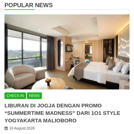
POPULAR NEWS
CHECK IN
NEWS
LIBURAN DI JOGJA DENGAN PROMO
“SUMMERTIME MADNESS” DARI 1O1 STYLE
YOGYAKARTA MALIOBORO
10 August 2026