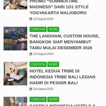
PROMO “SUMMERTIME
MADNESS” DARI 1O1 STYLE
YOGYAKARTA MALIOBORO
10 August 2026
CHECK IN
NEWS
THE LANGHAM, CUSTOM HOUSE,
BANGKOK SIAP MENYAMBUT
TAMU MULAI DESEMBER 2026
10 August 2026
CHECK IN
NEWS
HOTEL KEDUA TRIBE DI
INDONESIA TRIBE BALI LEGIAN
HADIR DI PESISIR BALI
10 August 2026
CHECK IN
NEWS
SANTIKA INDONESIA HOTELS &