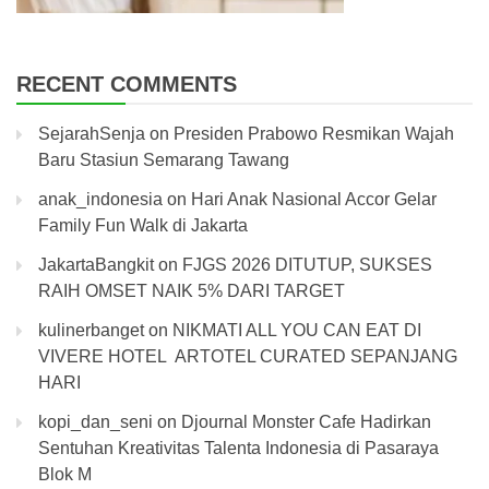
RECENT COMMENTS
SejarahSenja
on
Presiden Prabowo Resmikan Wajah
Baru Stasiun Semarang Tawang
anak_indonesia
on
Hari Anak Nasional Accor Gelar
Family Fun Walk di Jakarta
JakartaBangkit
on
FJGS 2026 DITUTUP, SUKSES
RAIH OMSET NAIK 5% DARI TARGET
kulinerbanget
on
NIKMATI ALL YOU CAN EAT DI
VIVERE HOTEL ARTOTEL CURATED SEPANJANG
HARI
kopi_dan_seni
on
Djournal Monster Cafe Hadirkan
Sentuhan Kreativitas Talenta Indonesia di Pasaraya
Blok M