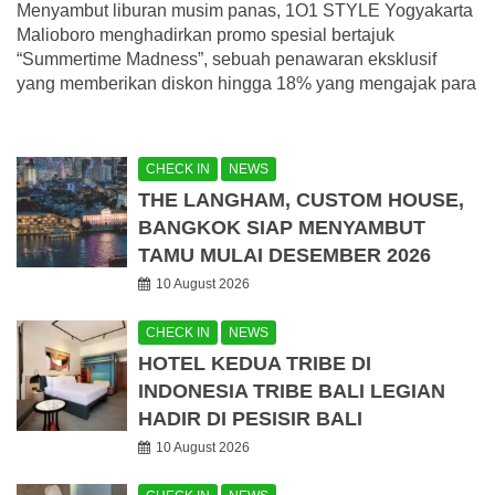
Menyambut liburan musim panas, 1O1 STYLE Yogyakarta
Malioboro menghadirkan promo spesial bertajuk
“Summertime Madness”, sebuah penawaran eksklusif
yang memberikan diskon hingga 18% yang mengajak para
CHECK IN
NEWS
THE LANGHAM, CUSTOM HOUSE,
BANGKOK SIAP MENYAMBUT
TAMU MULAI DESEMBER 2026
10 August 2026
CHECK IN
NEWS
HOTEL KEDUA TRIBE DI
INDONESIA TRIBE BALI LEGIAN
HADIR DI PESISIR BALI
10 August 2026