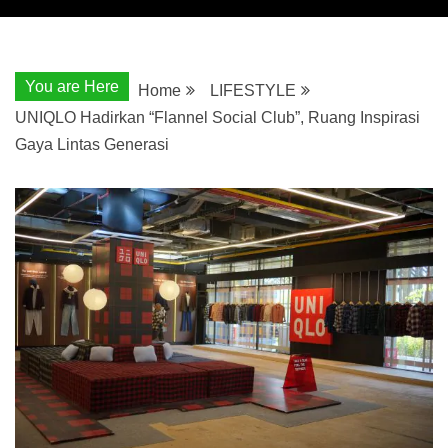
You are Here
Home
LIFESTYLE
UNIQLO Hadirkan “Flannel Social Club”, Ruang Inspirasi
Gaya Lintas Generasi