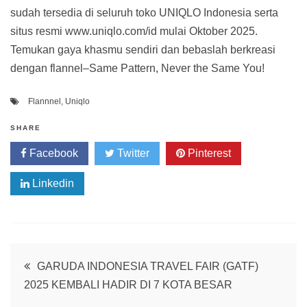
sudah tersedia di seluruh toko UNIQLO Indonesia serta
situs resmi www.uniqlo.com/id mulai Oktober 2025.
Temukan gaya khasmu sendiri dan bebaslah berkreasi
dengan flannel–Same Pattern, Never the Same You!
Flannnel
,
Uniqlo
SHARE
Facebook
Twitter
Pinterest
Linkedin
Post
GARUDA INDONESIA TRAVEL FAIR (GATF)
2025 KEMBALI HADIR DI 7 KOTA BESAR
navigation