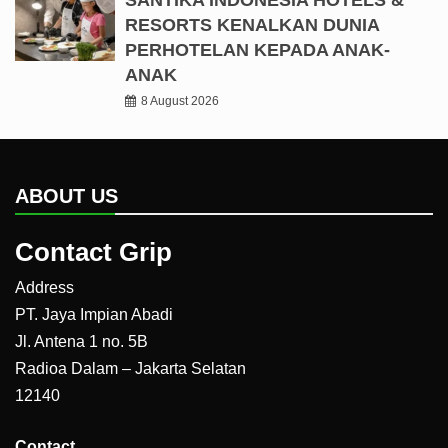
RESORTS KENALKAN DUNIA
PERHOTELAN KEPADA ANAK-
ANAK
8 August 2026
ABOUT US
Contact Grip
Address
PT. Jaya Impian Abadi
Jl. Antena 1 no. 5B
Radioa Dalam – Jakarta Selatan
12140
Contact