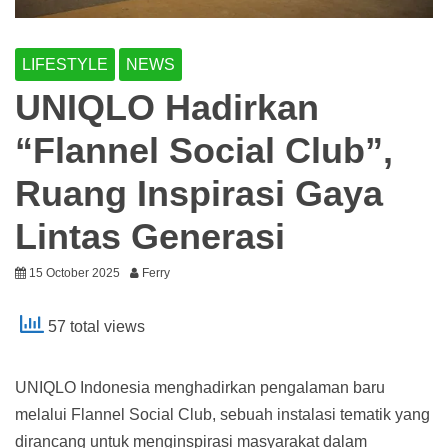
LIFESTYLE
NEWS
UNIQLO Hadirkan
“Flannel Social Club”,
Ruang Inspirasi Gaya
Lintas Generasi
15 October 2025
Ferry
57 total views
UNIQLO Indonesia menghadirkan pengalaman baru
melalui Flannel Social Club, sebuah instalasi tematik yang
dirancang untuk menginspirasi masyarakat dalam