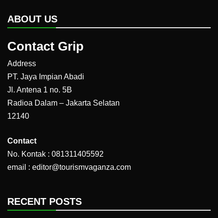
ABOUT US
Contact Grip
Address
PT. Jaya Impian Abadi
Jl. Antena 1 no. 5B
Radioa Dalam – Jakarta Selatan
12140
Contact
No. Kontak : 081311405592
email : editor@tourismvaganza.com
RECENT POSTS