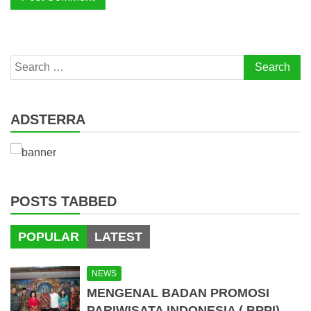
Search
for:
ADSTERRA
POSTS TABBED
POPULAR
LATEST
NEWS
MENGENAL BADAN PROMOSI
PARIWISATA INDONESIA ( BPPI)