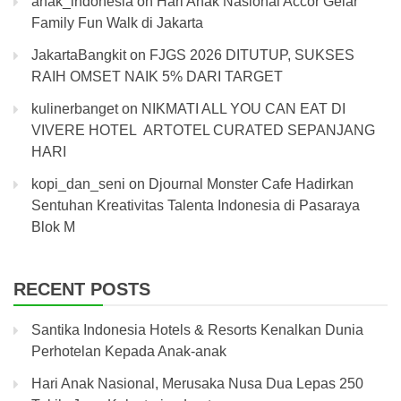
anak_indonesia
on
Hari Anak Nasional Accor Gelar
Family Fun Walk di Jakarta
JakartaBangkit
on
FJGS 2026 DITUTUP, SUKSES
RAIH OMSET NAIK 5% DARI TARGET
kulinerbanget
on
NIKMATI ALL YOU CAN EAT DI
VIVERE HOTEL ARTOTEL CURATED SEPANJANG
HARI
kopi_dan_seni
on
Djournal Monster Cafe Hadirkan
Sentuhan Kreativitas Talenta Indonesia di Pasaraya
Blok M
RECENT POSTS
Santika Indonesia Hotels & Resorts Kenalkan Dunia
Perhotelan Kepada Anak-anak
Hari Anak Nasional, Merusaka Nusa Dua Lepas 250