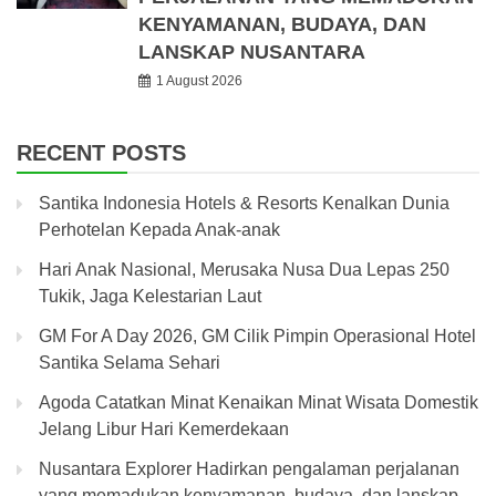
KENYAMANAN, BUDAYA, DAN
LANSKAP NUSANTARA
1 August 2026
RECENT POSTS
Santika Indonesia Hotels & Resorts Kenalkan Dunia
Perhotelan Kepada Anak-anak
Hari Anak Nasional, Merusaka Nusa Dua Lepas 250
Tukik, Jaga Kelestarian Laut
GM For A Day 2026, GM Cilik Pimpin Operasional Hotel
Santika Selama Sehari
Agoda Catatkan Minat Kenaikan Minat Wisata Domestik
Jelang Libur Hari Kemerdekaan
Nusantara Explorer Hadirkan pengalaman perjalanan
yang memadukan kenyamanan, budaya, dan lanskap