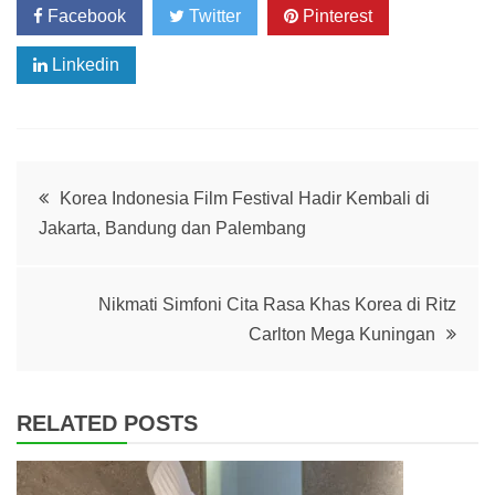
Facebook
Twitter
Pinterest
Linkedin
Post
Korea Indonesia Film Festival Hadir Kembali di
Jakarta, Bandung dan Palembang
navigation
Nikmati Simfoni Cita Rasa Khas Korea di Ritz
Carlton Mega Kuningan
RELATED POSTS