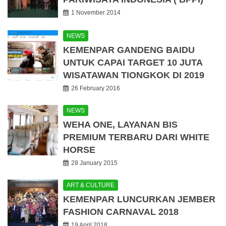
1 November 2014
NEWS
KEMENPAR GANDENG BAIDU
UNTUK CAPAI TARGET 10 JUTA
WISATAWAN TIONGKOK DI 2019
26 February 2016
NEWS
WEHA ONE, LAYANAN BIS
PREMIUM TERBARU DARI WHITE
HORSE
28 January 2015
ART & CULTURE
KEMENPAR LUNCURKAN JEMBER
FASHION CARNAVAL 2018
19 April 2018