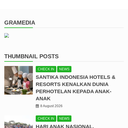
GRAMEDIA
THUMBNAIL POSTS
CHECK IN
NEWS
SANTIKA INDONESIA HOTELS &
RESORTS KENALKAN DUNIA
PERHOTELAN KEPADA ANAK-
ANAK
8 August 2026
CHECK IN
NEWS
HARI ANAK NASIONAL,