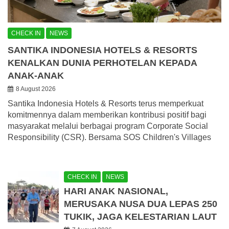
CHECK IN
NEWS
SANTIKA INDONESIA HOTELS & RESORTS
KENALKAN DUNIA PERHOTELAN KEPADA
ANAK-ANAK
8 August 2026
Santika Indonesia Hotels & Resorts terus memperkuat
komitmennya dalam memberikan kontribusi positif bagi
masyarakat melalui berbagai program Corporate Social
Responsibility (CSR). Bersama SOS Children's Villages
CHECK IN
NEWS
HARI ANAK NASIONAL,
MERUSAKA NUSA DUA LEPAS 250
TUKIK, JAGA KELESTARIAN LAUT