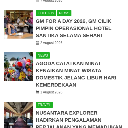
7 August 2026
CHECK IN
NEWS
GM FOR A DAY 2026, GM CILIK
PIMPIN OPERASIONAL HOTEL
SANTIKA SELAMA SEHARI
2 August 2026
NEWS
AGODA CATATKAN MINAT
KENAIKAN MINAT WISATA
DOMESTIK JELANG LIBUR HARI
KEMERDEKAAN
1 August 2026
TRAVEL
NUSANTARA EXPLORER
HADIRKAN PENGALAMAN
PERJALANAN YANG MEMADUKAN