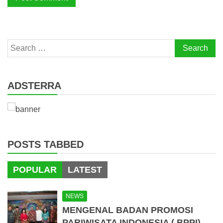
Search
for:
ADSTERRA
POSTS TABBED
POPULAR
LATEST
NEWS
MENGENAL BADAN PROMOSI
PARIWISATA INDONESIA ( BPPI)