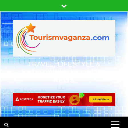
Skip
to
content
TRAVEL, LIFESTYLE &
ENTERTAINMENT ONLINE
NEWS