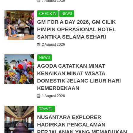
7 August 2026
CHECK IN
NEWS
GM FOR A DAY 2026, GM CILIK
PIMPIN OPERASIONAL HOTEL
SANTIKA SELAMA SEHARI
2 August 2026
NEWS
AGODA CATATKAN MINAT
KENAIKAN MINAT WISATA
DOMESTIK JELANG LIBUR HARI
KEMERDEKAAN
1 August 2026
TRAVEL
NUSANTARA EXPLORER
HADIRKAN PENGALAMAN
PERJALANAN YANG MEMADUKAN