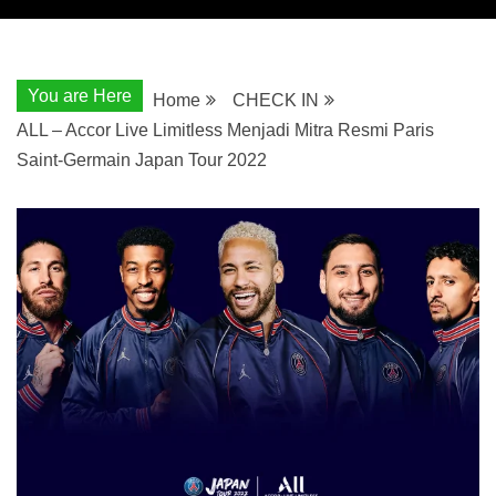
You are Here
Home
CHECK IN
ALL – Accor Live Limitless Menjadi Mitra Resmi Paris
Saint-Germain Japan Tour 2022