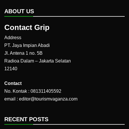
ABOUT US
Contact Grip
Address
PT. Jaya Impian Abadi
Jl. Antena 1 no. 5B
Radioa Dalam – Jakarta Selatan
12140
Contact
No. Kontak : 081311405592
email : editor@tourismvaganza.com
RECENT POSTS