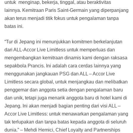
untuk menginap, bekerja, tinggal, atau beraktivitas
lainnya. Kemitraan Paris Saint-Germain yang diperpanjang
akan terus menjadi titik fokus untuk pengalaman tanpa
batas ini.
“Tur di Jepang ini menunjukkan komitmen berkelanjutan
dari ALL-Accor Live Limitless untuk memperluas dan
mengembangkan kemitraan dinamis kami dengan raksasa
sepakbola Prancis. Ini adalah cara cerdas lainnya yang
menggunakan jangkauan PSG dan ALL – Accor Live
Limitless secara global, untuk menjangkau dan melibatkan
penggemar dan anggota setia dengan pengalaman baru
dan unik, tetapi juga menarik anggota baru di hotel kami di
Jepang. Ini akan menjadi bagian penting dari visi ALL –
Accor Live Limitless: untuk menawarkan pengalaman yang
tak terlupakan dan tanpa batas kepada anggota di seluruh
dunia.” – Mehdi Hemici, Chief Loyalty and Partnerships